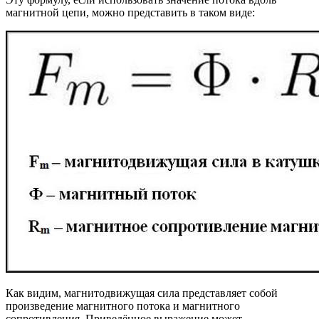
магнитной цепи, можно представить в таком виде:
Как видим, магнитодвижущая сила представляет собой
произведение магнитного потока и магнитного
сопротивления. Приведённое выражение может