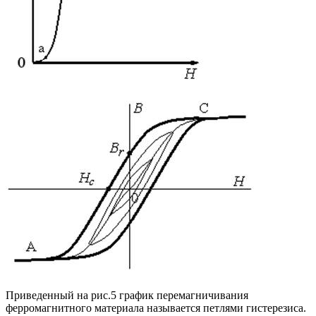
Приведенный на рис.5 график перемагничивания
ферромагнитного материала называется петлями гистерезиса.