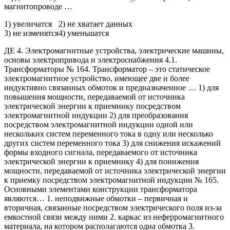
магнитопроводе …
1) увеличатся
2) не хватает данных
3) не изменятся
4) уменьшатся
ДЕ 4. Электромагнитные устройства, электрические машины,
основы электропривода и электроснабжения 4.1.
Трансформаторы № 164. Трансформатор – это статическое
электромагнитное устройство, имеющее две и более
индуктивно связанных обмоток и предназначенное … 1) для
повышения мощности, передаваемой от источника
электрической энергии к приемнику посредством
электромагнитной индукции 2) для преобразования
посредством электромагнитной индукции одной или
нескольких систем переменного тока в одну или несколько
других систем переменного тока 3) для снижения искажений
формы входного сигнала, передаваемого от источника
электрической энергии к приемнику 4) для понижения
мощности, передаваемой от источника электрической энергии
к приемку посредством электромагнитной индукции № 165.
Основными элементами конструкции трансформатора
являются… 1. неподвижные обмотки – первичная и
вторичная, связанные посредством электрического поля из-за
емкостной связи между ними 2. каркас из неферромагнитного
материала, на котором располагаются одна обмотка 3.