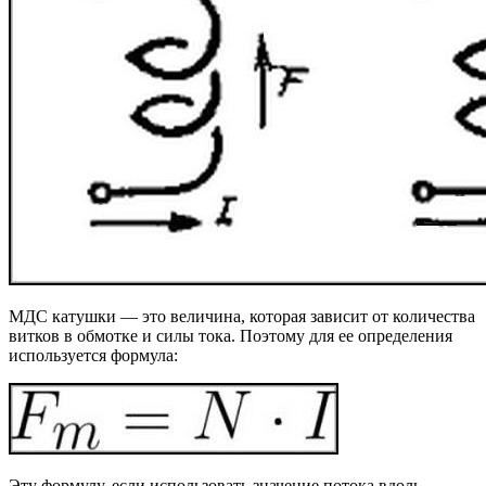
МДС катушки — это величина, которая зависит от количества
витков в обмотке и силы тока. Поэтому для ее определения
используется формула:
Эту формулу, если использовать значение потока вдоль