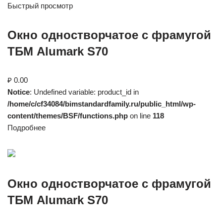
Быстрый просмотр
Окно одностворчатое с фрамугой
ТБМ Alumark S70
₽ 0.00
Notice
: Undefined variable: product_id in
/home/c/cf34084/bimstandardfamily.ru/public_html/wp-
content/themes/BSF/functions.php
on line
118
Подробнее
Окно одностворчатое с фрамугой
ТБМ Alumark S70