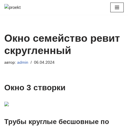
Перейти
к
содержимому
Окно семейство ревит
скругленный
автор:
admin
06.04.2024
Окно 3 створки
Трубы круглые бесшовные по