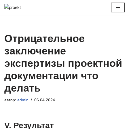
Перейти
к
содержимому
Отрицательное
заключение
экспертизы проектной
документации что
делать
автор:
admin
06.04.2024
V. Результат