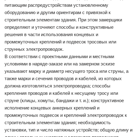
питающим распредустройствам установленному
оборудованию и другим ориентирам с привязкой к
строительным элементам здания. При этом замерщики
определяют и уточняют способы и конструктивные
решения в части использования концевых и
промежуточных креплений и подвесок тросовых или
струнных электропроводок.
В соответствии с проектными данными и местными
условиями в наряде-заказе или на замерном эскизе
указывают марку и диаметр несущего троса или струны, а
также марки и сечения проводов и кабелей, из которых
должна изготовляться электропроводка; способы
крепления проводов и кабелей к несущему тросу или
струне (клицы, хомуты, бандажи и т. и.); конструктивное
исполнение концевых анкерных креплений и
промежуточных подвесок и креплений электропроводок к
строительным элементам здания; необходимость
установки, тип и число натяжных устройств; общую длину и