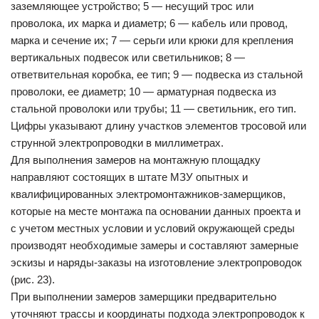
заземляющее устройство; 5 — несущий трос или
проволока, их марка и диаметр; 6 — кабель или провод,
марка и сечение их; 7 — серьги или крюки для крепления
вертикальных подвесок или светильников; 8 —
ответвительная коробка, ее тип; 9 — подвеска из стальной
проволоки, ее диаметр; 10 — арматурная подвеска из
стальной проволоки или трубы; 11 — светильник, его тип.
Цифры указывают длину участков элементов тросовой или
струнной электропроводки в миллиметрах.
Для выполнения замеров на монтажную площадку
направляют состоящих в штате МЗУ опытных и
квалифицированных электромонтажников-замерщиков,
которые на месте монтажа па основании данных проекта и
с учетом местных условии и условий окружающей среды
производят необходимые замеры и составляют замерные
эскизы и наряды-заказы на изготовление электропроводок
(рис. 23).
При выполнении замеров замерщики предварительно
уточняют трассы и координаты подхода электропроводок к