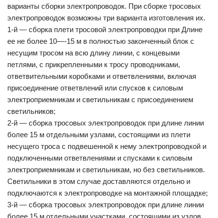
варианты сборки электропроводок. При сборке тросовых
электропроводок возможны три варианта изготовления их.
1-й — сборка плети тросовой электропроводки при Длине
ее не более 10—-15 м в полностью законченный блок с
несущим тросом на всю длину линии, с концевыми
петлями, с прикрепленными к тросу проводниками,
ответвительными коробками и ответвлениями, включая
присоединение ответвлений или спусков к силовым
электроприемникам и светильникам с присоединением
светильников;
2-й — сборка тросовых электропроводок при длине линии
более 15 м отдельными узлами, состоящими из плети
несущего троса с подвешенной к нему электропроводкой и
подключенными ответвлениями и спусками к силовым
электроприемникам и светильникам, но без светильников.
Светильники в этом случае доставляются отдельно и
подключаются к электропроводке на монтажной площадке;
3-й — сборка тросовых электропроводок при длине линии
более 15 м отдельными участками, состоящими из узлов