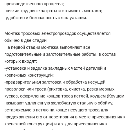
производственного процесса;
-низкие трудовые затраты и стоимость монтажа;
-удобство и безопасность эксплуатации.
Монтаж тросовых электропроводок осуществляется
обычно в две стадии.
На первой стадии монтажа выполняют все
подготовительные и заготовительные работы, в состав
которых входят:
-установка и заделка закладных частей деталей и
крепежных конструкций;
-предварительная заготовка и обработка несущей
проволоки или троса (рихтовка, очистка, резка мерных
кусков, оформление концов троса петлей, коушем (Коушем
называют удлиненную желобчатую стальную обойму,
вставляемую в петлю на конце несущего троса для
предохранения его от перетирания в месте присоединения к
крепежной конструкции) и др. для присоединения к