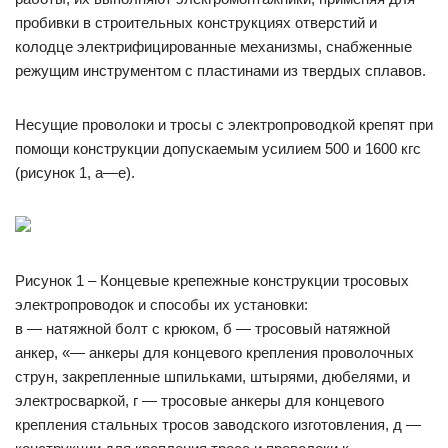
пробивки в строительных конструкциях отверстий и
колодце электрифицированные механизмы, снабженные
режущим инструментом с пластинами из твердых сплавов.
Несущие проволоки и тросы с электропроводкой крепят при
помощи конструкции допускаемым усилием 500 и 1600 кгс
(рисунок 1, а—е).
Рисунок 1 – Концевые крепежные конструкции тросовых
электропроводок и способы их установки:
в — натяжной болт с крюком, б — тросовый натяжной
анкер, «— анкеры для концевого крепления проволочных
струн, закрепленные шпильками, штырями, дюбелями, и
электросваркой, г — тросовые анкеры для концевого
крепления стальных тросов заводского изготовления, д —