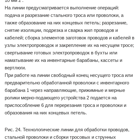
10 мм 2 .
На линии предусматривается выполнение операций:
подача и разрезание стального троса или проволоки, а
также образование на них концевых петель; разрезание,
снятие изоляции, подрезка и сварка жил проводов и
кабелей; сборка элементов заготовок проводов и кабелей в
узлы электропроводок и закрепление их на несущем тросе;
свертывание готовых электропроводок в бухты или
наматывание их на инвентарные барабаны, кассеты и
вертлюги.
При работе на линии свободный конец несущего троса или
предварительно обработанной проволоки с инвентарного
барабана 1 через направляющие, прижимные и мерные
ролики мерно-подающего устройства 2 подается на
приспособление 6 для перерезания троса и проволоки и
образования на них концевых петель.
Рис. 24. Технологические линии для обработки проводов,
стальной проволоки и сборки тросовых и струнных