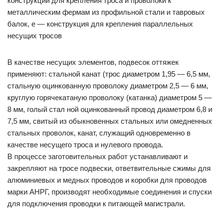
конструкции для крепления троса и проволоки к
металлическим фермам из профильной стали и тавровых
балок, е — конструкция для крепления параллельных
несущих тросов
В качестве несущих элементов, подвесок оттяжек
применяют: стальной канат (трос диаметром 1,95 — 6,5 мм,
стальную оцинкованную проволоку диаметром 2,5 — 6 мм,
круглую горячекатаную проволоку (катанка) диаметром 5 —
8 мм, голый стал ной оцинкованный провод диаметром 6,8 и
7,5 мм, свитый из обыкновенных стальных или омедненных
стальных проволок, канат, служащий одновременно в
качестве несущего троса и нулевого провода.
В процессе заготовительных работ устанавливают и
закрепляют на тросе подвески, ответвительные сжимы для
алюминиевых и медных проводов и коробки для проводов
марки АНРГ, производят необходимые соединения и спуски
для подключения проводки к питающей магистрали.