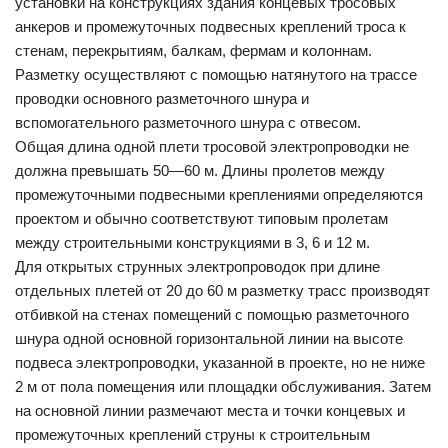
установки на конструкциях здания концевых тросовых
анкеров и промежуточных подвесных креплений троса к
стенам, перекрытиям, балкам, фермам и колоннам.
Разметку осуществляют с помощью натянутого на трассе
проводки основного разметочного шнура и
вспомогательного разметочного шнура с отвесом.
Общая длина одной плети тросовой электропроводки не
должна превышать 50—60 м. Длины пролетов между
промежуточными подвесными креплениями определяются
проектом и обычно соответствуют типовым пролетам
между строительными конструкциями в 3, 6 и 12 м.
Для открытых струнных электропроводок при длине
отдельных плетей от 20 до 60 м разметку трасс производят
отбивкой на стенах помещений с помощью разметочного
шнура одной основной горизонтальной линии на высоте
подвеса электропроводки, указанной в проекте, но не ниже
2 м от пола помещения или площадки обслуживания. Затем
на основной линии размечают места и точки концевых и
промежуточных креплений струны к строительным