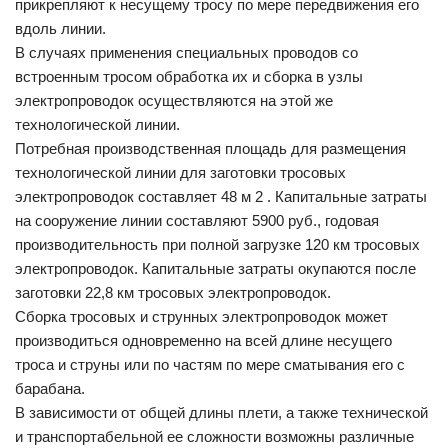
прикрепляют к несущему тросу по мере передвижения его
вдоль линии.
В случаях применения специальных проводов со
встроенным тросом обработка их и сборка в узлы
электропроводок осуществляются на этой же
технологической линии.
Потребная производственная площадь для размещения
технологической линии для заготовки тросовых
электропроводок составляет 48 м 2 . Капитальные затраты
на сооружение линии составляют 5900 руб., годовая
производительность при полной загрузке 120 км тросовых
электропроводок. Капитальные затраты окупаются после
заготовки 22,8 км тросовых электропроводок.
Сборка тросовых и струнных электропроводок может
производиться одновременно на всей длине несущего
троса и струны или по частям по мере сматывания его с
барабана.
В зависимости от общей длины плети, а также технической
и транспортабельной ее сложности возможны различные