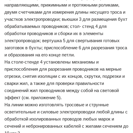
направляющими, прижимными и протяжными роликами,
двумя счетчиками для измерения длины несущего троса и
участков электропроводки; вьюшки 3 для размещения бухт
обрабатываемых проводников; стол- стенд 4 для
обработки проводников и сборки их в элементы
электропроводок; вертушка 5 для свертывания готовых
заготовок в бухты; приспособление 6 для разрезания троса
и образования на его конце петли.
На столе-стенде 4 установлены механизмы и
приспособления для разрезания проводников на мерные
отрезки, снятия изоляции с их концов, скрутки, подрезки и
сварки жил, а также для проверки правильности
соединений жил проводников между собой на световой
эффект (см. приложение 5).
На линии можно изготовлять тросовые и струнные
осветительные и силовые электропроводки любой длины с
обработкой изолированных проводов любых марок и
сечений и небронированных кабелей с жилами сечением до