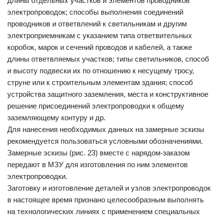
длины отдельных участков и элементов проводников
электропроводок; способы выполнения соединений
проводников и ответвлений к светильникам и другим
электроприемникам с указанием типа ответвительных
коробок, марок и сечений проводов и кабелей, а также
длины ответвляемых участков; типы светильников, способ
и высоту подвески их по отношению к несущему тросу,
струне или к строительным элементам здания; способ
устройства защитного заземления, места и конструктивное
решение присоединений электропроводки к общему
заземляющему контуру и др.
Для нанесения необходимых данных на замерные эскизы
рекомендуется пользоваться условными обозначениями.
Замерные эскизы (рис. 23) вместе с нарядом-заказом
передают в МЗУ для изготовления по ним элементов
электропроводки.
Заготовку и изготовление деталей и узлов электропроводок
в настоящее время признано целесообразным выполнять
на технологических линиях с применением специальных