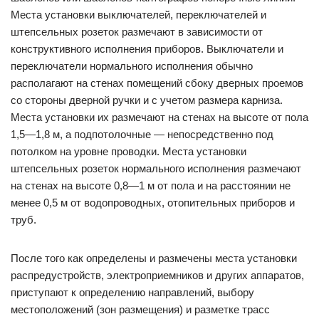
Места установки выключателей, переключателей и
штепсельных розеток размечают в зависимости от
конструктивного исполнения приборов. Выключатели и
переключатели нормального исполнения обычно
располагают на стенах помещений сбоку дверных проемов
со стороны дверной ручки и с учетом размера карниза.
Места установки их размечают на стенах на высоте от пола
1,5—1,8 м, а подпотолочные — непосредственно под
потолком на уровне проводки. Места установки
штепсельных розеток нормального исполнения размечают
на стенах на высоте 0,8—1 м от пола и на расстоянии не
менее 0,5 м от водопроводных, отопительных приборов и
труб.
После того как определены и размечены места установки
распредустройств, электроприемников и других аппаратов,
приступают к определению направлений, выбору
местоположений (зон размещения) и разметке трасс