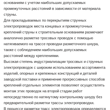
основаниям с учетом наибольших допускаемых
промежуточных расстояний в зависимости от материала
струны.
Для прокладываемых по перекрытиям струнных
электропроводок места концевых и промежуточных
креплений струны к строительным основаниям размечают
аналогично разметке тросовых проводок с помощью
натягиваемого на трассе проводки разметочного шнура,
также с соблюдением наибольших допускаемых
расстояний между креплениями.
Высокая степень индустриализации тросовых и струнных
электропроводок с широким использованием ассортимента
изделий, опорных и крепежных конструкций и деталей
заводской поставки и применение прогрессивных способов
креплений отдельных элементов позволяют осуществлять
монтаж этих проводок на второй стадии работ
непосредственно по натянутому контрольному шнуру без
предварительной разметки трассы электропроводки.
В процессе разметки трасс электропроводок определяются