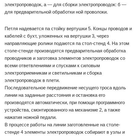
электропроводок, а — для сборки электропроводок: б —
для предварительной обработки ной проволоки.
Петля надевается па стойку вертушки 5. Концы проводов и
кабелей с бухт, уложенных на вертушки 3, через
направляющие ролики подаются па стол-стенд 4. На этом
столе-стенде производятся предварительная обработка
проводников и заготовка элементов электропроводок со
всеми ответвлениями и спусками к силовым
электроприемникам и светильникам и сборка
электропроводок в плети.
Последовательное передвижение несущего троса вдоль
линии на заданные расстояния и остановка его
производятся автоматически, при помощи программного
устройства, смонтированного на механизме 2, а также
нажатия ножной педали.
В процессе работы на линии заготовленные на столе-
стенде 4 элементы электропроводок собирают в узлы и