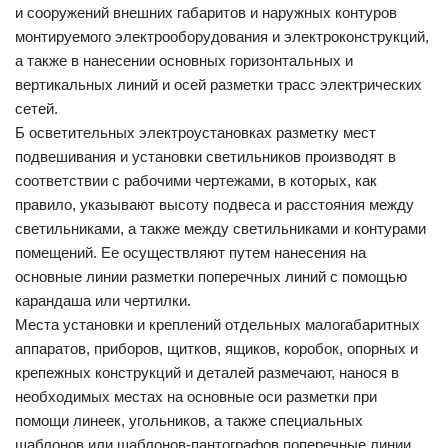
и сооружений внешних габаритов и наружных контуров
монтируемого электрооборудования и электроконструкций,
а также в нанесении основных горизонтальных и
вертикальных линий и осей разметки трасс электрических
сетей.
Б осветительных электроустановках разметку мест
подвешивания и установки светильников производят в
соответствии с рабочими чертежами, в которых, как
правило, указывают высоту подвеса и расстояния между
светильниками, а также между светильниками и контурами
помещений. Ее осуществляют путем нанесения на
основные линии разметки поперечных линий с помощью
карандаша или чертилки.
Места установки и креплений отдельных малогабаритных
аппаратов, приборов, щитков, ящиков, коробок, опорных и
крепежных конструкций и деталей размечают, нанося в
необходимых местах на основные оси разметки при
помощи линеек, угольников, а также специальных
шаблонов или шаблонов-пантографов поперечные линии.