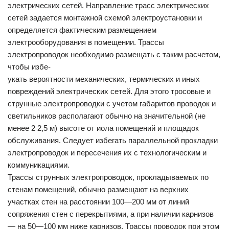
электрических сетей. Направление трасс электрических
сетей задается монтажной схемой электроустановки и
определяется фактическим размещением
электрооборудования в помещении. Трассы
электропроводок необходимо размещать с таким расчетом,
чтобы избе-
укать вероятности механических, термических и иных
повреждений электрических сетей. Для этого тросовые и
струнные электропроводки с учетом габаритов проводок и
светильников располагают обычно на значительной (не
менее 2 2,5 м) высоте от иола помещений и площадок
обслуживания. Следует избегать параллельной прокладки
электропроводок и пересечения их с технологическим и
коммуникациями.
Трассы струнных электропроводок, прокладываемых по
стенам помещений, обычно размещают на верхних
участках стен на расстоянии 100—200 мм от линий
сопряжения стен с перекрытиями, а при наличии карнизов
— на 50—100 мм ниже карнизов. Трассы проводок при этом