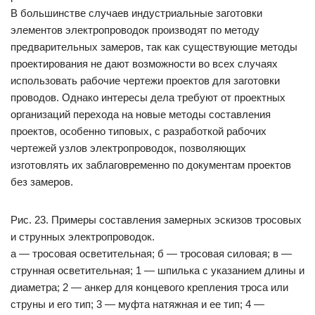
В большинстве случаев индустриальные заготовки
элементов электропроводок производят по методу
предварительных замеров, так как существующие методы
проектирования не дают возможности во всех случаях
использовать рабочие чертежи проектов для заготовки
проводов. Однако интересы дела требуют от проектных
организаций перехода на новые методы составления
проектов, особенно типовых, с разработкой рабочих
чертежей узлов электропроводок, позволяющих
изготовлять их заблаговременно по документам проектов
без замеров.
Рис. 23. Примеры составления замерных эскизов тросовых
и струнных электропроводок.
а — тросовая осветительная; б — тросовая силовая; в —
струнная осветительная; 1 — шпилька с указанием длины и
диаметра; 2 — анкер для концевого крепления троса или
струны и его тип; 3 — муфта натяжная и ее тип; 4 —