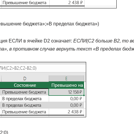
вышение бюджета»;»В пределах бюджета»)
ия ЕСЛИ в ячейке D2 означает:
ЕСЛИ(C2 больше B2, то в
», в противном случае вернуть текст «В пределах бюд
;0)