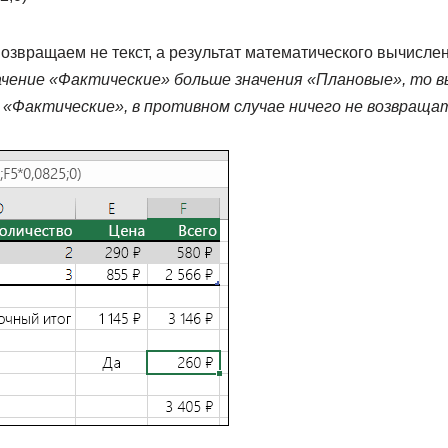
озвращаем не текст, а результат математического вычислен
чение «Фактические» больше значения «Плановые», то в
«Фактические», в противном случае ничего не возвращат