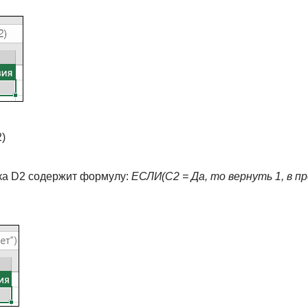
)
ка D2 содержит формулу:
ЕСЛИ(C2 = Да, то вернуть 1, в п