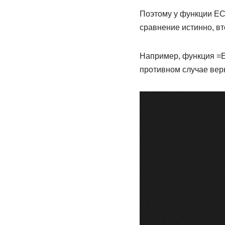
Поэтому у функции ЕС
сравнение истинно, в
Например, функция =Е
противном случае верн