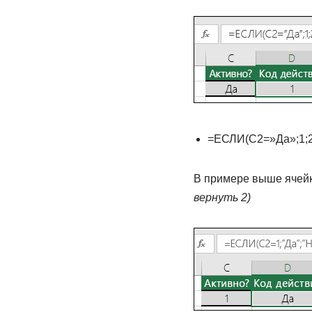
=ЕСЛИ(C2=»Да»;1;2
В примере выше ячей
вернуть 2)