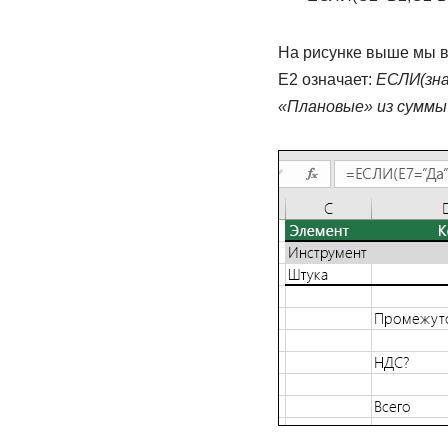
На рисунке выше мы в
E2 означает:
ЕСЛИ(зна
«Плановые» из суммы 