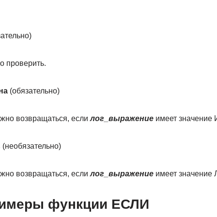
ательно)
о проверить.
на
(обязательно)
лжно возвращаться, если
лог_выражение
имеет значение
ь
(необязательно)
лжно возвращаться, если
лог_выражение
имеет значение
римеры функции ЕСЛИ