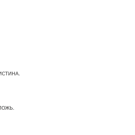
 ИСТИНА.
 ЛОЖЬ.