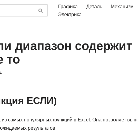
Графика
Деталь
Механизм
Электрика
сли диапазон содержит
е то
4
кция ЕСЛИ)
из самых популярных функций в Excel. Она позволяет вып
 ожидаемых результатов.