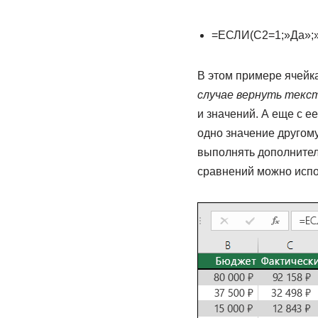
=ЕСЛИ(C2=1;»Да»;»
В этом примере ячейк
случае вернуть текс
и значений. А еще с е
одно значение другому
выполнять дополнител
сравнений можно испо