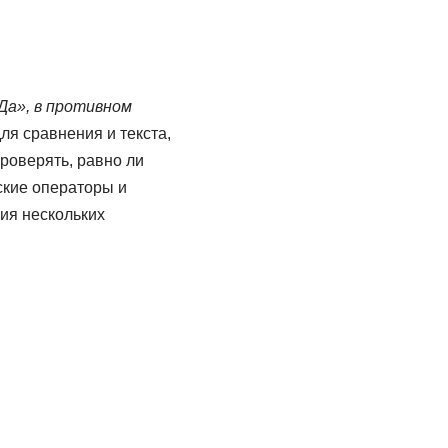
Да», в противном
ля сравнения и текста,
роверять, равно ли
ские операторы и
ия нескольких