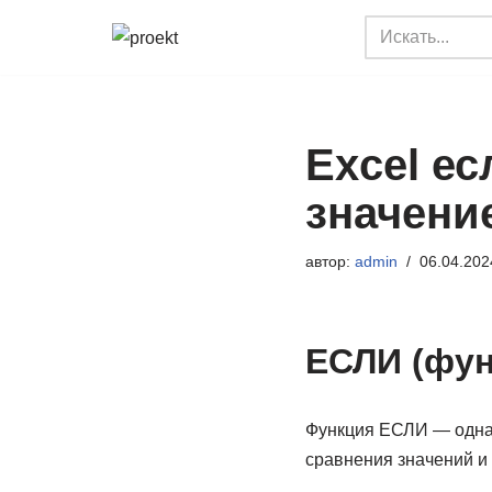
Перейти
к
содержимому
Excel е
значени
автор:
admin
06.04.202
ЕСЛИ (фун
Функция ЕСЛИ — одна 
сравнения значений и