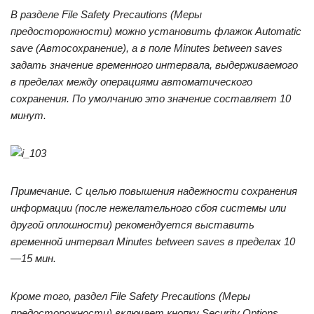
В разделе
File Safety Precautions (Меры
предосторожности)
можно установить флажок
Automatic
save (Автосохранение),
а в поле
Minutes between saves
задать значение временного интервала, выдерживаемого
в пределах между операциями автоматического
сохранения. По умолчанию это значение составляет 10
минут.
Примечание.
С целью повышения надежности сохранения
информации (после нежелательного сбоя системы или
другой оплошности) рекомендуется выставить
временной интервал
Minutes between saves
в пределах 10
—15 мин.
Кроме того, раздел
File Safety Precautions (Меры
предосторожности)
включает кнопку
Security Options