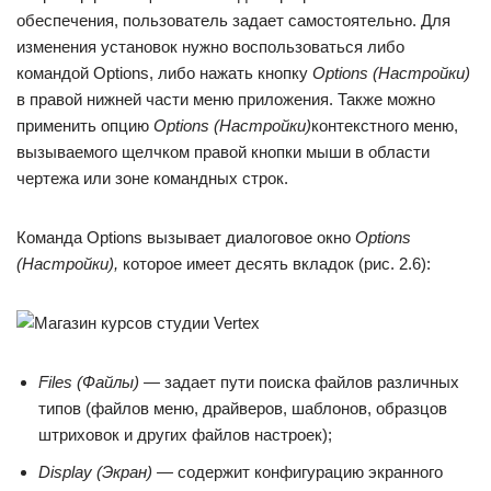
обеспечения, пользователь задает самостоятельно. Для
изменения установок нужно воспользоваться либо
командой Options, либо нажать кнопку
Options (Настройки)
в правой нижней части меню приложения. Также можно
применить опцию
Options (Настройки)
контекстного меню,
вызываемого щелчком правой кнопки мыши в области
чертежа или зоне командных строк.
Команда Options вызывает диалоговое окно
Options
(Настройки),
которое имеет десять вкладок (рис. 2.6):
Files (Файлы) —
задает пути поиска файлов различных
типов (файлов меню, драйверов, шаблонов, образцов
штриховок и других файлов настроек);
Display (Экран) —
содержит конфигурацию экранного