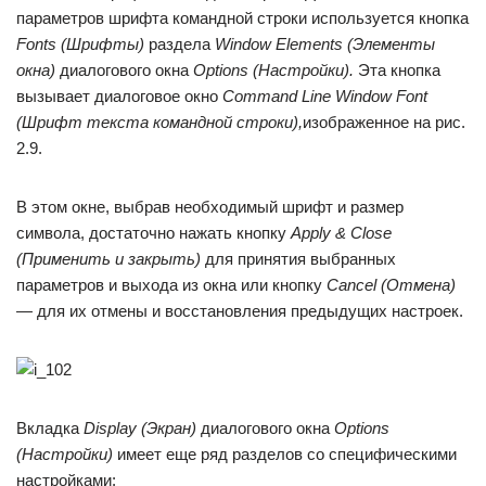
параметров шрифта командной строки используется кнопка
Fonts (Шрифты)
раздела
Window Elements (Элементы
окна)
диалогового окна
Options (Настройки).
Эта кнопка
вызывает диалоговое окно
Command Line Window Font
(Шрифт текста командной строки),
изображенное на рис.
2.9.
В этом окне, выбрав необходимый шрифт и размер
символа, достаточно нажать кнопку
Apply & Close
(Применить и закрыть)
для принятия выбранных
параметров и выхода из окна или кнопку
Cancel (Отмена)
—
для их отмены и восстановления предыдущих настроек.
Вкладка
Display (Экран)
диалогового окна
Options
(Настройки)
имеет еще ряд разделов со специфическими
настройками: