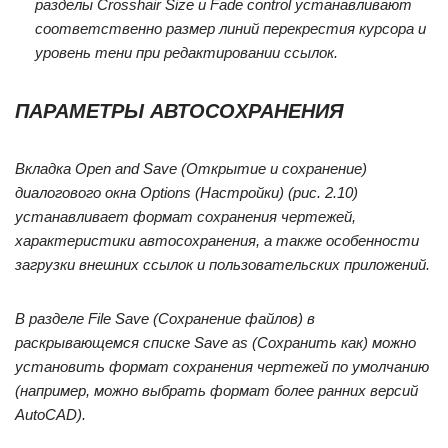
разделы
Crosshair Size
и
Fade control
устанавливают
соответственно размер линий перекрестия курсора и
уровень тени при редактировании ссылок.
ПАРАМЕТРЫ АВТОСОХРАНЕНИЯ
Вкладка
Open and Save (Открытие и сохранение)
диалогового окна
Options (Настройки)
(рис. 2.10)
устанавливает формат сохранения чертежей,
характеристики автосохранения, а также особенности
загрузки внешних ссылок и пользовательских приложений.
В разделе
File Save (Сохранение файлов)
в
раскрывающемся списке
Save as (Сохранить как)
можно
установить формат сохранения чертежей по умолчанию
(например, можно выбрать формат более ранних версий
AutoCAD).