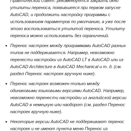
Практический совет: рекомендуется закрыть окно
утилиты переноса, появившееся при первом запуске
AutoCAD, и продолжить настройку программы с
использованием параметров по умолчанию, а уже после
этого воспользоваться утилитой переноса. Утилиту
переноса можно использовать без ограничений.
Перенос настроек между программами AutoCAD разных
типов не поддерживается. Например, невозможно
перенести настройки из AutoCAD LT в AutoCAD или из
AutoCAD Architecture в AutoCAD Mechanical и т. д. (см.
раздел
Перенос настроек вручную
ниже).
Перенос настроек возможен только между
одинаковыми языковыми версиями AutoCAD. Например,
невозможно перенести настройки из английской версии
AutoCAD в немецкую или наоборот (см. раздел
Перенос
настроек вручную
ниже).
Некоторые версии AutoCAD не поддерживают перенос
настроек и не имеют пункта меню
Перенос из