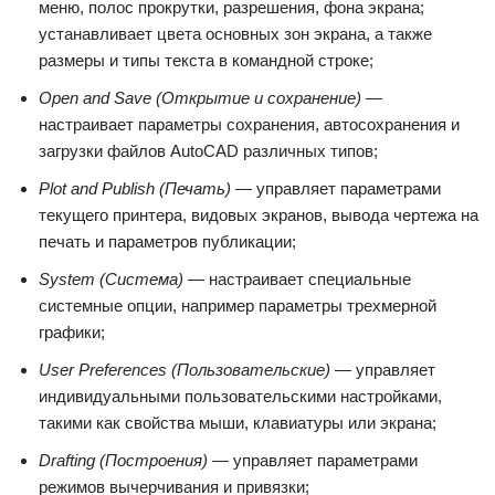
меню, полос прокрутки, разрешения, фона экрана;
устанавливает цвета основных зон экрана, а также
размеры и типы текста в командной строке;
Open and Save (Открытие и сохранение) —
настраивает параметры сохранения, автосохранения и
загрузки файлов AutoCAD различных типов;
Plot and Publish (Печать) —
управляет параметрами
текущего принтера, видовых экранов, вывода чертежа на
печать и параметров публикации;
System (Система) —
настраивает специальные
системные опции, например параметры трехмерной
графики;
User Preferences (Пользовательские) —
управляет
индивидуальными пользовательскими настройками,
такими как свойства мыши, клавиатуры или экрана;
Drafting (Построения) —
управляет параметрами
режимов вычерчивания и привязки;