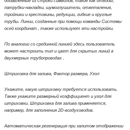
добавленные из строки символов, такие как отводы,
патрубки-накладки, шумоглушители, ответвления,
тройники и крестовины, редукции, гибкие и круглые
трубы. Линии, созданные при помощи команды Системы
осей координат , также используют эти настройки.
По аналогии со срединной линией здесь пользователь
может настроить тип и цвет для скрытых линий в
двухмерных трубопроводах .
Штриховка для залива, Фактор размера, Угол
Укажите, какую штриховку требуется использовать.
Также укажите размерный коэффициент и угол для
штриховки. Штриховка для залива применяется,
например, для заполнения 2D‑воздуховодов.
Автоматическая регенерация при залитом отображении