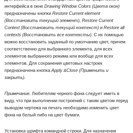
интерфейса в окне
Drawing Window Colors (Цвета окон)
предназначены кнопки
Restore Current element
(Восстановить текущий элемент), Restore Current
Context (Восстановить текущий контекст)
и
Restore all
contexts (Восстановить все контексты).
С их помощью
можно восстановить заданный по умолчанию цвет, причем
соответственно для выбранного элемента, для всех
элементов выбранного режима или вообще для всех
элементов. Для сохранения цветовых настроек
предназначена кнопка
Apply &Close (Применить и
закрыть).
Примечание.
Любителям черного фона следует иметь в
виду, что при выполнении построений с таким цветом перед
выводом чертежа на печать необходимо изменить цвет
фона на белый либо на цвет бумаги.
Установка шрифта командной строки. Для назначения