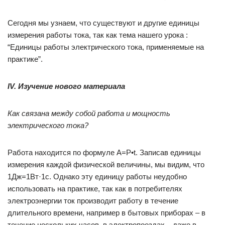
Сегодня мы узнаем, что существуют и другие единицы
измерения работы тока, так как тема нашего урока :
“Единицы работы электрического тока, применяемые на
практике”.
IV.
Изучение нового материала
Как связана между собой работа и мощность
электрического тока?
Работа находится по формуле А=Р•t. Записав единицы
измерения каждой физической величины, мы видим, что
1Дж=1Вт·1с. Однако эту единицу работы неудобно
использовать на практике, так как в потребителях
электроэнергии ток производит работу в течение
длительного времени, например в бытовых приборах – в
течение нескольких часов, в электропоездах – даже в