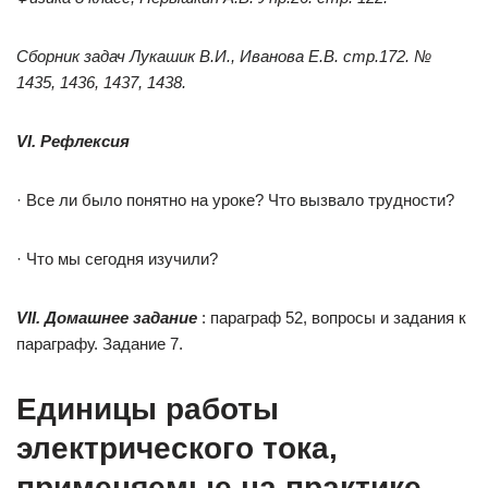
Сборник задач Лукашик В.И., Иванова Е.В. стр.172. №
1435, 1436, 1437, 1438.
VI.
Рефлексия
· Все ли было понятно на уроке? Что вызвало трудности?
· Что мы сегодня изучили?
VII.
Домашнее задание
: параграф 52, вопросы и задания к
параграфу. Задание 7.
Единицы работы
электрического тока,
применяемые на практике