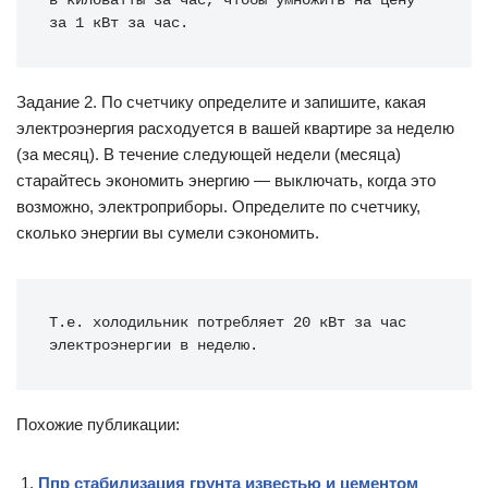
в киловатты за час, чтобы умножить на цену 
за 1 кВт за час.
Задание 2. По счетчику определите и запишите, какая
электроэнергия расходуется в вашей квартире за неделю
(за месяц). В течение следующей недели (месяца)
старайтесь экономить энергию — выключать, когда это
возможно, электроприборы. Определите по счетчику,
сколько энергии вы сумели сэкономить.
Т.е. холодильник потребляет 20 кВт за час 
электроэнергии в неделю.
Похожие публикации:
Ппр стабилизация грунта известью и цементом