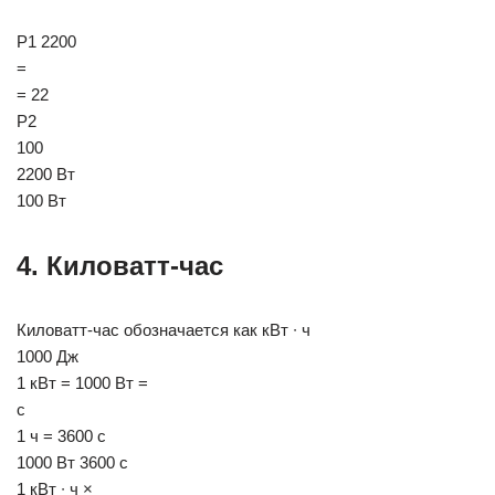
Р1 2200
=
= 22
Р2
100
2200 Вт
100 Вт
4. Киловатт-час
Киловатт-час обозначается как кВт ∙ ч
1000 Дж
1 кВт = 1000 Вт =
с
1 ч = 3600 с
1000 Вт 3600 с
1 кВт ∙ ч ×