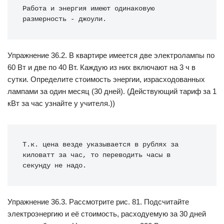
Работа и энергия имеют одинаковую 
размерность - джоули.
Упражнение 36.2. В квартире имеется две электролампы по
60 Вт и две по 40 Вт. Каждую из них включают на 3 ч в
сутки. Определите стоимость энергии, израсходованных
лампами за один месяц (30 дней). (Действующий тариф за 1
кВт за час узнайте у учителя.))
Т.к. цена везде указывается в рублях за 
киловатт за час, то переводить часы в 
секунду не надо.
Упражнение 36.3. Рассмотрите рис. 81. Подсчитайте
электроэнергию и её стоимость, расходуемую за 30 дней