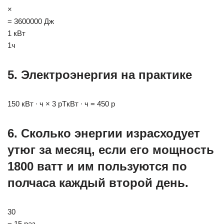
×
= 3600000 Дж
1 кВт
1ч
5. Электроэнергия на практике
150 кВт ∙ ч × 3 рΤкВт ∙ ч = 450 р
6. Сколько энергии израсходует
утюг за месяц, если его мощность
1800 ватт и им пользуются по
полчаса каждый второй день.
30
= 15 раз