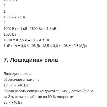
2
1
15 × ч = 7,5 ч
2
1000 Вт = 1 кВт 1800 Вт = 1,8 кВт
1800 Вт
1,8 кВт × 7,5 ч = 13,5 кВт ∙ ч
1 кВт ∙ ч = 3,6 × 106 Дж 13,5 × 3,6 × 106 = 48,6 МДж
7. Лошадиная сила
Лошадиная сила
обозначается как л. с.
1 л. с. = 746 Вт
Какую работу совершил двигатель мощностью 85 л. с.
за 2 ч, если он работал на 80 % мощности
85 × 746 Вт