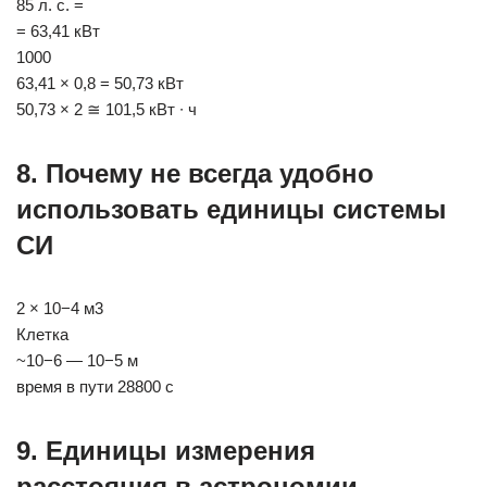
85 л. с. =
= 63,41 кВт
1000
63,41 × 0,8 = 50,73 кВт
50,73 × 2 ≅ 101,5 кВт ∙ ч
8. Почему не всегда удобно
использовать единицы системы
СИ
2 × 10−4 м3
Клетка
~10−6 — 10−5 м
время в пути 28800 с
9. Единицы измерения
расстояния в астрономии