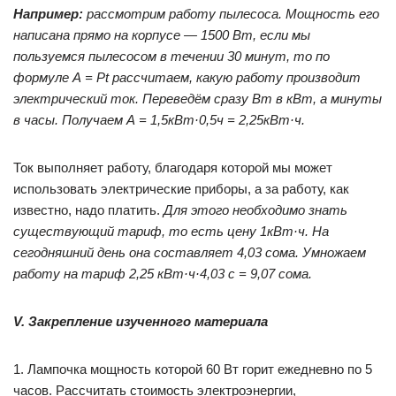
Например:
рассмотрим работу пылесоса. Мощность его
написана прямо на корпусе — 1500 Вт, если мы
пользуемся пылесосом в течении 30 минут, то по
формуле А = Рt рассчитаем, какую работу производит
электрический ток. Переведём сразу Вт в кВт, а минуты
в часы. Получаем А = 1,5кВт·0,5ч = 2,25кВт·ч.
Ток выполняет работу, благодаря которой мы может
использовать электрические приборы, а за работу, как
известно, надо платить.
Для этого необходимо знать
существующий тариф, то есть цену 1кВт·ч. На
сегодняшний день она составляет 4,03 сома. Умножаем
работу на тариф 2,25 кВт·ч·4,03 с = 9,07 сома.
V.
Закрепление изученного материала
1. Лампочка мощность которой 60 Вт горит ежедневно по 5
часов. Рассчитать стоимость электроэнергии,