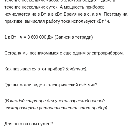
течение нескольких суток. А мощность приборов
исчисляется не в Вт, а в кВт. Время не в с, а в ч. Поэтому на
практике, вычисляя работу тока используют кВт *ч.
1 к Вт · ч = 3 600 000 Дж (Записи в тетради)
Сегодня мы познакомимся с еще одним электроприбором.
Как называется этот прибор?
(счѐтчик).
Где вы могли видеть электрический счѐтчик?
(
В каждой квартире для учета израсходованной
электроэнергии устанавливается этот прибор)
Для чего он нам нужен?