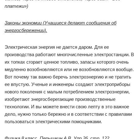
платежи»)
Законы экономии (Учащиеся делают сообщения об
энергосбережении).
Электрическая энергия не дается даром. Для ее
производства работают многочисленные электростанции. В
их топках сгорает ценное топливо, запасы которого очень
медленно возобновляются или не возобновляются вообще.
Вот почему так важно беречь электроэнергию и не тратить
ее впустую. Ученые и инженеры создают электроприборы
нового поколения с малым потреблением электроэнергии,
изобретают энергосберегающие производственные
технологии. И вы можете внести свою лепту в это важное
дело, нужно только бережно и в соответствии с правилами
пользоваться электрическими помощниками.
Физика 8 класс, Перышкин А.В. Упр.26. стр. 122.