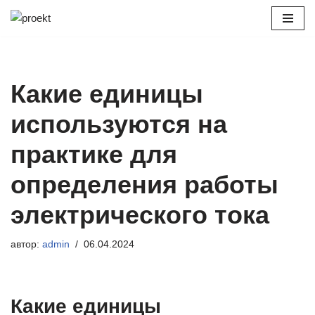
Перейти
к
содержимому
Какие единицы
используются на
практике для
определения работы
электрического тока
автор:
admin
06.04.2024
Какие единицы