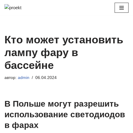
Перейти
к
содержимому
Кто может установить
лампу фару в
бассейне
автор:
admin
06.04.2024
В Польше могут разрешить
использование светодиодов
в фарах