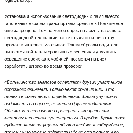
logistyka.rp.pl.
Установка и использование светодиодных ламп вместо
галогенных в фарах транспортных средств в Польше все
еще запрещено. Тем не менее спрос на лампы на основе
светодиодной технологии растет, судя по количеству
продаж в интернет-магазинах. Таким образом водители
пытаются найти альтернативные решения и улучшить
освещение своих автомобилей, несмотря на риск
заработать штраф во время проверки.
«Большинство аналогов ослепляют других участников
дорожного движения. Только некоторые из них, и то
только в сочетании с определенной фарой улучшают
видимость на дороге, не мешая другим водителям.
Однако это невозможно проверить эмпирическим
методом или используя специальный прибор. Кроме того,
субъективные ощущения обычно вводят в заблуждение,
потому что многие водители и даже специалисты по