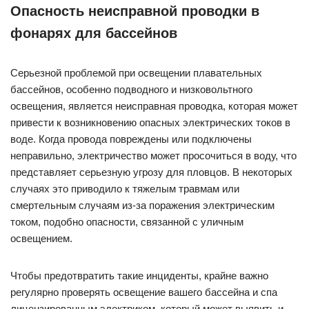
Опасность неисправной проводки в
фонарях для бассейнов
Серьезной проблемой при освещении плавательных
бассейнов, особенно подводного и низковольтного
освещения, является неисправная проводка, которая может
привести к возникновению опасных электрических токов в
воде. Когда провода повреждены или подключены
неправильно, электричество может просочиться в воду, что
представляет серьезную угрозу для пловцов. В некоторых
случаях это приводило к тяжелым травмам или
смертельным случаям из-за поражения электрическим
током, подобно опасности, связанной с уличным
освещением.
Чтобы предотвратить такие инциденты, крайне важно
регулярно проверять освещение вашего бассейна и спа
лицензированным электриком, который может выявить и