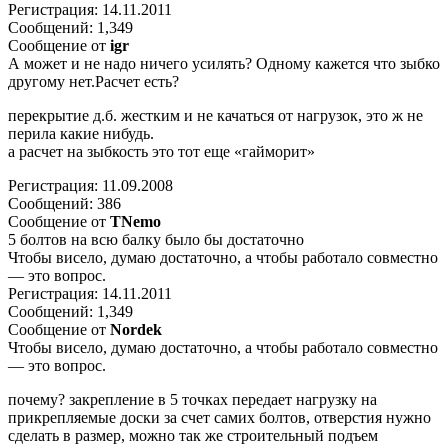
Регистрация: 14.11.2011
Сообщений: 1,349
Сообщение от
igr
А может и не надо ничего усилять? Одному кажется что зыбко
другому нет.Расчет есть?
перекрытие д.б. жестким и не качаться от нагрузок, это ж не
перила какие нибудь.
а расчет на зыбкость это тот еще «гайморит»
Регистрация: 11.09.2008
Сообщений: 386
Сообщение от
TNemo
5 болтов на всю балку было бы достаточно
Чтобы висело, думаю достаточно, а чтобы работало совместно
— это вопрос.
Регистрация: 14.11.2011
Сообщений: 1,349
Сообщение от
Nordek
Чтобы висело, думаю достаточно, а чтобы работало совместно
— это вопрос.
почему? закрепление в 5 точках передает нагрузку на
прикрепляемые доски за счет самих болтов, отверстия нужно
сделать в размер, можно так же строительный подъем