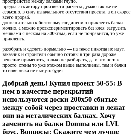
пространство между балками глупо.
предлагать автору произвести расчеты думаю так же не
серьезно, в силу изначального отсутствия проекта, а он скорее
всего прораб.
дополнительно к болтовому соединению приклеить балки
можно, а можно проэкспериментировать без клея, загрузить
мешками с песком на 300кг/м2, если не понравится, то уже
приклеить.
разобрать и сделать нормально — на такое никогда не идут,
заказчик и строители обычно готовы в три раза дороже
решение применить, только не разбирать, да и это не так
просто, стены то уже этажом выше выполнены, там и балки
то наверняка не вынуть будет
Добрый день! Купил проект 50-55: В
нем в качестве перекрытий
используются доски 200х50 сбитые
между собой через проставки и лежат
они на металических балках. Хочу
заменить на балки Domma или LVL
брус. Вопросы: Скажите чем лучше