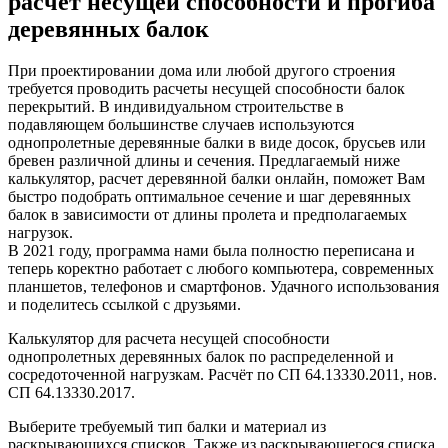
расчет несущей способности и прогиба
деревянных балок
При проектировании дома или любой другого строения
требуется проводить расчеты несущей способности балок
перекрытий. В индивидуальном строительстве в
подавляющем большинстве случаев используются
однопролетные деревянные балки в виде досок, брусьев или
бревен различной длины и сечения. Предлагаемый ниже
калькулятор, расчет деревянной балки онлайн, поможет Вам
быстро подобрать оптимальное сечение и шаг деревянных
балок в зависимости от длины пролета и предполагаемых
нагрузок.
В 2021 году, программа нами была полностю переписана и
теперь коректно работает с любого компьютера, современных
планшетов, телефонов и смартфонов. Удачного использования
и поделитесь ссылкой с друзьями.
Калькулятор для расчета несущей способности
однопролетных деревянных балок по распределенной и
сосредоточенной нагрузкам. Расчёт по СП 64.13330.2011, нов.
СП 64.13330.2017.
Выберите требуемый тип балки и материал из
раскрывающихся списков. Также из раскрывающегося списка