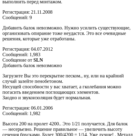
выполнить перед монтажом.
Регистрация: 21.11.2008
Сообщений: 9
Добавить балок невозможно. Нужно усилить существующие,
организовать опирание тоже неудастся. Это все очевидные
решения, которые уже отработаны.
Регистрация: 04.07.2012
Сообщений: 1,983
Сообщение от
SLN
Добавить балок невозможно
Загрузите Вы это перекрытие песком., ну, или на крайний
случай залейте пенобетоном.
Несущей способности у вас хватает, а гколебания можно
погасить введением поглощающих элементов.
Заодно и звукоизоляция будет нормальная.
Регистрация: 06.01.2006
Сообщений: 1,982
Высота 200 на пролет 4200.. Это 1/21 получается. Для балок
— несерьезно. Решение правильное — увеличить высоту
сечения брусками. Будет 300/4200 = 1/14. Уже лучше! . Металл