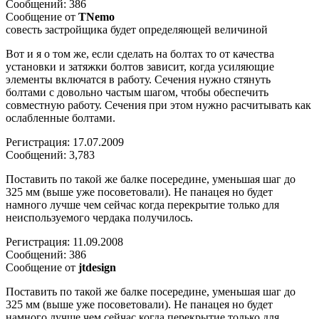
Сообщений: 386
Сообщение от
TNemo
совесть застройщика будет определяющей величиной
Вот и я о том же, если сделать на болтах то от качества
установки и затяжки болтов зависит, когда усиляющие
элементы включатся в работу. Сечения нужно стянуть
болтами с довольно частым шагом, чтобы обеспечить
совместную работу. Сечения при этом нужно расчитывать как
ослабленные болтами.
Регистрация: 17.07.2009
Сообщений: 3,783
Поставить по такой же балке посередине, уменьшая шаг до
325 мм (выше уже посоветовали). Не панацея но будет
намного лучше чем сейчас когда перекрытие только для
неиспользуемого чердака получилось.
Регистрация: 11.09.2008
Сообщений: 386
Сообщение от
jtdesign
Поставить по такой же балке посередине, уменьшая шаг до
325 мм (выше уже посоветовали). Не панацея но будет
намного лучше чем сейчас когда перекрытие только для