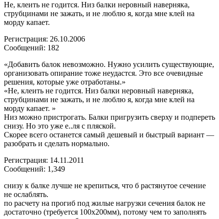
Не, клеить не годится. Низ балки неровный наверняка,
струбцинами не зажать, и не люблю я, когда мне клей на
морду капает.
Регистрация: 26.10.2006
Сообщений: 182
«Добавить балок невозможно. Нужно усилить существующие,
организовать опирание тоже неудастся. Это все очевидные
решения, которые уже отработаны.»
«Не, клеить не годится. Низ балки неровный наверняка,
струбцинами не зажать, и не люблю я, когда мне клей на
морду капает. »
Низ можно пристрогать. Балки пригрузить сверху и подпереть
снизу. Но это уже е..ля с пляской.
Скорее всего останется самый дешевый и быстрый вариант —
разобрать и сделать нормально.
Регистрация: 14.11.2011
Сообщений: 1,349
снизу к балке лучше не крепиться, что б растянутое сечение
не ослаблять.
по расчету на прогиб под жилые нагрузки сечения балок не
достаточно (требуется 100х200мм), потому чем то заполнять