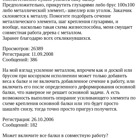
Предположительно, прикрутить глухарями либо брус 100х100
либо металлический элемент,- швеллер или уголок. Заказчик
склоняется к металлу. Помогите подобрать сечение
металлического элемента, шаг крепления глухарями, и
вообще, насколько такая схема жизнеспособна, меня смущает
совместная работа дерева с металлом.
Заранее благодарю всех откликнувшихся.
Просмотров: 26389
Регистрация: 11.09.2008
Сообщений: 386
На мой взглад усиление металлом, впрочем как и доской или
брусом при косоруком исполнении может только добавить
веса к балке и не включить добавленное сечение в работу, или
включить его после определенного деформирования основной
балки, что наверное не решает основной задачи. А есть
возможность выполнить опирание усиливающего элемента по
схеме крепления основной балки или это будет просто
шашлёп снизу, тогда точно просто пригруз получится.
Регистрация: 26.10.2006
Сообщений: 182
Может включите все балки в совместную работу?