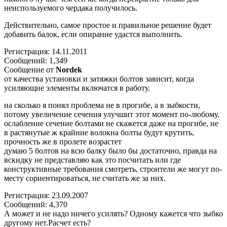
неиспользуемого чердака получилось.
Действительно, самое простое и правильное решение будет
добавить балок, если опирание удастся выполнить.
Регистрация: 14.11.2011
Сообщений: 1,349
Сообщение от
Nordek
от качества установки и затяжки болтов зависит, когда
усиляющие элементы включатся в работу.
на сколько я понял проблема не в прогибе, а в зыбкости,
потому увеличение сечения улучшит этот момент по-любому.
ослабление сечение болтами не скажется даже на прогибе, не
в растянутые ж крайние волокна болты будут крутить,
прочность же в пролете возрастет
думаю 5 болтов на всю балку было бы достаточно, правда на
вскидку не представляю как это посчитать или где
конструктивные требования смотреть, строители же могут по-
месту сориентироваться, не считать же за них.
Регистрация: 23.09.2007
Сообщений: 4,370
А может и не надо ничего усилять? Одному кажется что зыбко
другому нет.Расчет есть?