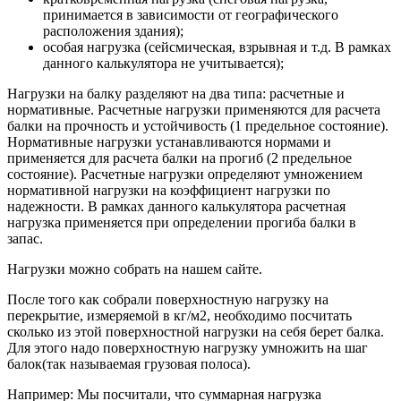
принимается в зависимости от географического
расположения здания);
особая нагрузка (сейсмическая, взрывная и т.д. В рамках
данного калькулятора не учитывается);
Нагрузки на балку разделяют на два типа: расчетные и
нормативные. Расчетные нагрузки применяются для расчета
балки на прочность и устойчивость (1 предельное состояние).
Нормативные нагрузки устанавливаются нормами и
применяется для расчета балки на прогиб (2 предельное
состояние). Расчетные нагрузки определяют умножением
нормативной нагрузки на коэффициент нагрузки по
надежности. В рамках данного калькулятора расчетная
нагрузка применяется при определении прогиба балки в
запас.
Нагрузки можно собрать на нашем сайте.
После того как собрали поверхностную нагрузку на
перекрытие, измеряемой в кг/м2, необходимо посчитать
сколько из этой поверхностной нагрузки на себя берет балка.
Для этого надо поверхностную нагрузку умножить на шаг
балок(так называемая грузовая полоса).
Например: Мы посчитали, что суммарная нагрузка