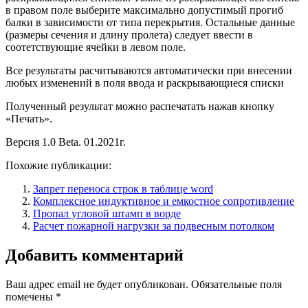
в правом поле выберите максимально допустимый прогиб
балки в зависимости от типа перекрытия. Остальные данные
(размеры сечения и длину пролета) следует ввести в
соотетствующие ячейки в левом поле.
Все результаты расчитываются автоматически при внесении
любых изменений в поля ввода и раскрывающиеся списки
Полученный результат можно распечатать нажав кнопку
«Печать».
Версия 1.0 Beta. 01.2021г.
Похожие публикации:
Запрет переноса строк в таблице word
Комплексное индуктивное и емкостное сопротивление
Пропал угловой штамп в ворде
Расчет пожарной нагрузки за подвесным потолком
Добавить комментарий
Ваш адрес email не будет опубликован.
Обязательные поля
помечены
*