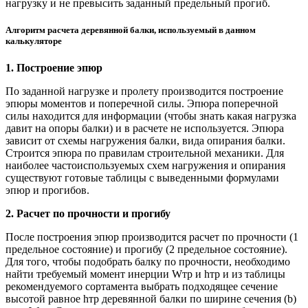
нагрузку и не превысить заданный предельный прогиб.
Алгоритм расчета деревянной балки, используемый в данном
калькуляторе
1. Построение эпюр
По заданной нагрузке и пролету производится построение
эпюры моментов и поперечной силы. Эпюра поперечной
силы находится для информации (чтобы знать какая нагрузка
давит на опоры балки) и в расчете не используется. Эпюра
зависит от схемы нагружения балки, вида опирания балки.
Строится эпюра по правилам строительной механики. Для
наиболее частоиспользуемых схем нагружения и опирания
существуют готовые таблицы с выведенными формулами
эпюр и прогибов.
2. Расчет по прочности и прогибу
После построения эпюр производится расчет по прочности (1
предельное состояние) и прогибу (2 предельное состояние).
Для того, чтобы подобрать балку по прочности, необходимо
найти требуемый момент инерции Wтр и hтр и из таблицы
рекомендуемого сортамента выбрать подходящее сечение
высотой равное hтр деревянной балки по ширине сечения (b)