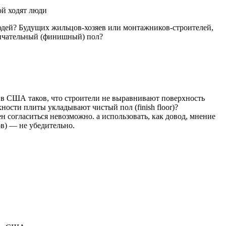
ой ходят люди
людей? Будущих жильцов-хозяев или монтажников-строителей,
ончательный (финишный) пол?
т в США таков, что строители не выравнивают поверхность
ности плиты укладывают чистый пол (finish floor)?
ен согласиться невозможно. а использовать, как довод, мнение
в) — не убедительно.