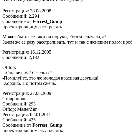
Регистрация: 28.08.2008
Сообщений: 2,294
Сообщение от
Forrest_Gump
проектировщицу расстрелять.
Может быть все таки на поруки, Forrest, сначала, а?
Зачем же ее разу расстреливать, тут и так с женским полом про
Регистрация: 16.12.2005
Сообщений: 2,182
Offtop:
. -Она ведьма! Сжечь её!
-Помилуйте, это же молодая красивая девушка!
-Хорошо. Но потом сжечь.
Регистрация: 27.08.2009
Ставрополь
Сообщений: 293
Offtop: MasterZim,
Регистрация: 02.01.2011
Сообщений: 425
Сообщение от
Forrest_Gump
проектировщицу расстрелять.