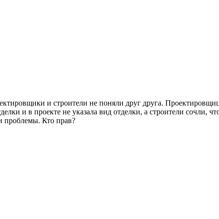
роектировщики и строители не поняли друг друга. Проектировщи
делки и в проекте не указала вид отделки, а строители сочли, чт
и проблемы. Кто прав?