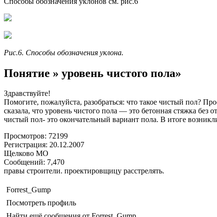
Способы обозначения уклонов см. рис.6
Рис.6. Способы обозначения уклона.
Понятие » уровень чистого пола»
Здравствуйте!
Помогите, пожалуйста, разобраться: что такое чистый пол? П
сказала, что уровень чистого пола — это бетонная стяжка без от
чистый пол- это окончательный вариант пола. В итоге возникл
Просмотров: 72199
Регистрация: 20.12.2007
Щелково МО
Сообщений: 7,470
правы строители. проектировщицу расстрелять.
Forrest_Gump
Посмотреть профиль
Найти ещё сообщения от Forrest_Gump