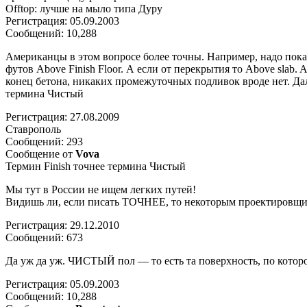
Offtop: лучше на мыло типа Дуру
Регистрация: 05.09.2003
Сообщений: 10,288
Американцы в этом вопросе более точны. Например, надо показ
футов Above Finish Floor. А если от перекрытия то Above slab. A
конец бетона, никаких промежуточных подливок вроде нет. Да
термина Чистый
Регистрация: 27.08.2009
Ставрополь
Сообщений: 293
Сообщение от
Vova
Термин Finish точнее термина Чистый
Мы тут в России не ищем легких путей!
Видишь ли, если писать ТОЧНЕЕ, то некоторым проектировщи
Регистрация: 29.12.2010
Сообщений: 673
Да уж да уж. ЧИСТЫЙ пол — то есть та поверхность, по которо
Регистрация: 05.09.2003
Сообщений: 10,288