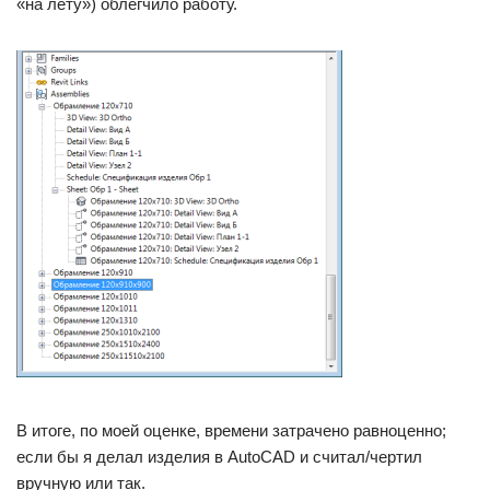
«на лету») облегчило работу.
В итоге, по моей оценке, времени затрачено равноценно;
если бы я делал изделия в AutoCAD и считал/чертил
вручную или так.