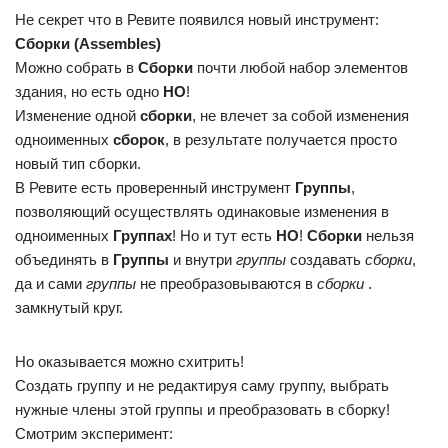
Не секрет что в Ревите появился новый инструмент:
Сборки (Assembles)
Можно собрать в
Сборки
почти любой набор элементов
здания, но есть одно
НО
!
Изменение одной
сборки
, не влечет за собой изменения
одноименных
сборок
, в результате получается просто
новый тип сборки.
В Ревите есть проверенный инструмент
Группы
,
позволяющий осуществлять одинаковые изменения в
одноименных
Группах
! Но и тут есть
НО
!
Сборки
нельзя
объединять в
Группы
и внутри
группы
создавать
сборки
,
да и сами
группы
не преобразовываются в
сборки
.
замкнутый круг.
Но оказывается можно схитрить!
Создать группу и не редактируя саму группу, выбрать
нужные члены этой группы и преобразовать в сборку!
Смотрим эксперимент: