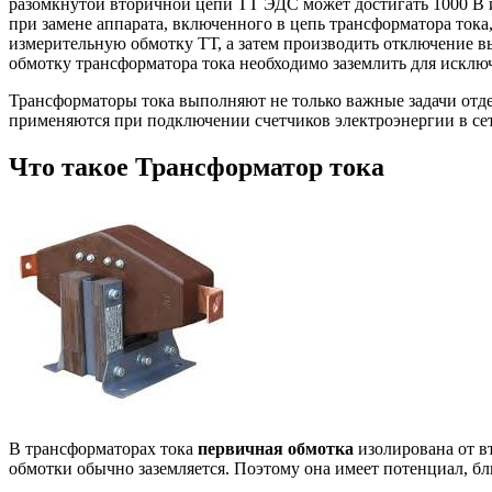
разомкнутой вторичной цепи ТТ ЭДС может достигать 1000 В и
при замене аппарата, включенного в цепь трансформатора тока
измерительную обмотку ТТ, а затем производить отключение 
обмотку трансформатора тока необходимо заземлить для исклю
Трансформаторы тока выполняют не только важные задачи отд
применяются при подключении счетчиков электроэнергии в се
Что такое Трансформатор тока
В трансформаторах тока
первичная обмотка
изолирована от в
обмотки обычно заземляется. Поэтому она имеет потенциал, бл