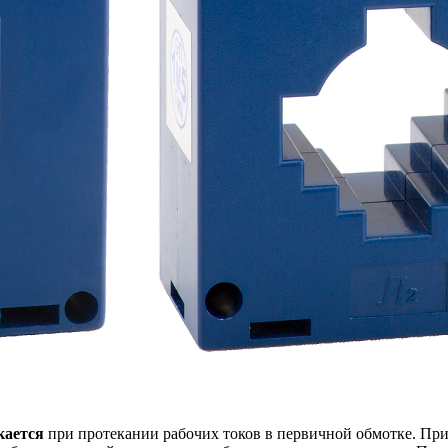
кается
при протекании рабочих токов в первичной обмотке. Пр