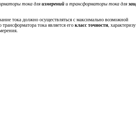
форматоры тока для
измерений
и трансформаторы тока для
за
вание тока должно осуществляться с максимально возможной
 трансформатора тока является его
класс точности
, характери
мерения.