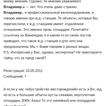
моему мнению. Однако, по мнению уважаемого
Владимир.
а — нет. Что очень даже странно.
Владимир.
, я профессиональный железнодорожник, и
говорю именно про ж.д. станции. Те объекты, которые Вы
перечислили, к ж.д. станциям имеют отдалённое
отношение. Это именно пром. площадки. Почитайте
ссылочку из Википедии, я в каком-то из своих постов
приводил, что такое ж.д. станция и для чего она
предназначена. Мы с Вами говорим о разных вещах.
P.S. Интересная у Вас, однако, экспертиза? Не приоткроете
тайну, что за город такой?
Регистрация: 10.05.2011
Сообщений: 7
А если у нас «обустройство месторождений»-есть и Вл, а\д,
но есть и большие объкты-кусты скважин, вертолетная
площадка, ВЖК, базы! То это линейный или площадной