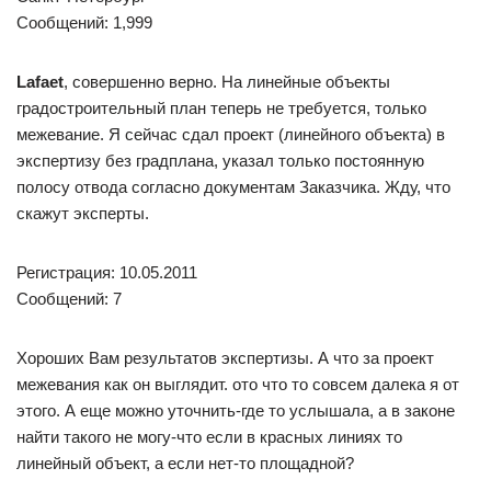
Сообщений: 1,999
Lafaet
, совершенно верно. На линейные объекты
градостроительный план теперь не требуется, только
межевание. Я сейчас сдал проект (линейного объекта) в
экспертизу без градплана, указал только постоянную
полосу отвода согласно документам Заказчика. Жду, что
скажут эксперты.
Регистрация: 10.05.2011
Сообщений: 7
Хороших Вам результатов экспертизы. А что за проект
межевания как он выглядит. ото что то совсем далека я от
этого. А еще можно уточнить-где то услышала, а в законе
найти такого не могу-что если в красных линиях то
линейный объект, а если нет-то площадной?