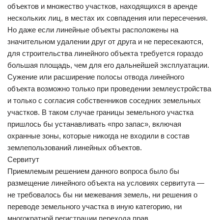
объектов и множество участков, находящихся в аренде
нескольких лиц, в местах их совпадения или пересечения.
Но даже если линейные объекты расположены на
значительном удалении друг от друга и не пересекаются,
для строительства линейного объекта требуется гораздо
большая площадь, чем для его дальнейшей эксплуатации.
Сужение или расширение полосы отвода линейного
объекта возможно только при проведении землеустройства
и только с согласия собственников соседних земельных
участков. В таком случае границы земельного участка
пришлось бы устанавливать «про запас», включая
охранные зоны, которые никогда не входили в состав
землепользований линейных объектов.
Сервитут
Приемлемым решением данного вопроса было бы
размещение линейного объекта на условиях сервитута —
не требовалось бы ни межевания земель, ни решения о
переводе земельного участка в иную категорию, ни
многократной регистрации перехода прав.