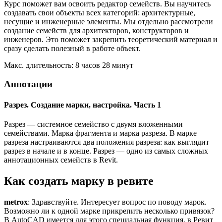
Курс поможет вам освоить редактор семейств. Вы научитесь
создавать свои объекты всех категорий: архитектурные,
несущие и инженерные элементы. Мы отдельно рассмотрели
создание семейств для архитекторов, конструкторов и
инженеров. Это поможет закрепить теоретический материал и
сразу сделать полезный в работе объект.
Макс. длительность: 8 часов 28 минут
Аннотации
Разрез. Создание марки, настройка. Часть 1
Разрез — системное семейство с двумя вложенными
семействами. Марка фрагмента и марка разреза. В марке
разреза настраиваются два положения разреза: как выглядит
разрез в начале и в конце. Разрез — одно из самых сложных
аннотационных семейств в Revit.
Как создать марку в ревите
metrox
: Здравствуйте. Интересует вопрос по поводу марок.
Возможно ли к одной марке прикрепить несколько привязок?
В AutoCAD имеется для этого специальная функция, в Ревит