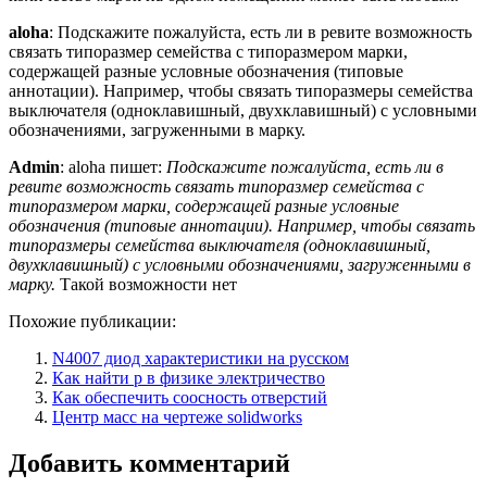
aloha
: Подскажите пожалуйста, есть ли в ревите возможность
связать типоразмер семейства с типоразмером марки,
содержащей разные условные обозначения (типовые
аннотации). Например, чтобы связать типоразмеры семейства
выключателя (одноклавишный, двухклавишный) с условными
обозначениями, загруженными в марку.
Admin
: aloha пишет:
Подскажите пожалуйста, есть ли в
ревите возможность связать типоразмер семейства с
типоразмером марки, содержащей разные условные
обозначения (типовые аннотации). Например, чтобы связать
типоразмеры семейства выключателя (одноклавишный,
двухклавишный) с условными обозначениями, загруженными в
марку.
Такой возможности нет
Похожие публикации:
N4007 диод характеристики на русском
Как найти p в физике электричество
Как обеспечить соосность отверстий
Центр масс на чертеже solidworks
Добавить комментарий