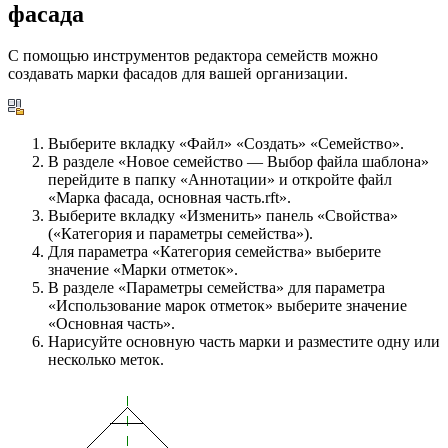
фасада
С помощью инструментов редактора семейств можно
создавать марки фасадов для вашей организации.
Выберите вкладку «Файл» «Создать» «Семейство».
В разделе «Новое семейство — Выбор файла шаблона»
перейдите в папку «Аннотации» и откройте файл
«Марка фасада, основная часть.rft».
Выберите вкладку «Изменить» панель «Свойства»
(«Категория и параметры семейства»).
Для параметра «Категория семейства» выберите
значение «Марки отметок».
В разделе «Параметры семейства» для параметра
«Использование марок отметок» выберите значение
«Основная часть».
Нарисуйте основную часть марки и разместите одну или
несколько меток.