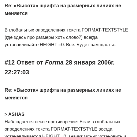
Re: «Высота» шрифта на размерных линиях не
меняется
В глобальных определениях текста FORMAT-TEXTSTYLE
(где здесь про размеры хоть слово?) всегда
устанавливайте HEIGHT =0. Все. Будет вам щастье.
#12 Ответ от
Forma
28 января 2006г.
22:27:03
Re: «Высота» шрифта на размерных линиях не
меняется
> ASHAS
Наблюдается некое противоречие: Если в глобальных
определениях текста FORMAT-TEXTSTYLE всегда
устанавливается HEIGHT =0, значит можно установить и