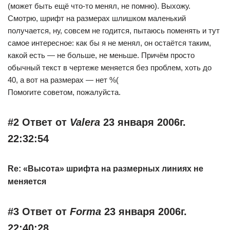
(может быть ещё что-то менял, не помню). Выхожу.
Смотрю, шрифт на размерах шлишком маленький
получается, ну, совсем не годится, пытаюсь поменять и тут
самое интересное: как бы я не менял, он остаётся таким,
какой есть — не больше, не меньше. Причём просто
обычный текст в чертеже меняется без проблем, хоть до
40, а вот на размерах — нет %(
Помогите советом, пожалуйста.
#2 Ответ от
Valera
23 января 2006г.
22:32:54
Re: «Высота» шрифта на размерных линиях не
меняется
#3 Ответ от
Forma
23 января 2006г.
22:40:28