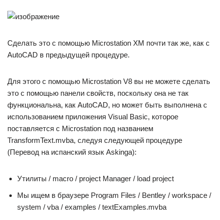
Сделать это с помощью Microstation XM почти так же, как с
AutoCAD в предыдущей процедуре.
Для этого с помощью Microstation V8 вы не можете сделать
это с помощью панели свойств, поскольку она не так
функциональна, как AutoCAD, но может быть выполнена с
использованием приложения Visual Basic, которое
поставляется с Microstation под названием
TransformText.mvba, следуя следующей процедуре
(Перевод на испанский язык Askinga):
Утилиты / macro / project Manager / load project
Мы ищем в браузере Program Files / Bentley / workspace /
system / vba / examples / textExamples.mvba