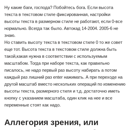
Ну какие баги, господа? Побойтесь бога. Если высота
текста в текстовом стиле фиксированная, настройки
высоты текста в размерном стиле не работают, если 0-все
нормально. Всегда так было. Автокад 14-2004. 2005-6 не
знаю.
Но ставить высоту текста в текстовом стиле 0 то же совет
еще тот. Высота текста в текстовом стиле должна быть
такой,какая нужна в соответствии с используемым
масштабом. Тогда при наборе текста, как правильно
писалось, не надо первый раз высоту набирать а потом
каждый раз лишний раз enter нажимать. А при переходе на
другой масштаб вместо нескольких операций по изменению
высоты текста, размерного стиля и т.д. достаточно иметь
кнопку с указанием масштаба, один клик на нее и все
переменные стоят как надо.
Аллегория зрения, или