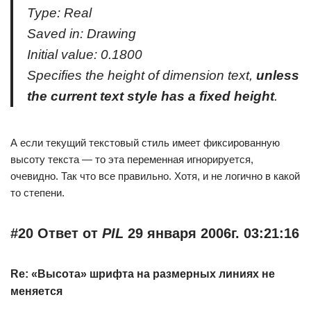
Type: Real
Saved in: Drawing
Initial value: 0.1800
Specifies the height of dimension text,
unless
the current text style has a fixed height
.
А если текущий текстовый стиль имеет фиксированную
высоту текста — то эта переменная игнорируется,
очевидно. Так что все правильно. Хотя, и не логично в какой
то степени.
#20 Ответ от
PIL
29 января 2006г. 03:21:16
Re: «Высота» шрифта на размерных линиях не
меняется