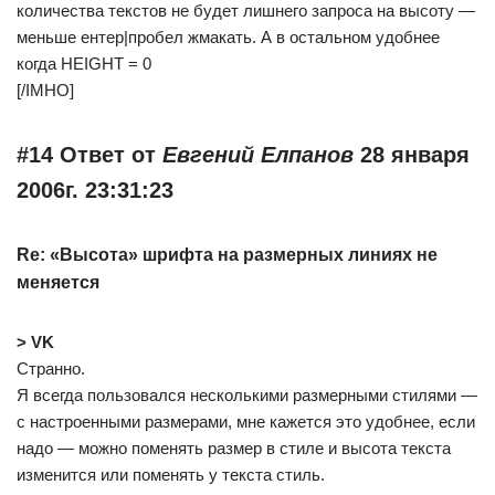
количества текстов не будет лишнего запроса на высоту —
меньше ентер|пробел жмакать. А в остальном удобнее
когда HEIGHT = 0
[/IMHO]
#14 Ответ от
Евгений Елпанов
28 января
2006г. 23:31:23
Re: «Высота» шрифта на размерных линиях не
меняется
> VK
Странно.
Я всегда пользовался несколькими размерными стилями —
с настроенными размерами, мне кажется это удобнее, если
надо — можно поменять размер в стиле и высота текста
изменится или поменять у текста стиль.