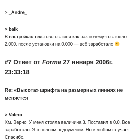
> _Andre_
> balk
В настройках текстового стиля как раз почему-то стояло
2.000, после установки на 0.000 — всё заработало
#7 Ответ от
Forma
27 января 2006г.
23:33:18
Re: «Высота» шрифта на размерных линиях не
меняется
> Valera
Хм. Верно. У меня стояла величина 3. Поставил в 0.0. Все
заработало. Я в полном недоумении. Но в любом случае:
Спасибо.