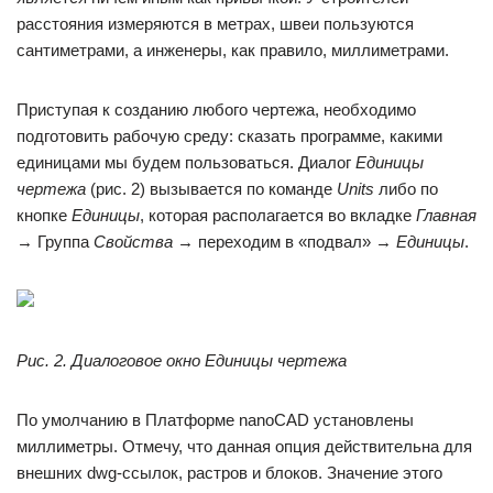
расстояния измеряются в метрах, швеи пользуются
сантиметрами, а инженеры, как правило, миллиметрами.
Приступая к созданию любого чертежа, необходимо
подготовить рабочую среду: сказать программе, какими
единицами мы будем пользоваться. Диалог
Единицы
чертежа
(рис. 2) вызывается по команде
Units
либо по
кнопке
Единицы
, которая располагается во вкладке
Главная
→ Группа
Свойства
→ переходим в «подвал» →
Единицы
.
Рис. 2. Диалоговое окно Единицы чертежа
По умолчанию в Платформе nanoCAD установлены
миллиметры. Отмечу, что данная опция действительна для
внешних dwg-ссылок, растров и блоков. Значение этого