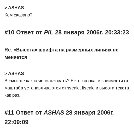
> ASHAS
Кем сказано?
#10 Ответ от
PIL
28 января 2006г. 20:33:23
Re: «Высота» шрифта на размерных линиях не
меняется
> ASHAS
В смысле как неиспользовать? Есть кнопка, в завимости от
маштаба устанавливаются dimscale, ltscale и высота текста
как раз.
#11 Ответ от
ASHAS
28 января 2006г.
22:09:09