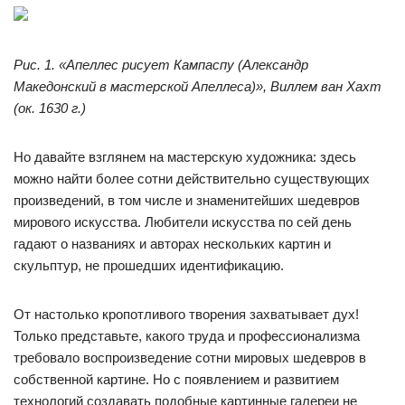
Рис. 1. «Апеллес рисует Кампаспу (Александр
Македонский в мастерской Апеллеса)», Виллем ван Хахт
(ок. 1630 г.)
Но давайте взглянем на мастерскую художника: здесь
можно найти более сотни действительно существующих
произведений, в том числе и знаменитейших шедевров
мирового искусства. Любители искусства по сей день
гадают о названиях и авторах нескольких картин и
скульптур, не прошедших идентификацию.
От настолько кропотливого творения захватывает дух!
Только представьте, какого труда и профессионализма
требовало воспроизведение сотни мировых шедевров в
собственной картине. Но с появлением и развитием
технологий создавать подобные картинные галереи не