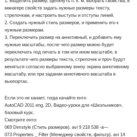
1. Выделить размер, щелкнуть п. к. м. выбрать свойства, в
манагере свойств задать нужные размеры тексту,
стрелочкам, и настроить выступы и отступы линий.
2. Создать нужный стиль размеров, и применить его к
нужным размерам.
3. Переключить размер на аннотивный, и добавить ему
нужные масштабы, после чего размер можно будет
переключать под печать в том или ином масштабе, в
результате чего размеры текста, стрелочек и проч будут
меняться согласно выбранному внизу экрана аннотивному
масштабу, или при задании аннотивного масштаба в
вьюпортах.
Если это не канает, тогда качайте енто
AutoCAD 2011 eng. 2D, Видео-уроки для «Школьников»,
базовый курс.
Смотрите енто:
069 Dimstyle (Стиль размеров). avi 9 218 538 -a—
073 Properties _ Filter (Менеджер свойств, фильтр). avi 14