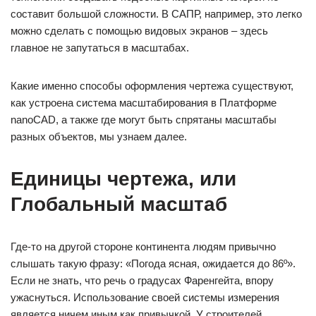
составит большой сложности. В САПР, например, это легко
можно сделать с помощью видовых экранов – здесь
главное не запутаться в масштабах.
Какие именно способы оформления чертежа существуют,
как устроена система масштабирования в Платформе
nanoCAD, а также где могут быть спрятаны масштабы
разных объектов, мы узнаем далее.
Единицы чертежа, или
Глобальный масштаб
Где-то на другой стороне континента людям привычно
слышать такую фразу: «Погода ясная, ожидается до 86º».
Если не знать, что речь о градусах Фаренгейта, впору
ужаснуться. Использование своей системы измерения
является ничем иным как привычкой. У строителей