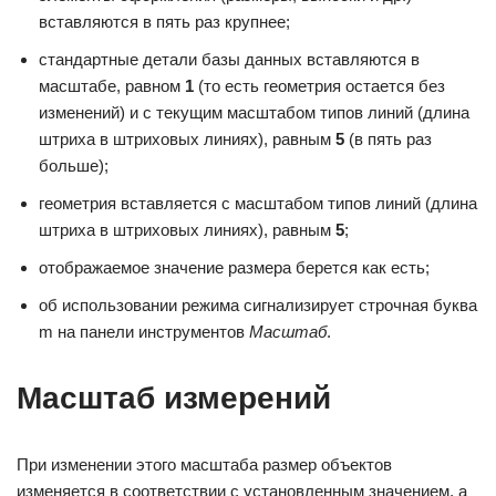
вставляются в пять раз крупнее;
стандартные детали базы данных вставляются в
масштабе, равном
1
(то есть геометрия остается без
изменений) и с текущим масштабом типов линий (длина
штриха в штриховых линиях), равным
5
(в пять раз
больше);
геометрия вставляется с масштабом типов линий (длина
штриха в штриховых линиях), равным
5
;
отображаемое значение размера берется как есть;
об использовании режима сигнализирует строчная буква
m на панели инструментов
Масштаб
.
Масштаб измерений
При изменении этого масштаба размер объектов
изменяется в соответствии с установленным значением, а