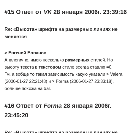
#15 Ответ от
VK
28 января 2006г. 23:39:16
Re: «Высота» шрифта на размерных линиях не
меняется
> Евгений Елпанов
Аналогично, имею несколько
размерных
стилей. Но
высоту текста в
текстовом
стиле всегда ставлю =0.
Гм. а вобще то такая зависимость какую указали > Valera
(2006-01-27 22:21:48) и > Forma (2006-01-27 23:33:18),
больше похожа на баг.
#16 Ответ от
Forma
28 января 2006г.
23:45:20
Re: «Высота» шрифта на размерных линиях не