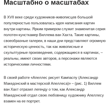
Масштабно о масштабах
В XVII веке среди художников-живописцев большой
популярностью пользовалась идея написания картин
внутри картины. Ярким примером служит знаменитая серия
полотен-кунсткамер Виллема ван Хахта. Такие картины,
своеобразные галереи, в наши дни представляют огромную
историческую ценность, так как живописные и
скульптурные произведения, содержащиеся в картинах, –
реальны, имеют своих авторов, а персонажи являются
историческими личностями.
В своей работе «Апеллес рисует Кампаспу (Александр
Македонский в мастерской Апеллеса)» – (рис. 1) Виллем
ван Хахт отразил легенду о том, как Александр
Македонский отдал свою любовницу художнику Апеллесу
взамен на ее портрет.