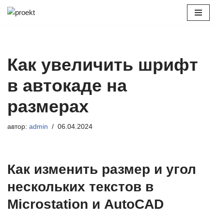
Перейти
к
содержимому
Как увеличить шрифт
в автокаде на
размерах
автор:
admin
06.04.2024
Как изменить размер и угол
нескольких текстов в
Microstation и AutoCAD