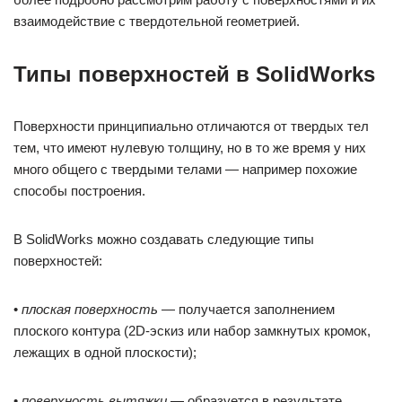
взаимодействие с твердотельной геометрией.
Типы поверхностей в SolidWorks
Поверхности принципиально отличаются от твердых тел
тем, что имеют нулевую толщину, но в то же время у них
много общего с твердыми телами — например похожие
способы построения.
В SolidWorks можно создавать следующие типы
поверхностей:
•
плоская поверхность
— получается заполнением
плоского контура (2D-эскиз или набор замкнутых кромок,
лежащих в одной плоскости);
•
поверхность вытяжки
— образуется в результате