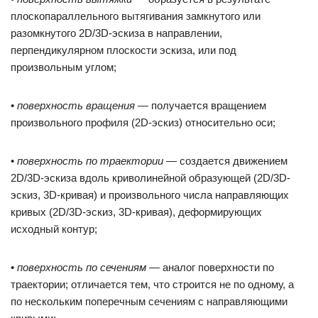
плоскопараллельного вытягивания замкнутого или
разомкнутого 2D/3D-эскиза в направлении,
перпендикулярном плоскости эскиза, или под
произвольным углом;
•
поверхность вращения
— получается вращением
произвольного профиля (2D-эскиз) относительно оси;
•
поверхность по траектории
— создается движением
2D/3D-эскиза вдоль криволинейной образующей (2D/3D-
эскиз, 3D-кривая) и произвольного числа направляющих
кривых (2D/3D-эскиз, 3D-кривая), деформирующих
исходный контур;
•
поверхность по сечениям
— аналог поверхности по
траектории; отличается тем, что строится не по одному, а
по нескольким поперечным сечениям с направляющими