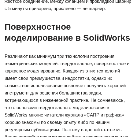
жёсткое соединение, между фланцем и прокладкой шарнир
с 5 минуты приварено, приклеено — не шарнир.
Поверхностное
моделирование в SolidWorks
Различают как минимум три технологии построения
геометрических моделей: твердотельное, поверхностное и
каркасное моделирование. Каждая из этих технологий
имеет свои преимущества и недостатки, однако их
совместное использование позволяет получить хороший
инструмент для решения большинства задач,
встречающихся в инженерной практике. Не сомневаюсь,
что с основами твердотельного моделирования в
SolidWorks многие читатели журнала «САПР и графика»
хорошо знакомы по своему опыту либо по нашим
регулярным публикациям. Поэтому в данной статье мы
более подробно рассмотрим работу с поверхностями и их