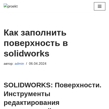
Перейти
к
содержимому
Как заполнить
поверхность в
solidworks
автор:
admin
06.04.2024
SOLIDWORKS: Поверхности.
Инструменты
редактирования