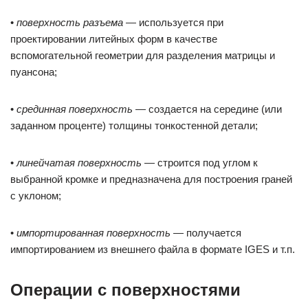
•
поверхность разъема
— используется при
проектировании литейных форм в качестве
вспомогательной геометрии для разделения матрицы и
пуансона;
•
срединная поверхность
— создается на середине (или
заданном проценте) толщины тонкостенной детали;
•
линейчатая поверхность
— строится под углом к
выбранной кромке и предназначена для построения граней
с уклоном;
•
импортированная поверхность
— получается
импортированием из внешнего файла в формате IGES и т.п.
Операции с поверхностями