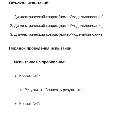
Объекты испытаний:
Диэлектрический коврик [номер/модель/описание]
Диэлектрический коврик [номер/модель/описание]
Диэлектрический коврик [номер/модель/описание] .
Порядок проведения испытаний:
Испытание на пробивание:
Коврик №1:
Результат: [Записать результат]
Коврик №2: