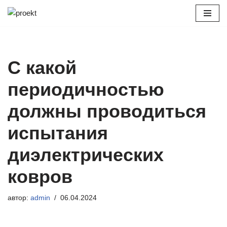
Перейти
к
содержимому
С какой
периодичностью
должны проводиться
испытания
диэлектрических
ковров
автор:
admin
06.04.2024