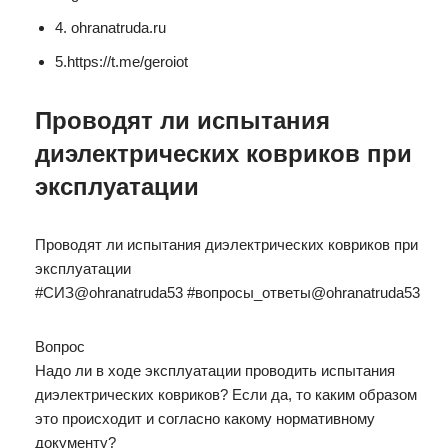
4. ohranatruda.ru
5.https://t.me/geroiot
Проводят ли испытания
диэлектрических ковриков при
эксплуатации
Проводят ли испытания диэлектрических ковриков при
эксплуатации
#СИЗ@ohranatruda53 #вопросы_ответы@ohranatruda53
Вопрос
Надо ли в ходе эксплуатации проводить испытания
диэлектрических ковриков? Если да, то каким образом
это происходит и согласно какому нормативному
документу?