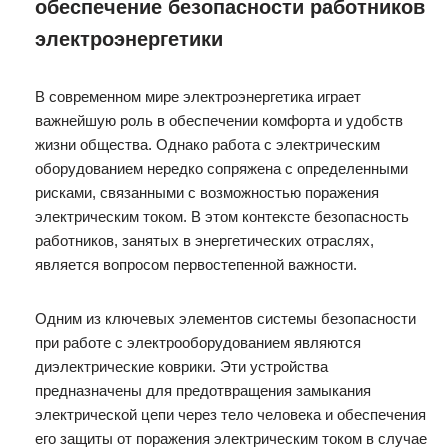
обеспечение безопасности работников
электроэнергетики
В современном мире электроэнергетика играет
важнейшую роль в обеспечении комфорта и удобств
жизни общества. Однако работа с электрическим
оборудованием нередко сопряжена с определенными
рисками, связанными с возможностью поражения
электрическим током. В этом контексте безопасность
работников, занятых в энергетических отраслях,
является вопросом первостепенной важности.
Одним из ключевых элементов системы безопасности
при работе с электрооборудованием являются
диэлектрические коврики. Эти устройства
предназначены для предотвращения замыкания
электрической цепи через тело человека и обеспечения
его защиты от поражения электрическим током в случае