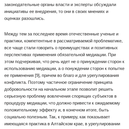
законодательные органы власти и эксперты обсуждали
инициативы ее внедрения, то они в своих мнениях и
оценках разошлись.
Между тем за последнее время отечественные ученые и
практики, компетентные в рассматриваемой проблематике,
все чаще стали говорить о преимуществах и позитивных
перспективах применения обязательной медиации. При
этом подчеркивая, что речь идет не о принуждении сторон к
использованию медиации, а о понуждении сторон к попытке
ее применения [9], причем во благо и для урегулирования
конфликта. Поэтому частичное ограничение принципа
добровольности на начальном этапе позволит решить
серьезную проблему вовлечения спорящих субъектов в
процедуру медиации, что должно привести к ожидаемому
положительному эффекту и, в конечном итоге, быть
социально полезным. Так, к примеру, как показывает
имеющаяся практика в Алтайском крае, в урегулировании