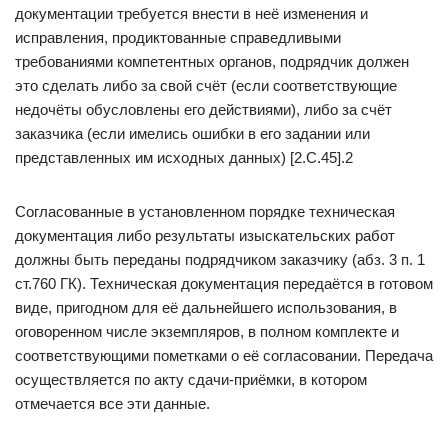
документации требуется внести в неё изменения и
исправления, продиктованные справедливыми
требованиями компетентных органов, подрядчик должен
это сделать либо за свой счёт (если соответствующие
недочёты обусловлены его действиями), либо за счёт
заказчика (если имелись ошибки в его задании или
представленных им исходных данных) [2.С.45].2
Согласованные в установленном порядке техническая
документация либо результаты изыскательских работ
должны быть переданы подрядчиком заказчику (абз. 3 п. 1
ст.760 ГК). Техническая документация передаётся в готовом
виде, пригодном для её дальнейшего использования, в
оговоренном числе экземпляров, в полном комплекте и
соответствующими пометками о её согласовании. Передача
осуществляется по акту сдачи-приёмки, в котором
отмечается все эти данные.