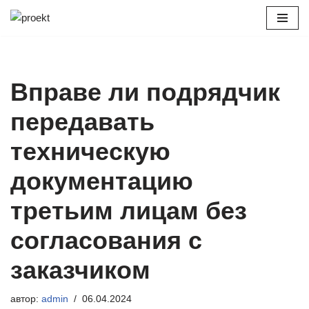
Перейти
к
содержимому
Вправе ли подрядчик
передавать
техническую
документацию
третьим лицам без
согласования с
заказчиком
автор:
admin
06.04.2024