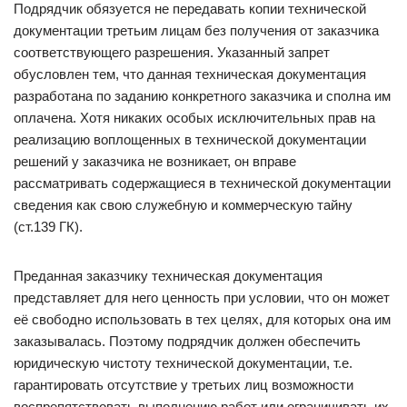
Подрядчик обязуется не передавать копии технической
документации третьим лицам без получения от заказчика
соответствующего разрешения. Указанный запрет
обусловлен тем, что данная техническая документация
разработана по заданию конкретного заказчика и сполна им
оплачена. Хотя никаких особых исключительных прав на
реализацию воплощенных в технической документации
решений у заказчика не возникает, он вправе
рассматривать содержащиеся в технической документации
сведения как свою служебную и коммерческую тайну
(ст.139 ГК).
Преданная заказчику техническая документация
представляет для него ценность при условии, что он может
её свободно использовать в тех целях, для которых она им
заказывалась. Поэтому подрядчик должен обеспечить
юридическую чистоту технической документации, т.е.
гарантировать отсутствие у третьих лиц возможности
воспрепятствовать выполнению работ или ограничивать их