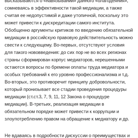
высказываются о «навязывании» данного «благодеяния»,
сомневаясь в эффективности такой медиации, а также
считая ее недопустимой и даже утопичной, поскольку это
может привести к дискредитации самого института.
Обобщенно аргументы критиков по введению обязательной
медиации в российскую правовую действительность можно
свести к следующему. Во-первых, отсутствуют условия
для такого нововведения: до сих пор не во всех регионах
страны сформирован корпус медиаторов, нерешенными
остаются вопросы по бремени оплаты труда медиатора и
особых требований к его уровню профессионализма и т.д.
Во-вторых, это противоречит принципу добровольности,
который пронизывает все стадии проведения процедуры
медиации (ст.ст.3, 7, 9, 11, 12 Закона о процедуре
медиации). В-третьих, реализация медиации в
обязательном порядке может привести к коррупции и
злоупотреблению правом на обращение к медиатору и др.
Не вдаваясь в подробности дискуссии о преимуществах и