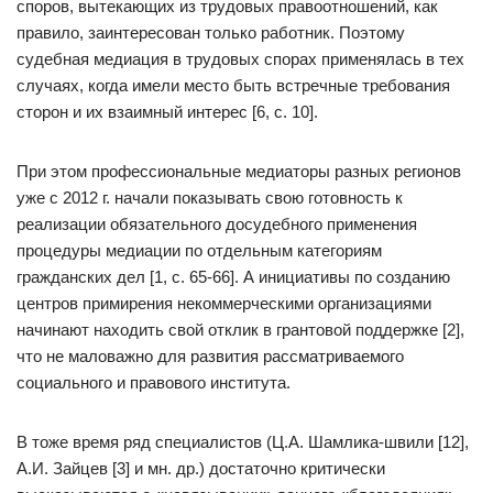
споров, вытекающих из трудовых правоотношений, как
правило, заинтересован только работник. Поэтому
судебная медиация в трудовых спорах применялась в тех
случаях, когда имели место быть встречные требования
сторон и их взаимный интерес [6, с. 10].
При этом профессиональные медиаторы разных регионов
уже с 2012 г. начали показывать свою готовность к
реализации обязательного досудебного применения
процедуры медиации по отдельным категориям
гражданских дел [1, с. 65-66]. А инициативы по созданию
центров примирения некоммерческими организациями
начинают находить свой отклик в грантовой поддержке [2],
что не маловажно для развития рассматриваемого
социального и правового института.
В тоже время ряд специалистов (Ц.А. Шамлика-швили [12],
А.И. Зайцев [3] и мн. др.) достаточно критически