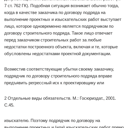
7 ст. 762 ГК). Подобная ситуация возникает обычно тогда,
когда в качестве заказчика по договору подряда на
выполнение проектных и изыскательских работ выступает
лицо, которое одновременно является подрядчиком по
договору строительного подряда. Такое лицо отвечает
перед заказчиком строительных работ за любые
недостатки построенного объекта, включая и те, которые
обусловлены недостатками проектной документации.
Возместив соответствующие убытки своему заказчику,
подрядчик по договору строительного подряда вправе
предъявить регрессный иск к проектировщику или
2 Отдельные виды обязательств. М.: Госюриздат., 2001.
С.45.
изыскателю. Поэтому подрядчик по договору на
выполнение проектных и (или) изыскательских работ прямо