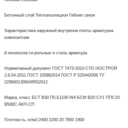
Бетонный слой Теплоизоляцион Гибкие связи
Характеристика наружный внутренни плиты арматурна
композитная
й пенополисти-рольные я сталь арматура
Нормативный документ ГОСТ 7473-2010 СТО НОСТРОЙ
2.6.54-2011 ГОСТ 155882014 ГОСТ Р 525442006 ТУ
2296001306049552012
Марка, класс БСТ В30 П5 Б1100 W4 БСМ В20 СУ1 ППС20
В500С АКП-СП
Плотность, кг/м3 2400 2200 20 7850 1900