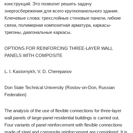
конструкций. Это позволит решить задачу
энергосбережения для всего крупнопанельного здания.
Ключевые слова: трехслойные стеновые панели, гибкие
связи, полимерная композитная арматура, каркасы-
тригоны, диагональные каркасы.
OPTIONS FOR REINFORCING THREE-LAYER WALL
PANELS WITH COMPOSITE
L. I. Kastornykh, V. D. Cherepanov
Don State Technical University (Rostov-on-Don, Russian
Federation)
The analysis of the use of flexible connections for three-layer
wall panels of large-panel residential buildings is carried out.
Four variants of panel reinforcement with flexible connections
made of steel and composite reinforcement are considered. It is