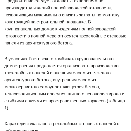
Предпочтение следует отдавать технологиям по
производству изделий полной заводской готовности,
позволяющим максимально снизить затраты по монтажу
конструкций на строительной площадке. В
крупнопанельных домах к изделиям полной заводской
готовности в полной мере относятся трехслойные стеновые
панели из архитектурного бетона.
В условиях Ростовского комбината крупнопанельного
домостроения предлагается организовать производство
трехслойных панелей с внешним слоем из тяжелого
архитектурного бетона, внутренним слоем из
мелкозернистого самоуплотняющегося бетона,
теплоизоляционным слоем из плитного пенополистирола и
с гибкими связями из пространственных каркасов (таблица
1).
Характеристика слоев трехслойных стеновых панелей с
гибкими связями