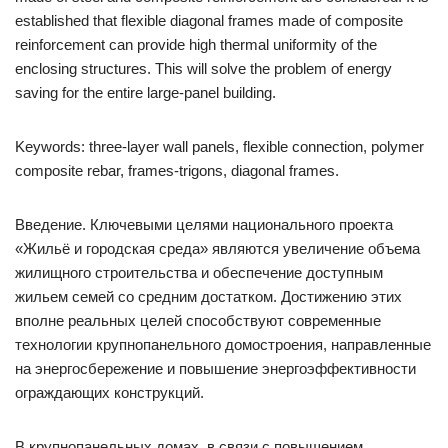
established that flexible diagonal frames made of composite
reinforcement can provide high thermal uniformity of the
enclosing structures. This will solve the problem of energy
saving for the entire large-panel building.
Keywords: three-layer wall panels, flexible connection, polymer
composite rebar, frames-trigons, diagonal frames.
Введение. Ключевыми целями национального проекта
«Жильё и городская среда» являются увеличение объема
жилищного строительства и обеспечение доступным
жильем семей со средним достатком. Достижению этих
вполне реальных целей способствуют современные
технологии крупнопанельного домостроения, направленные
на энергосбережение и повышение энергоэффективности
ограждающих конструкций.
В крупнопанельных домах, в связи с повышением