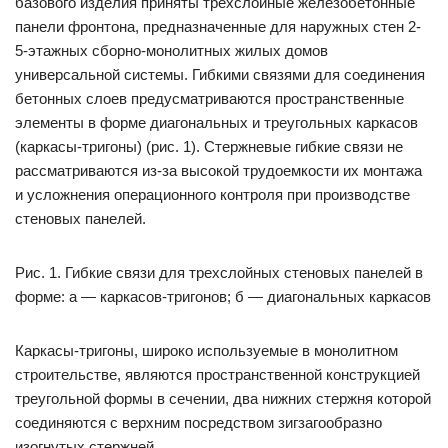
базового изделия приняты трехслойные железобетонные
панели фронтона, предназначенные для наружных стен 2-
5-этажных сборно-монолитных жилых домов
универсальной системы. Гибкими связями для соединения
бетонных слоев предусматриваются пространственные
элементы в форме диагональных и треугольных каркасов
(каркасы-тригоны) (рис. 1). Стержневые гибкие связи не
рассматриваются из-за высокой трудоемкости их монтажа
и усложнения операционного контроля при производстве
стеновых панелей.
Рис. 1. Гибкие связи для трехслойных стеновых панелей в
форме: а — каркасов-тригонов; б — диагональных каркасов
Каркасы-тригоны, широко используемые в монолитном
строительстве, являются пространственной конструкцией
треугольной формы в сечении, два нижних стержня которой
соединяются с верхним посредством зигзагообразно
изогнутых стержней.