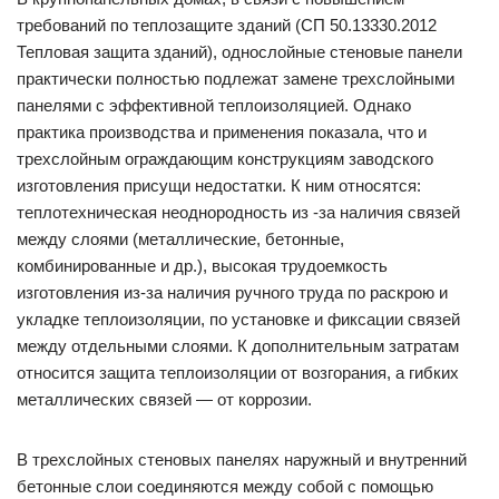
требований по теплозащите зданий (СП 50.13330.2012
Тепловая защита зданий), однослойные стеновые панели
практически полностью подлежат замене трехслойными
панелями с эффективной теплоизоляцией. Однако
практика производства и применения показала, что и
трехслойным ограждающим конструкциям заводского
изготовления присущи недостатки. К ним относятся:
теплотехническая неоднородность из -за наличия связей
между слоями (металлические, бетонные,
комбинированные и др.), высокая трудоемкость
изготовления из-за наличия ручного труда по раскрою и
укладке теплоизоляции, по установке и фиксации связей
между отдельными слоями. К дополнительным затратам
относится защита теплоизоляции от возгорания, а гибких
металлических связей — от коррозии.
В трехслойных стеновых панелях наружный и внутренний
бетонные слои соединяются между собой с помощью