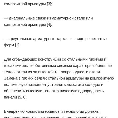
композитной арматуры [3];
— диагональные связи из арматурной стали или
композитной арматуры [4];
— треугольные арматурные каркасы в виде решетчатых
ферм [1].
Для ограждающих конструкций со стальными гибкими и
жесткими железобетонными связями характерны большие
теплопотери из-за высокой теплопроводности стали.
Замена в гибких связях стальной арматуры на композитную
полимерную позволяет устранить «мостики холода» и
обеспечить высокую теплотехническую однородность
панели [5, 6].
Внедрению новых материалов и технологий должны
предшествовать всесторонние исследования и технико-