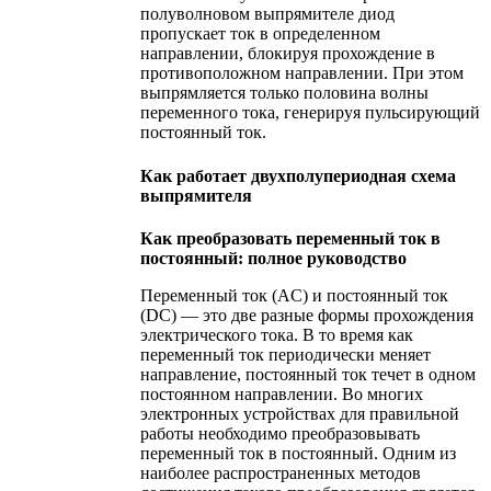
полуволновом выпрямителе диод
пропускает ток в определенном
направлении, блокируя прохождение в
противоположном направлении. При этом
выпрямляется только половина волны
переменного тока, генерируя пульсирующий
постоянный ток.
Как работает двухполупериодная схема
выпрямителя
Как преобразовать переменный ток в
постоянный: полное руководство
Переменный ток (AC) и постоянный ток
(DC) — это две разные формы прохождения
электрического тока. В то время как
переменный ток периодически меняет
направление, постоянный ток течет в одном
постоянном направлении. Во многих
электронных устройствах для правильной
работы необходимо преобразовывать
переменный ток в постоянный. Одним из
наиболее распространенных методов