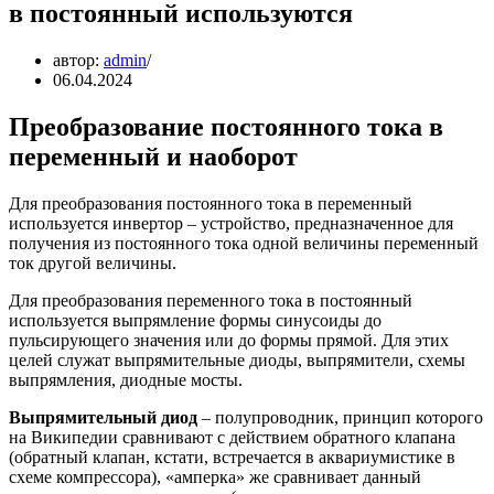
в постоянный используются
автор:
admin
06.04.2024
Преобразование постоянного тока в
переменный и наоборот
Для преобразования постоянного тока в переменный
используется инвертор – устройство, предназначенное для
получения из постоянного тока одной величины переменный
ток другой величины.
Для преобразования переменного тока в постоянный
используется выпрямление формы синусоиды до
пульсирующего значения или до формы прямой. Для этих
целей служат выпрямительные диоды, выпрямители, схемы
выпрямления, диодные мосты.
Выпрямительный диод
– полупроводник, принцип которого
на Википедии сравнивают с действием обратного клапана
(обратный клапан, кстати, встречается в аквариумистике в
схеме компрессора), «амперка» же сравнивает данный