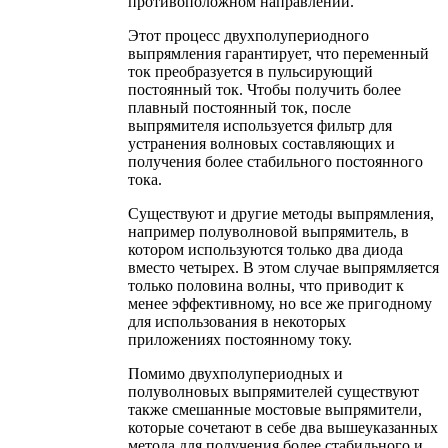
противоположном направлении.
Этот процесс двухполупериодного
выпрямления гарантирует, что переменный
ток преобразуется в пульсирующий
постоянный ток. Чтобы получить более
плавный постоянный ток, после
выпрямителя используется фильтр для
устранения волновых составляющих и
получения более стабильного постоянного
тока.
Существуют и другие методы выпрямления,
например полуволновой выпрямитель, в
котором используются только два диода
вместо четырех. В этом случае выпрямляется
только половина волны, что приводит к
менее эффективному, но все же пригодному
для использования в некоторых
приложениях постоянному току.
Помимо двухполупериодных и
полуволновых выпрямителей существуют
также смешанные мостовые выпрямители,
которые сочетают в себе два вышеуказанных
метода для получения более стабильного и