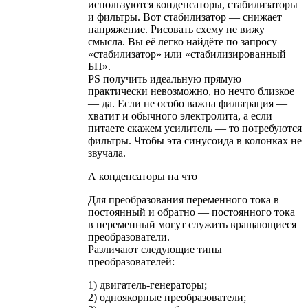
используются конденсаторы, стабилизаторы
и фильтры. Вот стабилизатор — снижает
напряжение. Рисовать схему не вижу
смысла. Вы её легко найдёте по запросу
«стабилизатор» или «стабилизированный
БП».
PS получить идеальную прямую
практически невозможно, но нечто близкое
— да. Если не особо важна фильтрация —
хватит и обычного электролита, а если
питаете скажем усилитель — то потребуются
фильтры. Чтобы эта синусоида в колонках не
звучала.
А конденсаторы на что
Для преобразования переменного тока в
постоянный и обратно — постоянного тока
в переменный могут служить вращающиеся
преобразователи.
Различают следующие типы
преобразователей:
1) двигатель-генераторы;
2) одноякорные преобразователи;