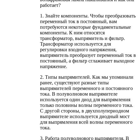
работает?
1. Знайте компоненты. Чтобы преобразовать
переменный ток в постоянный, вам
потребуются некоторые фундаментальные
компоненты. К ним относятся
трансформатор, выпрямитель и фильтр.
Трансформатор используется для
регулировки входного напряжения,
выпрямитель преобразует переменный ток в
постоянный, а фильтр сглаживает выходное
напряжение.
2. Типы выпрямителей. Как мы упоминали
ранее, существуют разные типы
выпрямителей переменного и постоянного
тока. В полуволновом выпрямителе
используется один диод для выпрямления
только половины волны переменного тока.
С другой стороны, в двухполупериодном
выпрямителе используется диодный мост
для выпрямления всей волны переменного
тока.
3. Работа полуволнового выпрямителя. В