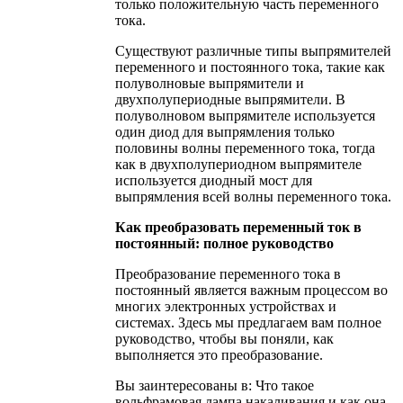
только положительную часть переменного
тока.
Существуют различные типы выпрямителей
переменного и постоянного тока, такие как
полуволновые выпрямители и
двухполупериодные выпрямители. В
полуволновом выпрямителе используется
один диод для выпрямления только
половины волны переменного тока, тогда
как в двухполупериодном выпрямителе
используется диодный мост для
выпрямления всей волны переменного тока.
Как преобразовать переменный ток в
постоянный: полное руководство
Преобразование переменного тока в
постоянный является важным процессом во
многих электронных устройствах и
системах. Здесь мы предлагаем вам полное
руководство, чтобы вы поняли, как
выполняется это преобразование.
Вы заинтересованы в: Что такое
вольфрамовая лампа накаливания и как она