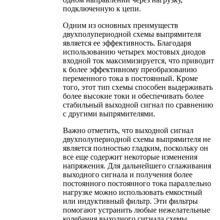
подключенную к цепи.
Одним из основных преимуществ
двухполупериодной схемы выпрямителя
является ее эффективность. Благодаря
использованию четырех мостовых диодов
входной ток максимизируется, что приводит
к более эффективному преобразованию
переменного тока в постоянный. Кроме
того, этот тип схемы способен выдерживать
более высокие токи и обеспечивать более
стабильный выходной сигнал по сравнению
с другими выпрямителями.
Важно отметить, что выходной сигнал
двухполупериодной схемы выпрямителя не
является полностью гладким, поскольку он
все еще содержит некоторые изменения
напряжения. Для дальнейшего сглаживания
выходного сигнала и получения более
постоянного постоянного тока параллельно
нагрузке можно использовать емкостный
или индуктивный фильтр. Эти фильтры
помогают устранить любые нежелательные
колебания выходного сигнала схемы.