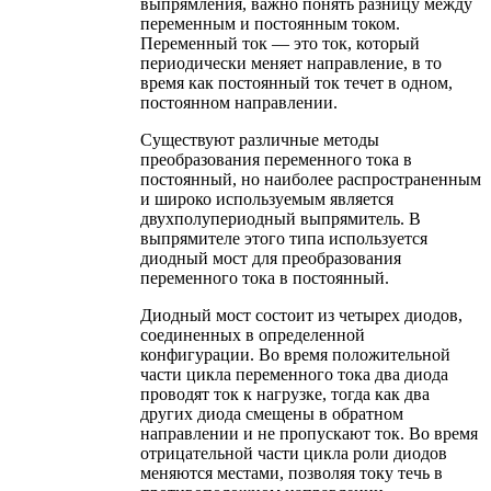
выпрямления, важно понять разницу между
переменным и постоянным током.
Переменный ток — это ток, который
периодически меняет направление, в то
время как постоянный ток течет в одном,
постоянном направлении.
Существуют различные методы
преобразования переменного тока в
постоянный, но наиболее распространенным
и широко используемым является
двухполупериодный выпрямитель. В
выпрямителе этого типа используется
диодный мост для преобразования
переменного тока в постоянный.
Диодный мост состоит из четырех диодов,
соединенных в определенной
конфигурации. Во время положительной
части цикла переменного тока два диода
проводят ток к нагрузке, тогда как два
других диода смещены в обратном
направлении и не пропускают ток. Во время
отрицательной части цикла роли диодов
меняются местами, позволяя току течь в