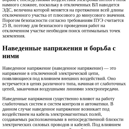
намного сложнее, поскольку в отключенных ВЛ наводится
ЭДС, величина которой меняется на протяжении всей длины
отключенного участка от плюсового до минусового значения.
Порогом безопасности согласно требованиям ПУЭ считается
25 В, поэтому для безопасного проведения работ на
отключенном участке необходим поиск оптимальных точек
заземления.
Наведенные напряжения и борьба с
ними
Наведенное напряжение (наведенное напряжение) — это
напряжение в отключенной электрической цепи,
появляющиеся под влиянием внешних воздействий. Оно
встречается в цепях различного типа, начиная от слаботочных
цепей, заканчивая воздушными линиями электропередачи.
Наведенные напряжения существенно влияют на работу
слаботочных систем и систем контроля и автоматики. В
данном случае наведенное напряжение возникает под
воздействием на кабель электромагнитных полей,
создаваемых расположенными в непосредственной близости
электрических силовых проводов и кабелей. Под влиянием