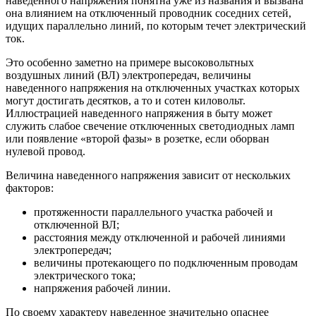
наведенного напряжения понятна уже из названия и вызвана
она влиянием на отключенный проводник соседних сетей,
идущих параллельно линий, по которым течет электрический
ток.
Это особенно заметно на примере высоковольтных
воздушных линий (ВЛ) электропередач, величины
наведенного напряжения на отключенных участках которых
могут достигать десятков, а то и сотен киловольт.
Иллюстрацией наведенного напряжения в быту может
служить слабое свечение отключенных светодиодных ламп
или появление «второй фазы» в розетке, если оборван
нулевой провод.
Величина наведенного напряжения зависит от нескольких
факторов:
протяженности параллельного участка рабочей и
отключенной ВЛ;
расстояния между отключенной и рабочей линиями
электропередач;
величины протекающего по подключенным проводам
электрического тока;
напряжения рабочей линии.
По своему характеру наведенное значительно опаснее