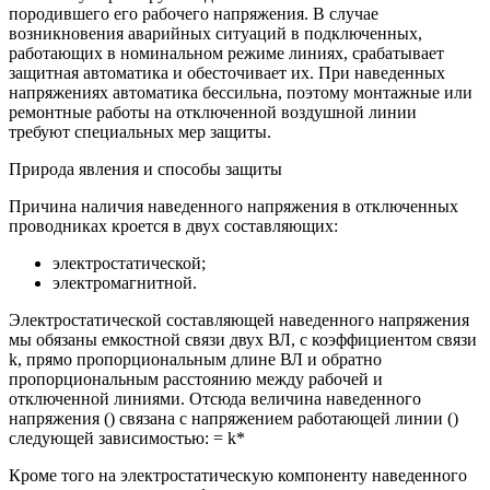
породившего его рабочего напряжения. В случае
возникновения аварийных ситуаций в подключенных,
работающих в номинальном режиме линиях, срабатывает
защитная автоматика и обесточивает их. При наведенных
напряжениях автоматика бессильна, поэтому монтажные или
ремонтные работы на отключенной воздушной линии
требуют специальных мер защиты.
Природа явления и способы защиты
Причина наличия наведенного напряжения в отключенных
проводниках кроется в двух составляющих:
электростатической;
электромагнитной.
Электростатической составляющей наведенного напряжения
мы обязаны емкостной связи двух ВЛ, с коэффициентом связи
k, прямо пропорциональным длине ВЛ и обратно
пропорциональным расстоянию между рабочей и
отключенной линиями. Отсюда величина наведенного
напряжения () связана с напряжением работающей линии ()
следующей зависимостью: = k*
Кроме того на электростатическую компоненту наведенного