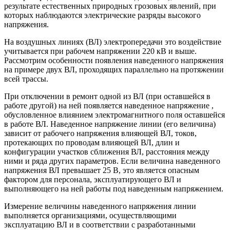
результате естественных природных грозовых явлений, при
которых наблюдаются электрические разряды высокого
напряжения.
На воздушных линиях (ВЛ) электропередачи это воздействие
учитывается при рабочем напряжении 220 кВ и выше.
Рассмотрим особенности появления наведенного напряжения
на примере двух ВЛ, проходящих параллельно на протяжении
всей трассы.
При отключении в ремонт одной из ВЛ (при оставшейся в
работе другой) на ней появляется наведенное напряжение ,
обусловленное влиянием электромагнитного поля оставшейся
в работе ВЛ. Наведенное напряжение линии (его величина)
зависит от рабочего напряжения влияющей ВЛ, токов,
протекающих по проводам влияющей ВЛ, длин и
конфигурации участков сближения ВЛ, расстояния между
ними и ряда других параметров. Если величина наведенного
напряжения ВЛ превышает 25 В, это является опасным
фактором для персонала, эксплуатирующего ВЛ и
выполняющего на ней работы под наведенным напряжением.
Измерение величины наведенного напряжения линии
выполняется организациями, осуществляющими
эксплуатацию ВЛ и в соответствии с разработанными