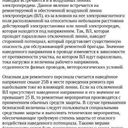
Наводки встречаются и в воздушных линиях
электропередачи. Данное явление встречается на
ремонтируемой и обесточенной воздушной линии
электропередач (ВЛ), из-за влияния на нее электромагнитного
поля расположенной на относительно небольшом расстоянии
действующей электроустановки или линий электропередач,
которая находится под напряжением. Так, ВЛ, которая
проходит параллельно отключенной линии, наводит
сторонний потенциал, который представляет существенную
опасность для обслуживающей ремонтной бригады. Значение
наведенного напряжения в проводе изменяется в зависимости
от протяженности участка, на котором ВЛ идут параллельно,
тока нагрузки и величины рабочего напряжения,
отдаленности фазных проводов, метеорологических условий.
Опасным для ремонтного персонала считается наведённое
напряжение свыше 25В в месте проведения ремонта при
наибольшем токе во влияющей линии. Если на отключенной
ВЛ присутствует наведенное напряжение и его значение не
превышает 25 В, то ремонтные мероприятия производятся с
применением обычных средств защиты. В случае превышения
безопасной величины следует пользоваться специальными
средствами защиты и выполнять технические мероприятия,
обеспечивающие требуемую степень защиты от опасного
воздействия наведенного потенциала. Такими мерами