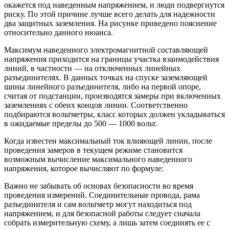
окажется под наведенным напряжением, и люди подвергнутся
риску. По этой причине лучше всего делать для надежности
два защитных заземления. На рисунке приведено пояснение
относительно данного нюанса.
Максимум наведенного электромагнитной составляющей
напряжения приходится на границы участка взаимодействия
линий, в частности — на отключенных линейных
разъединителях. В данных точках на спуске заземляющей
шины линейного разъединителя, либо на первой опоре,
считая от подстанции, производятся замеры при включенных
заземлениях с обеих концов линии. Соответственно
подбираются вольтметры, класс которых должен укладываться
в ожидаемые пределы до 500 — 1000 вольт.
Когда известен максимальный ток влияющей линии, после
проведения замеров в текущем режиме становится
возможным вычисление максимального наведенного
напряжения, которое вычисляют по формуле:
Важно не забывать об основах безопасности во время
проведения измерений. Соединительные провода, рама
разъединителя и сам вольтметр могут находиться под
напряжением, и для безопасной работы следует сначала
собрать измерительную схему, а лишь затем соединять ее с