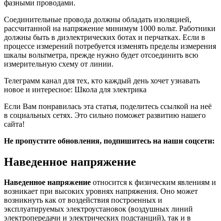
фазными проводами.
Соединительные провода должны обладать изоляцией,
рассчитанной на напряжение минимум 1000 вольт. Работники
должны быть в диэлектрических ботах и перчатках. Если в
процессе измерений потребуется изменять пределы измерения
шкалы вольтметра, прежде нужно будет отсоединить всю
измерительную схему от линии.
Телеграмм канал для тех, кто каждый день хочет узнавать
новое и интересное: Школа для электрика
Если Вам понравилась эта статья, поделитесь ссылкой на неё
в социальных сетях. Это сильно поможет развитию нашего
сайта!
Не пропустите обновления, подпишитесь на наши соцсети:
Наведенное напряжение
Наведенное напряжение
относится к физическим явлениям и
возникает при высоких уровнях напряжения. Оно может
возникнуть как от воздействия построенных и
эксплуатируемых электроустановок (воздушных линий
электропередачи и электрических подстанций), так и в