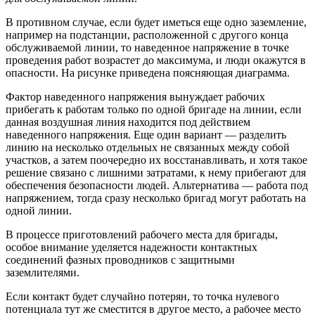
В противном случае, если будет иметься еще одно заземление,
например на подстанции, расположенной с другого конца
обслуживаемой линии, то наведенное напряжение в точке
проведения работ возрастет до максимума, и люди окажутся в
опасности. На рисунке приведена поясняющая диаграмма.
Фактор наведенного напряжения вынуждает рабочих
прибегать к работам только по одной бригаде на линии, если
данная воздушная линия находится под действием
наведенного напряжения. Еще один вариант — разделить
линию на несколько отдельных не связанных между собой
участков, а затем поочередно их восстанавливать, и хотя такое
решение связано с лишними затратами, к нему прибегают для
обеспечения безопасности людей. Альтернатива — работа под
напряжением, тогда сразу несколько бригад могут работать на
одной линии.
В процессе приготовлений рабочего места для бригады,
особое внимание уделяется надежности контактных
соединений фазных проводников с защитными
заземлителями.
Если контакт будет случайно потерян, то точка нулевого
потенциала тут же сместится в другое место, а рабочее место