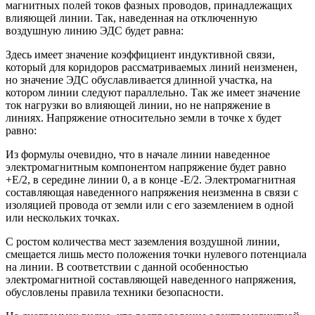
магнитных полей токов фазных проводов, принадлежащих
влияющей линии. Так, наведенная на отключенную
воздушную линию ЭДС будет равна:
Здесь имеет значение коэффициент индуктивной связи,
который для коридоров рассматриваемых линий неизменен,
но значение ЭДС обуславливается длинной участка, на
котором линии следуют параллельно. Так же имеет значение
ток нагрузки во влияющей линии, но не напряжение в
линиях. Напряжение относительно земли в точке х будет
равно:
Из формулы очевидно, что в начале линии наведенное
электромагнитным компонентом напряжение будет равно
+Е/2, в середине линии 0, а в конце -Е/2. Электромагнитная
составляющая наведенного напряжения неизменна в связи с
изоляцией провода от земли или с его заземлением в одной
или нескольких точках.
С ростом количества мест заземления воздушной линии,
смещается лишь место положения точки нулевого потенциала
на линии. В соответствии с данной особенностью
электромагнитной составляющей наведенного напряжения,
обусловлены правила техники безопасности.