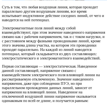
Суть в том, что любая воздушная линия, которая проходит
параллельно другим воздушным линиям, все время
испытывает индуктивное действие соседних линий, от чего и
наводится на ней потенциал.
Электромагнитные поля линий между собой
взаимодействуют, при этом значение наведенного напряжения
связано как с рабочим напряжением, так и с током нагрузки, и
с расстоянием между фазными проводниками линий, кроме
этого значима длина участка, на котором эти проводники
проходят параллельно. На каждой из линий наводится
потенциал, который складывается из двух составляющих:
электростатического и электромагнитного взаимодействий.
Первая составляющая — электростатическая. Наведенное
данной составляющей, напряжение связано с
взаимодействием электрического поля влияющей линии на
рассматриваемую отключенную. Значение наведенного
напряжения, даже при соблюдении ПУЭ, но при
параллельном прохождении данных линий, зависит от
напряжения на влияющей линии. Наведенное на
отключенной воздушной линии напряжение оказывается
одинаковым по всей ее длине, и получается равным: