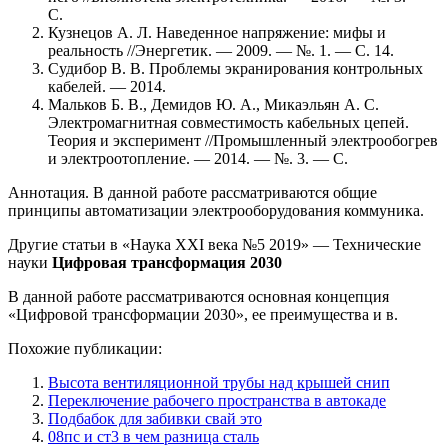
С.
Кузнецов А. Л. Наведенное напряжение: мифы и
реальность //Энергетик. — 2009. — №. 1. — С. 14.
Судибор В. В. Проблемы экранирования контрольных
кабелей. — 2014.
Мальков Б. В., Демидов Ю. А., Микаэльян А. С.
Электромагнитная совместимость кабельных цепей.
Теория и эксперимент //Промышленный электрообогрев
и электроотопление. — 2014. — №. 3. — С.
Аннотация. В данной работе рассматриваются общие
принципы автоматизации электрооборудования коммуника.
Другие статьи в «Наука XXI века №5 2019» — Технические
науки
Цифровая трансформация 2030
В данной работе рассматриваются основная концепция
«Цифровой трансформации 2030», ее преимущества и в.
Похожие публикации:
Высота вентиляционной трубы над крышей снип
Переключение рабочего пространства в автокаде
Подбабок для забивки свай это
08пс и ст3 в чем разница сталь