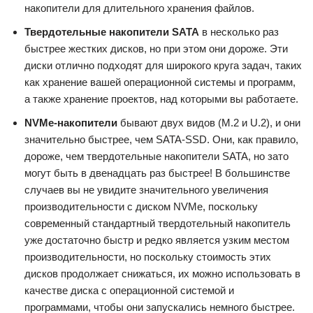
накопители для длительного хранения файлов.
Твердотельные накопители SATA
в несколько раз
быстрее жестких дисков, но при этом они дороже. Эти
диски отлично подходят для широкого круга задач, таких
как хранение вашей операционной системы и программ,
а также хранение проектов, над которыми вы работаете.
NVMe-накопители
бывают двух видов (M.2 и U.2), и они
значительно быстрее, чем SATA-SSD. Они, как правило,
дороже, чем твердотельные накопители SATA, но зато
могут быть в двенадцать раз быстрее! В большинстве
случаев вы не увидите значительного увеличения
производительности с диском NVMe, поскольку
современный стандартный твердотельный накопитель
уже достаточно быстр и редко является узким местом
производительности, но поскольку стоимость этих
дисков продолжает снижаться, их можно использовать в
качестве диска с операционной системой и
программами, чтобы они запускались немного быстрее.