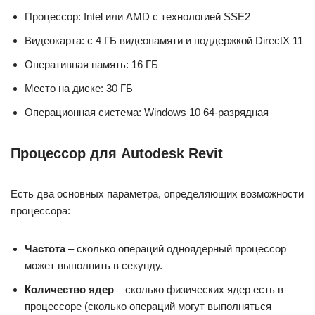
Процессор: Intel или AMD с технологией SSE2
Видеокарта: с 4 ГБ видеопамяти и поддержкой DirectX 11
Оперативная память: 16 ГБ
Место на диске: 30 ГБ
Операционная система: Windows 10 64-разрядная
Процессор для Autodesk Revit
Есть два основных параметра, определяющих возможности
процессора:
Частота
– сколько операций одноядерный процессор
может выполнить в секунду.
Количество ядер
– сколько физических ядер есть в
процессоре (сколько операций могут выполняться