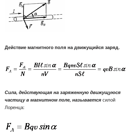
Действие магнитного поля на движущийся заряд.
Сила, действующая на заряженную движущуюся
частицу в магнитном поле, называется
силой
Лоренца: