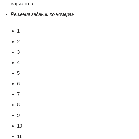
вариантов
Решения заданий по номерам
1
2
3
4
5
6
7
8
9
10
11