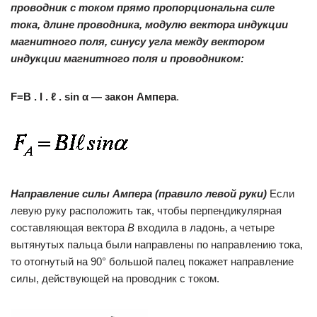
проводник с током прямо пропорциональна силе
тока, длине проводника, модулю вектора индукции
магнитного поля, синусу угла между вектором
индукции магнитного поля и проводником:
F
=
B
.
I
.
ℓ
.
sin
α — закон Ампера
.
Направление силы Ампера (правило левой руки)
Если
левую руку расположить так, чтобы перпендикулярная
составляющая вектора
В
входила в ладонь, а четыре
вытянутых пальца были направлены по направлению тока,
то отогнутый на 90° большой палец покажет направление
силы, действующей на проводник с током.