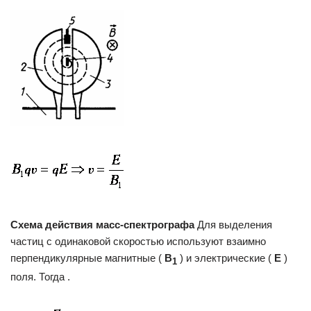
Схема действия масс-спектрографа
Для выделения
частиц с одинаковой скоростью используют взаимно
перпендикулярные магнитные (
B
) и электрические (
E
)
1
поля. Тогда .