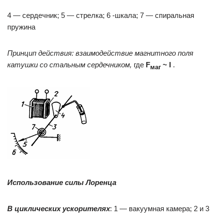
4 — сердечник; 5 — стрелка; 6 -шкала; 7 — спиральная
пружина
Принцип действия: взаимодействие магнитного поля
катушки со стальным сердечником,
где
F
~ I
.
маг
Использование силы Лоренца
В циклических ускорителях
: 1 — вакуум­ная камера; 2 и 3