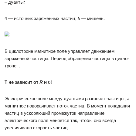
– дуанты
;
4 — источник заряженных частиц;
5 —
мишень.
В циклотроне магнитное поле управляет движением
заряженной частицы. Период обращения частицы в цикло­
троне: .
Т не зависит от
R
и
υ
!
Электрическое поле между дуантами разгоняет частицы, а
магнитное поворачивает поток частиц. В момент попадания
частиц в ускоряющий промежуток направление
электрического поля меняется так, чтобы оно всегда
увеличивало скорость частиц.