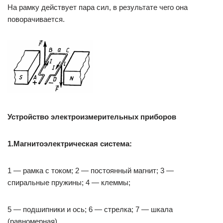
На рамку действует пара сил, в результате чего она
поворачивается.
Устройство электроизмерительных приборов
1.
Магнитоэлектрическая система:
1 — рамка с током; 2 — постоянный магнит; 3
—
спиральные пружины; 4
—
клеммы;
5
—
подшипники и ось; 6
—
стрелка; 7 — шкала
(равномерная)