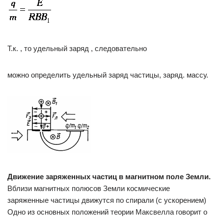
Т.к. , то удельный заряд , следовательно
можно определить удельный заряд частицы, заряд. массу.
Движение заряженных частиц в магнитном поле Земли.
Вблизи магнитных полюсов Земли космические
заряженные частицы движутся по спирали (с ускорением)
Одно из основных положений теории Максвелла говорит о