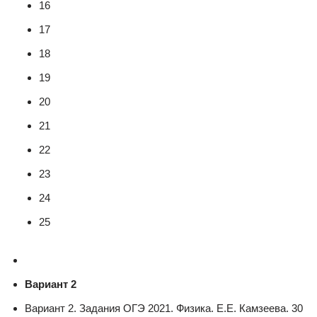
16
17
18
19
20
21
22
23
24
25
Вариант 2
Вариант 2. Задания ОГЭ 2021. Физика. Е.Е. Камзеева. 30