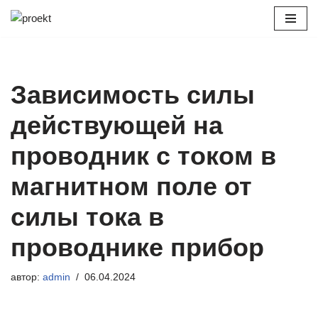
Перейти
к
содержимому
Зависимость силы
действующей на
проводник с током в
магнитном поле от
силы тока в
проводнике прибор
автор:
admin
06.04.2024