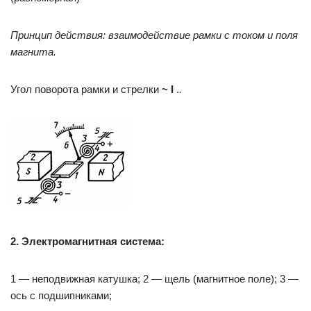
Принцип действия: взаимодействие рамки с током и поля
магнита.
Угол поворота рамки и стрелки
~ I
.
.
2. Электромагнитная система:
1 — не­подвижная катушка; 2 — щель (магнит­ное поле); 3 —
ось с подшипниками;