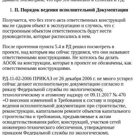
II. Порядок ведения исполнительной Документации
Получается, что без этого акта ответственных конструкций
мы не сдадим объект в эксплуатацию и случись, что с
построенным объектом ответственность будут нести
руководители, которые расписались в нем.
После прочтения пункта 5.4 в РД решил посмотреть в
проекте, над которым мы сейчас трудимся, что они называют
ответственными конструкциями. Не хотелось бы делать
АООК на конструкции, которые в проекте не обозначены, как
ответственными конструкциями.
РД-11-02-2006 ПРИКАЗ от 26 декабря 2006 г. не много устарел
сейчас делают исполнительную документацию согласно п
риказу Федеральной службы по экологическому,
технологическому и атомному надзору от 09.11.2017 № 470
«О внесении изменений в Требования к составу и порядку
ведения исполнительной документации при строительстве,
реконструкции, капитальном ремонте объектов капитального
строительства и требования, предъявляемые к актам
освидетельствования работ, конструкций, участков сетей
инженерно-технического обеспечения, утвержденные
приказом Федеральной службы по экологическому,