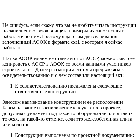
Не ошибусь, если скажу, что вы не любите читать инструкции
по заполнению актов, а ищете примеры их заполнения и
работаете по ним. Поэтому я даю вам для скачивания
заполненный АООК в формате exel, с которым я сейчас
работаю.
Шапка АООК ничем не отличается от АОСР, можно смело ее
копировать с АОСР в АООК со всеми данными участников
строительства. Далее рассмотрим, что мы предъявляем к
освидетельствованию и о чем составили настоящий акт:
К освидетельствованию предъявлены следующие
ответственные конструкции:
Заносим наименование конструкции и ее расположение.
Берем название и расположение как указано в проекте,
допустим фундамент под такое то оборудование или в таких-
то осях, на такой-то отметке, если это железобетонная плита
или колонны.
Конструкции выполнены по проектной документации: