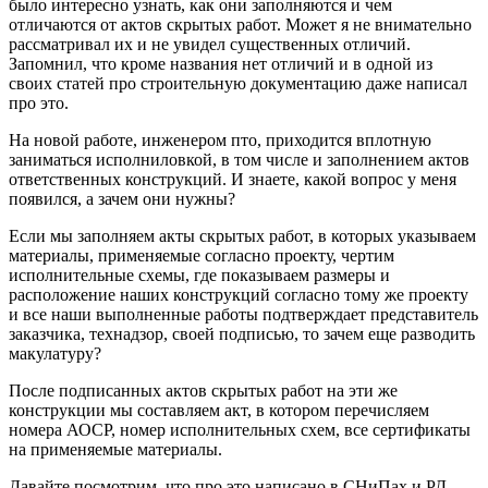
было интересно узнать, как они заполняются и чем
отличаются от актов скрытых работ. Может я не внимательно
рассматривал их и не увидел существенных отличий.
Запомнил, что кроме названия нет отличий и в одной из
своих статей про строительную документацию даже написал
про это.
На новой работе, инженером пто, приходится вплотную
заниматься исполниловкой, в том числе и заполнением актов
ответственных конструкций. И знаете, какой вопрос у меня
появился, а зачем они нужны?
Если мы заполняем акты скрытых работ, в которых указываем
материалы, применяемые согласно проекту, чертим
исполнительные схемы, где показываем размеры и
расположение наших конструкций согласно тому же проекту
и все наши выполненные работы подтверждает представитель
заказчика, технадзор, своей подписью, то зачем еще разводить
макулатуру?
После подписанных актов скрытых работ на эти же
конструкции мы составляем акт, в котором перечисляем
номера АОСР, номер исполнительных схем, все сертификаты
на применяемые материалы.
Давайте посмотрим, что про это написано в СНиПах и РД.