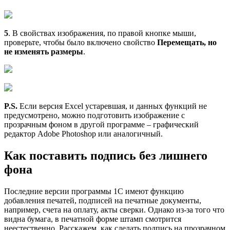
5
. В свойствах изображения, по правой кнопке мыши,
проверьте, чтобы было включено свойство
Перемещать, но
не изменять размеры
.
P.S.
Если версия Excel устаревшая, и данных функций не
предусмотрено, можно подготовить изображение с
прозрачным фоном в другой программе – графический
редактор Adobe Photoshop или аналогичный.
Как поставить подпись без лишнего
фона
Последние версии программы 1С имеют функцию
добавления печатей, подписей на печатные документы,
например, счета на оплату, акты сверки. Однако из-за того что
видна бумага, в печатной форме штамп смотрится
неестественно. Расскажем, как сделать подпись на прозрачном