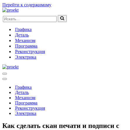
Перейти к содержимому
Искать...
Графика
Деталь
Механизм
Программа
Реконструкция
Электрика
Меню
навигации
Меню
навигации
Графика
Деталь
Механизм
Программа
Реконструкция
Электрика
Как сделать скан печати и подписи с