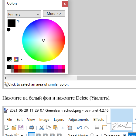
Нажмите на белый фон и нажмите Delete (Удалить).