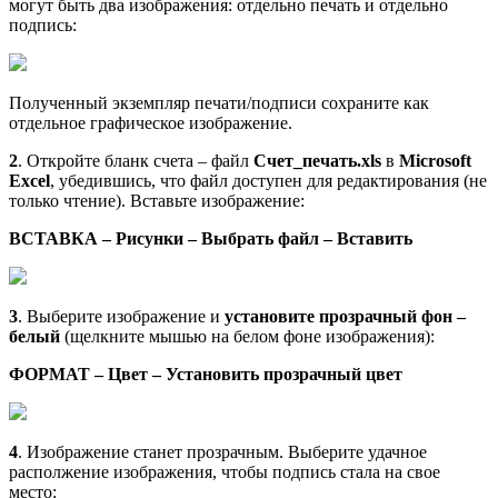
могут быть два изображения: отдельно печать и отдельно
подпись:
Полученный экземпляр печати/подписи сохраните как
отдельное графическое изображение.
2
. Откройте бланк счета – файл
Счет_печать.xls
в
Microsoft
Excel
, убедившись, что файл доступен для редактирования (не
только чтение). Вставьте изображение:
ВСТАВКА – Рисунки – Выбрать файл – Вставить
3
. Выберите изображение и
установите прозрачный фон –
белый
(щелкните мышью на белом фоне изображения):
ФОРМАТ – Цвет – Установить прозрачный цвет
4
. Изображение станет прозрачным. Выберите удачное
располжение изображения, чтобы подпись стала на свое
место: