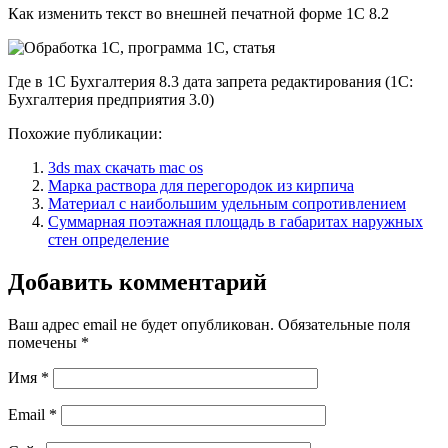
Как изменить текст во внешней печатной форме 1С 8.2
Где в 1С Бухгалтерия 8.3 дата запрета редактирования (1С:
Бухгалтерия предприятия 3.0)
Похожие публикации:
3ds max скачать mac os
Марка раствора для перегородок из кирпича
Материал с наибольшим удельным сопротивлением
Суммарная поэтажная площадь в габаритах наружных
стен определение
Добавить комментарий
Ваш адрес email не будет опубликован.
Обязательные поля
помечены
*
Имя
*
Email
*