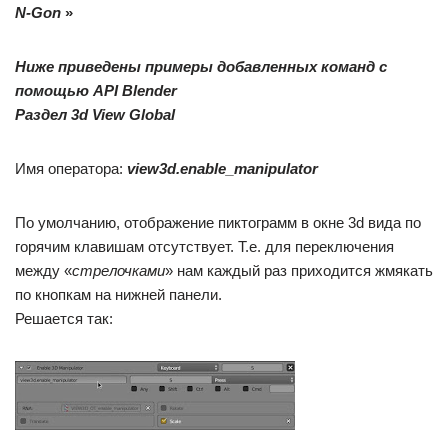
N-Gon
»
Ниже приведены примеры добавленных команд с
помощью API Blender
Раздел 3d View Global
Имя оператора:
view3d.enable_manipulator
По умолчанию, отображение пиктограмм в окне 3d вида по
горячим клавишам отсутствует. Т.е. для переключения
между «
стрелочками
» нам каждый раз приходится жмякать
по кнопкам на нижней панели.
Решается так: