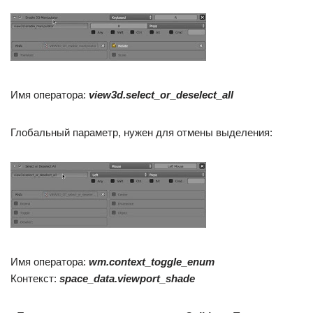
Имя оператора:
view3d.s
elect_or_deselect_all
Глобальный параметр, нужен для отмены выделения:
Имя оператора:
wm.context_toggle_enum
Контекст:
space_data.viewport_shade