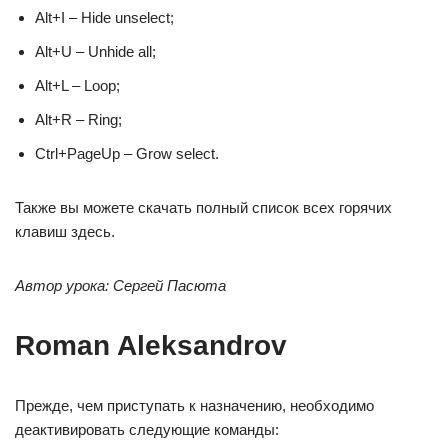
Alt+I – Hide unselect;
Alt+U – Unhide all;
Alt+L – Loop;
Alt+R – Ring;
Ctrl+PageUp – Grow select.
Также вы можете скачать полный список всех горячих
клавиш здесь.
Автор урока: Сергей Пасюта
Roman Aleksandrov
Прежде, чем приступать к назначению, необходимо
деактивировать следующие команды: