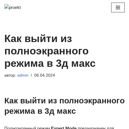
Перейти
к
содержимому
Как выйти из
полноэкранного
режима в 3д макс
автор:
admin
06.04.2024
Как выйти из полноэкранного
режима в 3д макс
Полноэкранный режим
Expert Mode
предназначен для