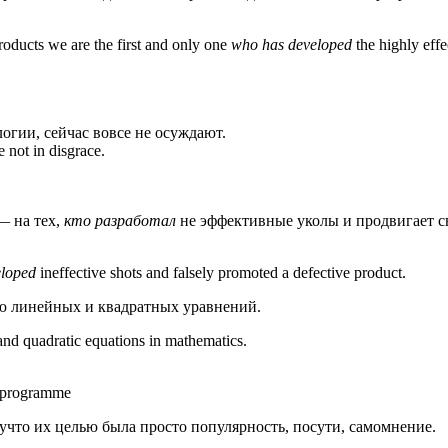
products we are the first and only one
who has developed
the highly effe
огии, сейчас вовсе не осуждают.
 not in disgrace.
— на тех,
кто разработал
не эффективные уколы и продвигает 
loped
ineffective shots and falsely promoted a defective product.
 линейных и квадратных уравнений.
 and quadratic equations in mathematics.
 programme
учто их целью была просто популярность, посути, самомнение.