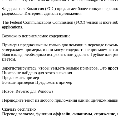
Федеральная Комиссия (FCC) предлагает более тонкую версию
разработал
Интернет, сделали приложения .
The Federal Communications Commission (FCC) version is more subtle
applications.
Возможно неприемлемое содержание
Примеры предназначены только для помощи в переводе искомы
утверждаем примеры, и они могут содержать неприемлемые сло
Ваш взгляд, необходимо исправить или удалить. Грубые или 
цветом.
Зарегистрируйтесь, чтобы увидеть больше примеров. Это
прос
Ничего не найдено для этого значения.
Предложить пример
Больше примеров Предложить пример
Новое: Reverso для Windows
Переводите текст из любого приложения одним щелчком мыши
Скачать бесплатно
Перевод
голосом
, функции
оффлайн
,
синонимы
,
спряжение
,