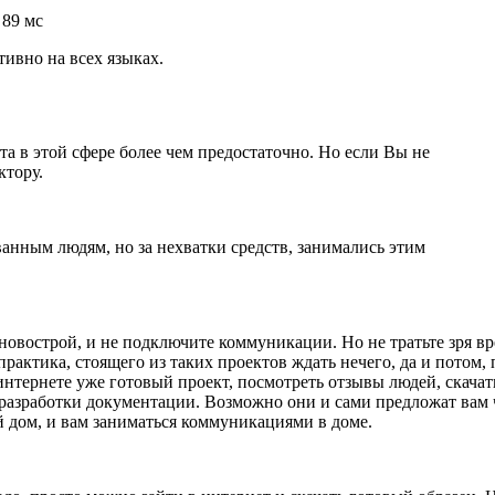
 89 мс
ивно на всех языках.
та в этой сфере более чем предостаточно. Но если Вы не
ктору.
анным людям, но за нехватки средств, занимались этим
 новострой, и не подключите коммуникации. Но не тратьте зря в
актика, стоящего из таких проектов ждать нечего, да и потом, 
интернете уже готовый проект, посмотреть отзывы людей, скачат
разработки документации. Возможно они и сами предложат вам 
ой дом, и вам заниматься коммуникациями в доме.