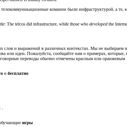
: телекоммуникационные комании были инфраструктурой, а те,
: The telcos did infrastructure, while those
who developed
the Interne
х слов и выражений в различных контекстах. Мы не выбираем и
ва или идеи. Пожалуйста, сообщайте нам о примерах, которые, 
разговорные переводы обычно отмечены красным или оранжевым
то
и
бесплатно
 .
 обучающие
игры