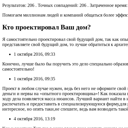
Результатов: 206 . Точных совпадений: 206 . Затраченное время:
Помогаем миллионам людей и компаний общаться более эффект
Кто проектировал Ваш дом?
Я самостоятельно проектировал свой будущий дом, так как опы
представляете свой будущий дом, то лучше обратиться к архите
1 октября 2016, 09:33
Конечно, лучше было бы поручить это дело специально образов
самостоятельно!
1 октября 2016, 09:35
Проект в любом случае нужен, ведь без него не оформите свой
деньги и нервы на «опытного проектировщика»! Как показала пр
ходу дела появляется масса нюансов. Лучший вариант найти в 
распечатать и предоставить в специализирующуюся фирму,для 
интересное, но опять таки,не спешите, ведь вам возводить так
4 октября 2016, 13:19