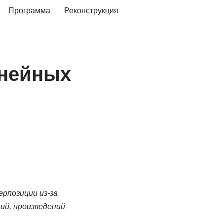
Программа
Реконструкция
инейных
рпозиции из-за
ий, произведений