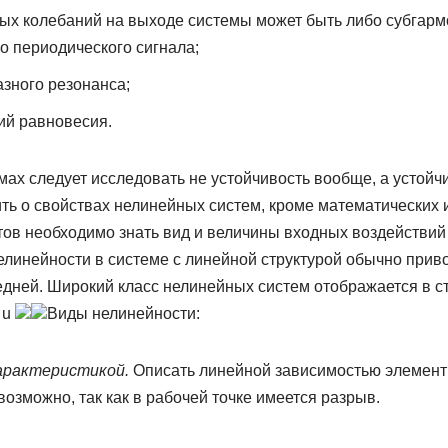
х колебаний на выходе системы может быть либо субгарм
о периодического сигнала;
зного резонанса;
ий равновесия.
ах следует исследовать не устойчивость вообще, а устойч
ть о свойствах нелинейных систем, кроме математических 
тов необходимо знать вид и величины входных воздействий
елинейности в системе с линейной структурой обычно прив
едней. Широкий класс нелинейных систем отображается в с
 u
Виды нелинейности:
характеристикой.
Описать линейной зависимостью элемент 
озможно, так как в рабочей точке имеется разрыв.