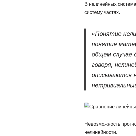
В нелинейных система
систему частях.
«Понятие нели
понятие матер
общем случае 
говоря, нелин
описываются 
нетривиальные
Невозможность прогно
нелинейности.