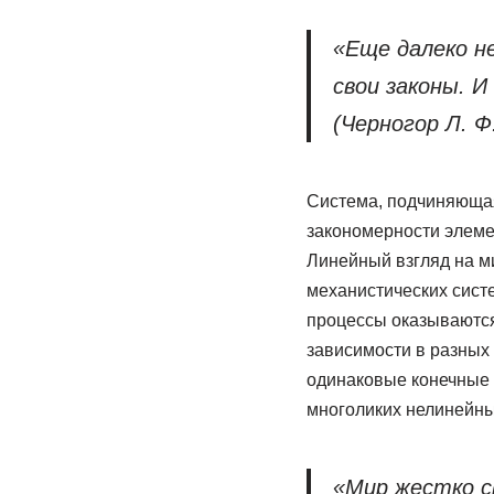
«Еще далеко не
свои законы. И
(Черногор Л. Ф
Система, подчиняющ
закономерности элем
Линейный взгляд на ми
механистических сист
процессы оказываются
зависимости в разных
одинаковые конечные 
многоликих нелинейны
«Мир жестко с