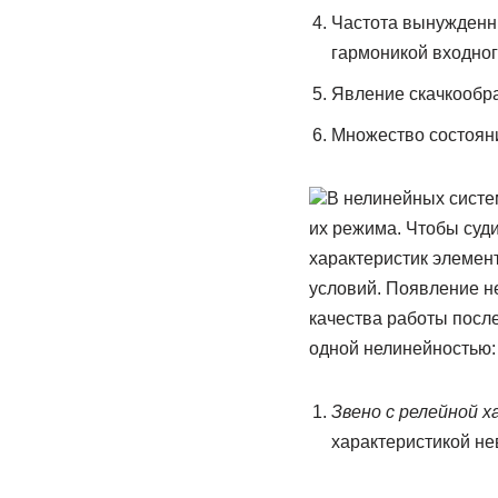
Частота вынужденны
гармоникой входног
Явление скачкообра
Множество состоян
В нелинейных систем
их режима. Чтобы суди
характеристик элемен
условий. Появление н
качества работы посл
одной нелинейностью:
Звено с релейной 
характеристикой нев