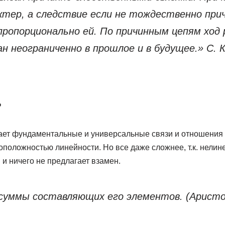
ктер, а следствие если не тождественно прич
 пропорционально ей. По причинным цепям хо
 неограниченно в прошлое и в будущее.» С. К
ь
ет фундаментальные и универсальные связи и отношения 
положностью линейности. Но все даже сложнее, т.к. нелин
и ничего не предлагает взамен.
суммы составляющих его элементов. (Арист