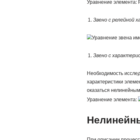
Уравнение элемента: F
Звено с релейной 
Уравнение звена им
Звено с характери
Необходимость исслед
характеристики элеме
оказаться нелинейным
Уравнение элемента:
Нелинейны
При описании процесс