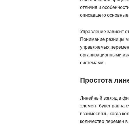
отличия и особенности
описавшего основные 
Управление зависит от
Понимание разницы м
управляемых перемен 
организационными из
системами.
Простота ли
Линейный взгляд в фи
элемент будет равна с
взаимосвязь, когда ко
количество перемен в 