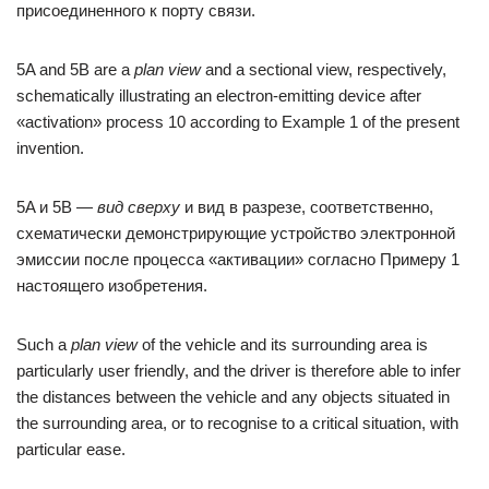
присоединенного к порту связи.
5A and 5B are a
plan view
and a sectional view, respectively,
schematically illustrating an electron-emitting device after
«activation» process 10 according to Example 1 of the present
invention.
5A и 5B —
вид сверху
и вид в разрезе, соответственно,
схематически демонстрирующие устройство электронной
эмиссии после процесса «активации» согласно Примеру 1
настоящего изобретения.
Such a
plan view
of the vehicle and its surrounding area is
particularly user friendly, and the driver is therefore able to infer
the distances between the vehicle and any objects situated in
the surrounding area, or to recognise to a critical situation, with
particular ease.