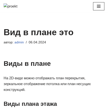
Перейти
к
содержимому
Вид в плане это
автор:
admin
06.04.2024
Виды в плане
На 2D-виде можно отображать план перекрытия,
зеркальное отображение потолка или план несущих
конструкций.
Виды плана этажа