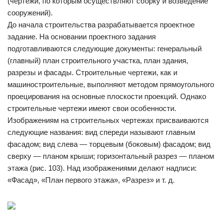
(чертежи, по которым осуществляют сборку и возведение
сооружений).
До начала строительства разрабатывается проектное
задание. На основании проектного задания
подготавливаются следующие документы: генеральный
(главный) план строительного участка, план здания,
разрезы и фасады. Строительные чертежи, как и
машиностроительные, выполняют методом прямоугольного
проецирования на основные плоскости проекций. Однако
строительные чертежи имеют свои особенности.
Изображениям на строительных чертежах присваиваются
следующие названия: вид спереди называют главным
фасадом; вид слева — торцевым (боковым) фасадом; вид
сверху — планом крыши; горизонтальный разрез — планом
этажа (рис. 103). Над изображениями делают надписи:
«Фасад», «План первого этажа», «Разрез» и т. д.