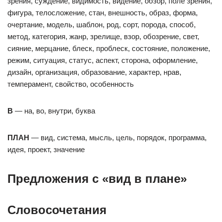
зрения, суждение, видимость, видение, обзор, поле зрения,
фигура, телосложение, стан, внешность, образ, форма,
очертание, модель, шаблон, род, сорт, порода, способ,
метод, категория, жанр, зрелище, взор, обозрение, свет,
сияние, мерцание, блеск, проблеск, состояние, положение,
режим, ситуация, статус, аспект, сторона, оформление,
дизайн, организация, образование, характер, нрав,
темперамент, свойство, особенность
В
— на, во, внутри, буква
ПЛАН
— вид, система, мысль, цель, порядок, программа,
идея, проект, значение
Предложения с «вид в плане»
Словосочетания