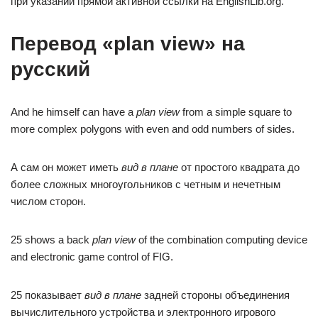
при указании прямой активной ссылки на EnglishLib.org.
Перевод «plan view» на
русский
And he himself can have a
plan view
from a simple square to
more complex polygons with even and odd numbers of sides.
А сам он может иметь
вид в плане
от простого квадрата до
более сложных многоугольников с четным и нечетным
числом сторон.
25 shows a back
plan view
of the combination computing device
and electronic game control of FIG.
25 показывает
вид в плане
задней стороны объединения
вычислительного устройства и электронного игрового