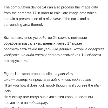
The computation device 24 can also process the image data
from the cameras 17 in order to calculate image data which
contain a presentation of a
plan view
of the car 1 and a
surrounding area thereof.
Вычислительное устройство 24 также с помощью
обработки визуальных данных камер 17 может
рассчитывать такие визуальные данные, которые содержат
изображение
вида сверху
легкого автомобиля 1 и области
его окружения.
Figure 1 — scan proposed clips, a
plan view
фиг. — развертка предлагаемой клипсы,
вид в плане
I’ll tell you how it does look good- though, is if you see the
plan
view
.
Но я скажу вам когда она смотрится хорошо, если вы
посмотрите на
вид сверху
.