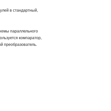
улей в стандартный,
хемы параллельного
ользуется компаратор,
ый преобразователь.