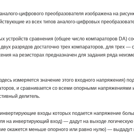
аналого-цифрового преобразователя изображена на рису
ствующие из всех типов аналого-цифровых преобразовате
ых устройств сравнения (общее число компараторов DA) со
двух разрядов достаточно трех компараторов, для трех — 
яжения на резисторах предназначен для задания ряда неиз
здесь измеряется значение этого входного напряжения) по
торов, и сравнивается со всеми опорными напряжениями из
стивный делитель.
еинвертирующие входы которых подается напряжение боль
еля на инвертирующий вход) — дадут на выходе логическую
ние окажется меньше опорного или равно нулю) — выдадут 