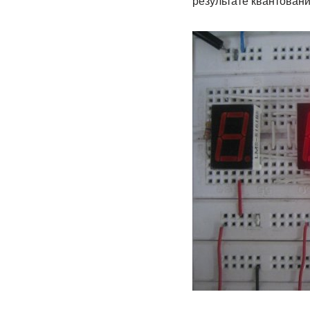
результате квантован