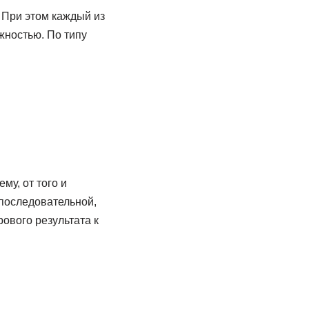
 При этом каждый из
жностью. По типу
му, от того и
 последовательной,
ового результата к