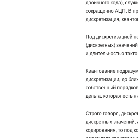
двоичного кода), слу
сокращенно АЦП. В пр
дискретизация, кванто
Под дискретизацией п
(дискретных) значени
и длительностью такто
Квантование подразум
дискретизации, до бл
собственный порядков
дельта, которая есть н
Строго говоря, дискр
дискретных значений, 
кодирования, то под 