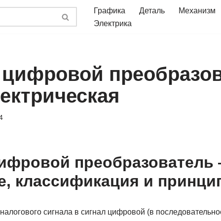
Графика
Деталь
Механизм
Электрика
 цифровой преобразо
лектрическая
4
ифровой преобразователь
е, классификация и принци
налогового сигнала в сигнал цифровой (в последовательно