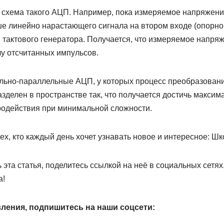
 схема такого АЦП. Например, пока измеряемое напряжени
е линейно нарастающего сигнала на втором входе (опорном
 тактового генератора. Получается, что измеряемое напря
у отсчитанных импульсов.
льно-параллельные АЦП, у которых процесс преобразовани
зделен в пространстве так, что получается достичь максим
одействия при минимальной сложности.
ех, кто каждый день хочет узнавать новое и интересное: Шк
эта статья, поделитесь ссылкой на неё в социальных сетях
а!
ления, подпишитесь на наши соцсети: