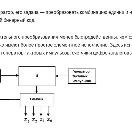
атор, его задача — преобразовать комбинацию единиц и н
й бинарный код.
тельного преобразования менее быстродейственны, чем с
ко имеют более простое элементное исполнение. Здесь исп
 генератор тактовых импульсов, счетчик и цифро-аналогов