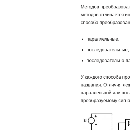
Методов преобразован
методов отличается и
способа преобразован
параллельные,
последовательные,
последовательно-п
У каждого способа про
названия. Отличия леж
параллельной или пос
преобразуемому сигна