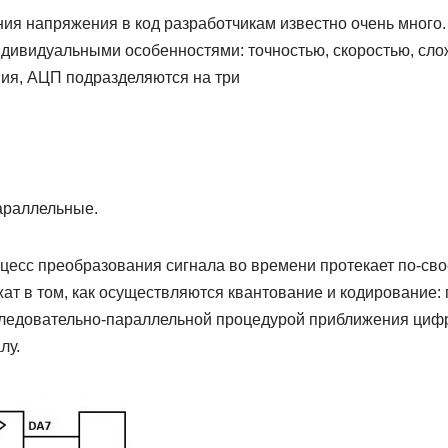
ия напряжения в код разработчикам известно очень много.
ндивидуальными особенностями: точностью, скоростью, сло
ия, АЦП подразделяются на три
араллельные.
цесс преобразования сигнала во времени протекает по-свое
ат в том, как осуществляются квантование и кодирование:
ледовательно-параллельной процедурой приближения цифр
лу.