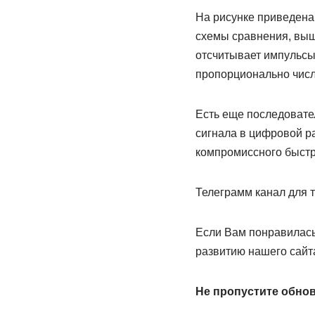
На рисунке приведена
схемы сравнения, выш
отсчитывает импульсы
пропорционально числ
Есть еще последовате
сигнала в цифровой ра
компромиссного быстр
Телеграмм канал для т
Если Вам понравилась 
развитию нашего сайт
Не пропустите обнов