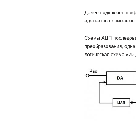
Далее подключен шифр
адекватно понимаемы
Схемы АЦП последова
преобразования, одна
логическая схема «И»,