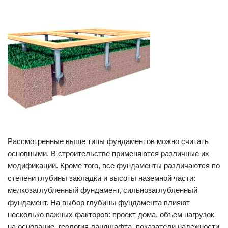
Рассмотренные выше типы фундаментов можно считать
основными. В строительстве применяются различные их
модификации. Кроме того, все фундаменты различаются по
степени глубины закладки и высоты наземной части:
мелкозаглубленный фундамент, сильнозаглубленный
фундамент. На выбор глубины фундамента влияют
несколько важных факторов: проект дома, объем нагрузок
на основание, геология ландшафта, показатели надежности