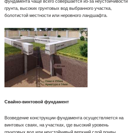
фундамента чаще всего совершается из-за неустойчивости
грунта, высоких грунтовых вод выбранного участка,
болотистой местности или неровного ландшафта.
Свайно-винтовой фундамент
Возведение конструкции фундамента осуществляется на
винтовых сваях, на участках, где высокий уровень
грунтовых вод или неустойчивый верхний слой почвы.