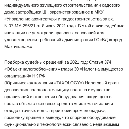
индивидуального жилищного строительства или садового
дома застройщика Ш., зарегистрированное в МКУ
«Управление архитектуры и градостроительства за вх.
N.07-МУ-296/21 от 8 июня 2021 года. В этой связи судебные
инстанции не усмотрели правовых оснований для
удовлетворения требований администрации ГОсВД «город
Махачкала».»
Подборка судебных решений за 2021 год: Статья 374
«Объект налогообложения» главы 30 «Налог на имущество
организаций» НК РФ
(Юридическая компания «TAXOLOGY») Налоговый орган
доначислил налогоплательщику налог на имущество
организаций в отношении оборудования, входящего в
состав объекта основных средств «система очистки и
отвода сточных вод с территории промплощадки»,
поскольку пришел к выводу, что спорное оборудование
функционально и технологически связано с недвижимым