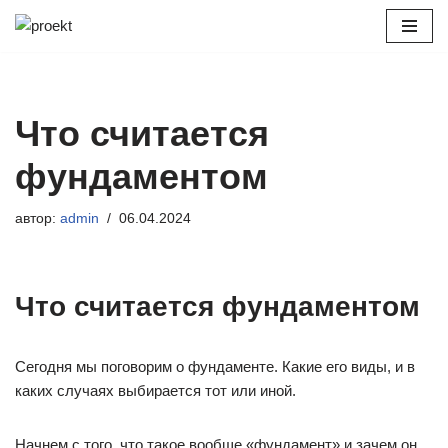
Перейти
к
содержимому
Что считается
фундаментом
автор:
admin
06.04.2024
Что считается фундаментом
Сегодня мы поговорим о фундаменте. Какие его виды, и в
каких случаях выбирается тот или иной.
Начнем с того, что такое вообще «фундамент» и зачем он