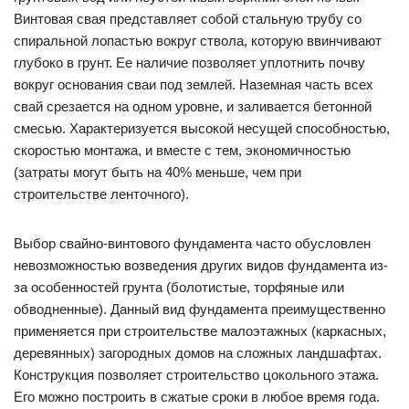
Винтовая свая представляет собой стальную трубу со
спиральной лопастью вокруг ствола, которую ввинчивают
глубоко в грунт. Ее наличие позволяет уплотнить почву
вокруг основания сваи под землей. Наземная часть всех
свай срезается на одном уровне, и заливается бетонной
смесью. Характеризуется высокой несущей способностью,
скоростью монтажа, и вместе с тем, экономичностью
(затраты могут быть на 40% меньше, чем при
строительстве ленточного).
Выбор свайно-винтового фундамента часто обусловлен
невозможностью возведения других видов фундамента из-
за особенностей грунта (болотистые, торфяные или
обводненные). Данный вид фундамента преимущественно
применяется при строительстве малоэтажных (каркасных,
деревянных) загородных домов на сложных ландшафтах.
Конструкция позволяет строительство цокольного этажа.
Его можно построить в сжатые сроки в любое время года.