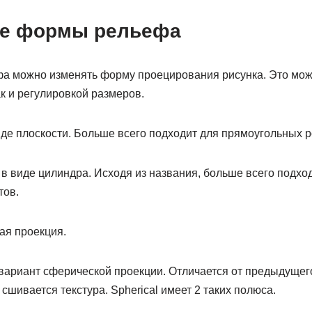
ие формы рельефа
а можно изменять форму проецирования рисунка. Это можн
к и регулировкой размеров.
иде плоскости. Больше всего подходит для прямоугольных р
в виде цилиндра. Исходя из названия, больше всего подхо
тов.
ая проекция.
вариант сферической проекции. Отличается от предыдущего
 сшивается текстура. Spherical имеет 2 таких полюса.