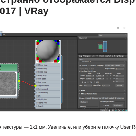
017 | VRay
р текстуры — 1х1 мм. Увеличьте, или уберите галочку User Re