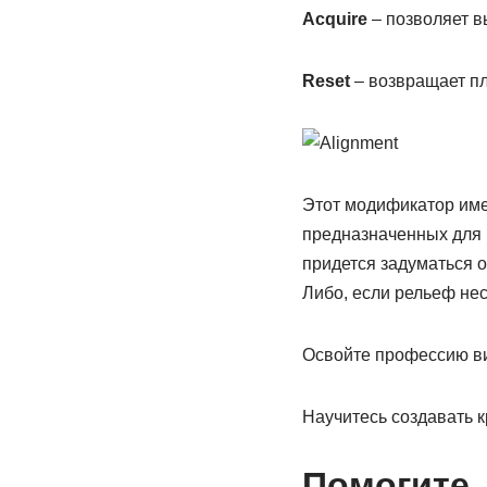
Acquire
– позволяет в
Reset
– возвращает пл
Этот модификатор имее
предназначенных для 
придется задуматься о
Либо, если рельеф не
Освойте профессию в
Научитесь создавать 
Помогите,