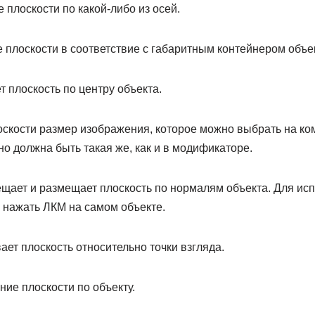
плоскости по какой-либо из осей.
плоскости в соответствие с габаритным контейнером объек
 плоскость по центру объекта.
оскости размер изображения, которое можно выбрать на ко
но должна быть такая же, как и в модификаторе.
щает и размещает плоскость по нормалям объекта. Для ис
 нажать ЛКМ на самом объекте.
ет плоскость относительно точки взгляда.
ние плоскости по объекту.