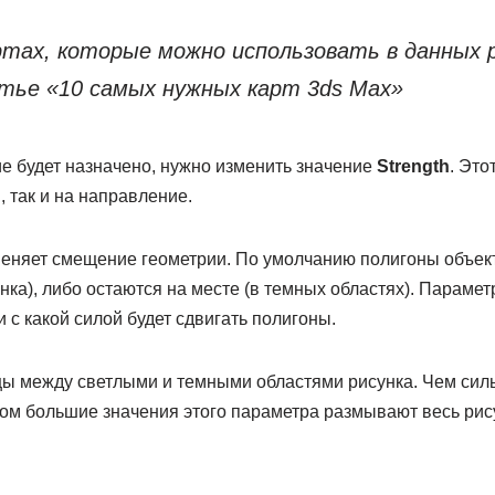
ртах, которые можно использовать в данных р
тье «
10 самых нужных карт 3ds Max
»
е будет назначено, нужно изменить значение
Strength
. Это
 так и на направление.
еняет смещение геометрии. По умолчанию полигоны объек
нка), либо остаются на месте (в темных областях). Параме
и с какой силой будет сдвигать полигоны.
ы между светлыми и темными областями рисунка. Чем сильн
ом большие значения этого параметра размывают весь рис