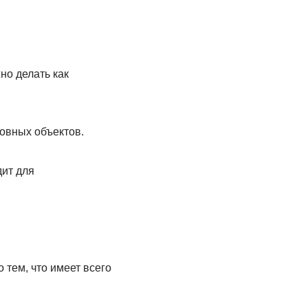
о делать как
овных объектов.
дит для
 тем, что имеет всего