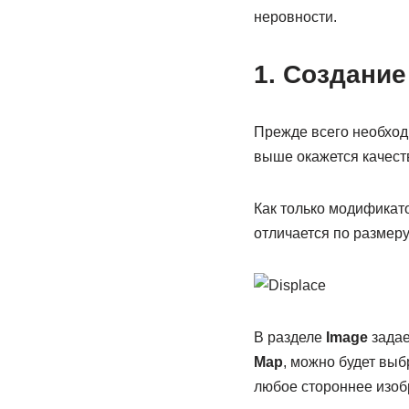
неровности.
1. Создани
Прежде всего необход
выше окажется качест
Как только модификато
отличается по размеру
В разделе
Image
задае
Map
, можно будет выб
любое стороннее изо