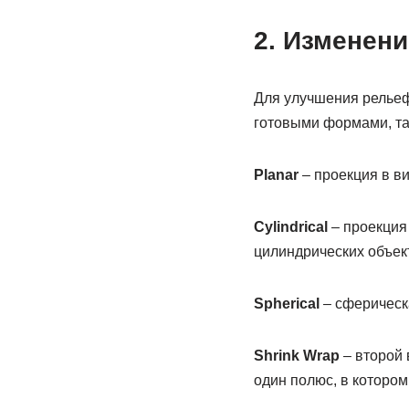
2. Изменен
Для улучшения рельеф
готовыми формами, та
Planar
– проекция в в
Cylindrical
– проекция 
цилиндрических объек
Spherical
– сферическ
Shrink
Wrap
– второй 
один полюс, в котором