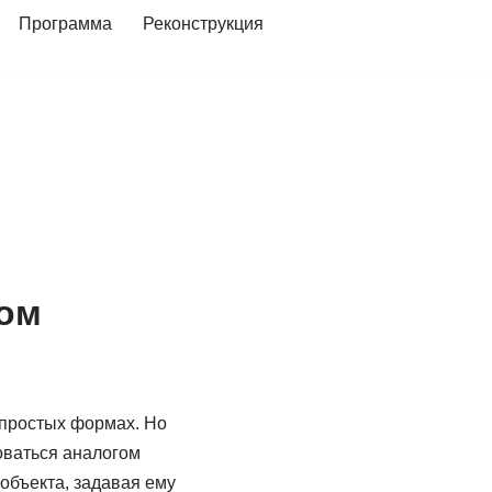
Программа
Реконструкция
ом
 простых формах. Но
оваться аналогом
 объекта, задавая ему