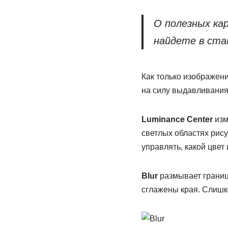
О полезных ка
найдете в ста
Как только изображени
на силу выдавливания,
Luminance
Center
изм
светлых областях рису
управлять, какой цвет 
Blur
размывает границ
сглажены края. Слишк