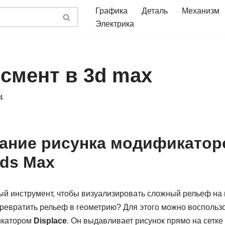
Графика
Деталь
Механизм
Электрика
смент в 3d max
4
ание рисунка модификатор
3ds Max
ный инструмент, чтобы визуализировать сложный рельеф на
превратить рельеф в геометрию? Для этого можно воспольз
икатором
Displace
. Он выдавливает рисунок прямо на сетке