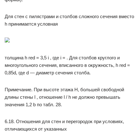
Для стен с пилястрами и столбов сложного сечения вместо
h принимается условная
толщина h red = 3,5 i , где i = . Для столбов круглого и
многоугольного сечения, вписанного в окружность, h red =
0,85d, где d — диаметр сечения столба.
Примечание. При высоте этажа Н, большей свободной
длины стены l , отношение l / h не должно превышать
значения 1,2 b по табл. 28.
6.18. Отношения для стен и перегородок при условиях,
отличающихся от указанных