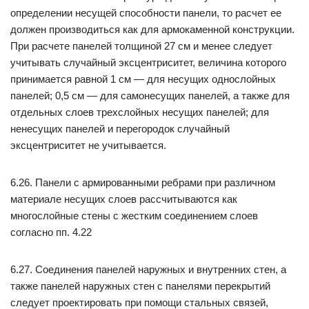
определении несущей способности панели, то расчет ее
должен производиться как для армокаменной конструкции.
При расчете панелей толщиной 27 см и менее следует
учитывать случайный эксцентриситет, величина которого
принимается равной 1 см — для несущих однослойных
панелей; 0,5 см — для самонесущих панелей, а также для
отдельных слоев трехслойных несущих панелей; для
ненесущих панелей и перегородок случайный
эксцентриситет не учитывается.
6.26. Панели с армированными ребрами при различном
материале несущих слоев рассчитываются как
многослойные стены с жестким соединением слоев
согласно пп. 4.22
6.27. Соединения панелей наружных и внутренних стен, а
также панелей наружных стен с панелями перекрытий
следует проектировать при помощи стальных связей,