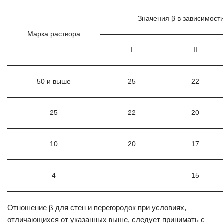
Значения β в зависимости 
Марка раствора
I
II
50 и выше
25
22
25
22
20
10
20
17
4
—
15
Отношение β для стен и перегородок при условиях,
отличающихся от указанных выше, следует принимать с