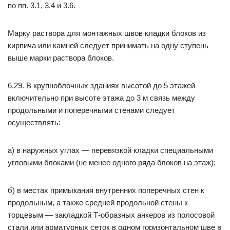
по пп. 3.1, 3.4 и 3.6.
Марку раствора для монтажных швов кладки блоков из
кирпича или камней следует принимать на одну ступень
выше марки раствора блоков.
6.29. В крупноблочных зданиях высотой до 5 этажей
включительно при высоте этажа до 3 м связь между
продольными и поперечными стенами следует
осуществлять:
а) в наружных углах — перевязкой кладки специальными
угловыми блоками (не менее одного ряда блоков на этаж);
б) в местах примыкания внутренних поперечных стен к
продольным, а также средней продольной стены к
торцевым — закладкой Т-образных анкеров из полосовой
стали или арматурных сеток в одном горизонтальном шве в