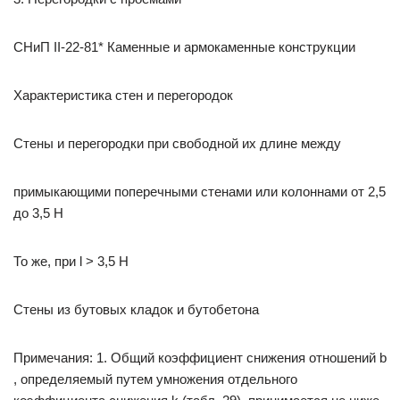
СНиП II-22-81* Каменные и армокаменные конструкции
Характеристика стен и перегородок
Стены и перегородки при свободной их длине между
примыкающими поперечными стенами или колоннами от 2,5
до 3,5 H
То же, при l > 3,5 H
Стены из бутовых кладок и бутобетона
Примечания: 1. Общий коэффициент снижения отношений b
, определяемый путем умножения отдельного