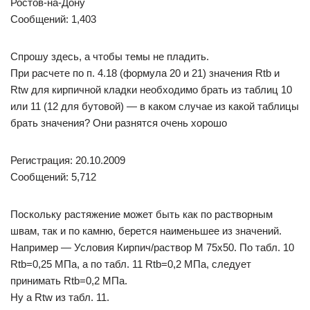
Ростов-на-Дону
Сообщений: 1,403
Спрошу здесь, а чтобы темы не пладить.
При расчете по п. 4.18 (формула 20 и 21) значения Rtb и
Rtw для кирпичной кладки необходимо брать из таблиц 10
или 11 (12 для бутовой) — в каком случае из какой таблицы
брать значения? Они разнятся очень хорошо
Регистрация: 20.10.2009
Сообщений: 5,712
Поскольку растяжение может быть как по растворным
швам, так и по камню, берется наименьшее из значений.
Например — Условия Кирпич/раствор М 75х50. По табл. 10
Rtb=0,25 MПа, а по табл. 11 Rtb=0,2 MПа, следует
принимать Rtb=0,2 MПа.
Ну а Rtw из табл. 11.