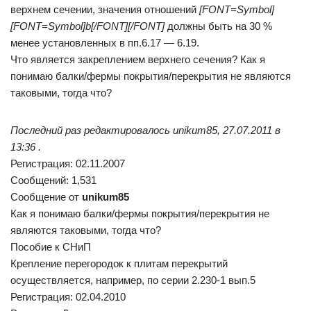
верхнем сечении, значения отношений
[FONT=Symbol]
[FONT=Symbol]b[/FONT][/FONT]
должны быть на 30 %
менее установленных в пп.6.17 — 6.19.
Что является закреплением верхнего сечения? Как я
понимаю балки/фермы покрытия/перекрытия не являются
таковыми, тогда что?
Последний раз редактировалось unikum85, 27.07.2011 в
13:36 .
Регистрация: 02.11.2007
Сообщений: 1,531
Сообщение от
unikum85
Как я понимаю балки/фермы покрытия/перекрытия не
являются таковыми, тогда что?
Пособие к СНиП
Крепление перегородок к плитам перекрытий
осуществляется, например, по серии 2.230-1 вып.5
Регистрация: 02.04.2010