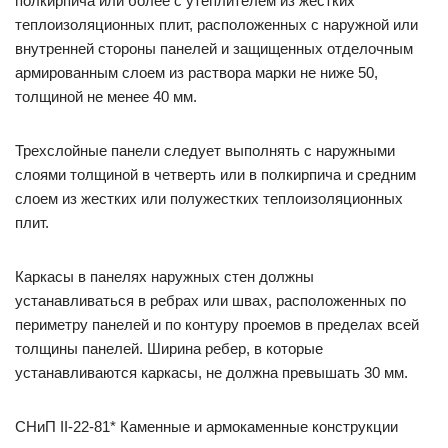
полкирпича или более с утеплителем из жестких
теплоизоляционных плит, расположенных с наружной или
внутренней стороны панелей и защищенных отделочным
армированным слоем из раствора марки не ниже 50,
толщиной не менее 40 мм.
Трехслойные панели следует выполнять с наружными
слоями толщиной в четверть или в полкирпича и средним
слоем из жестких или полужестких теплоизоляционных
плит.
Каркасы в панелях наружных стен должны
устанавливаться в ребрах или швах, расположенных по
периметру панелей и по контуру проемов в пределах всей
толщины панелей. Ширина ребер, в которые
устанавливаются каркасы, не должна превышать 30 мм.
СНиП II-22-81* Каменные и армокаменные конструкции