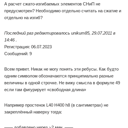
А расчет сжато-изгибаемых элементов СНиП не
предусмотрен? Необходимо отдельно считать на сжатие и
отдельно на изгиб?
Последний раз редактировалось unikum85, 29.07.2011 в
14:46 .
Регистрация: 06.07.2023
Сообщений: 9
Всем привет. Никак не могу понять эти ребусы. Как будто
одним символом обозначаются принципиально разные
величины в одной строчке. Не вижу смысла в формуле 49
если там фигурирует «свободная длина»
Например простенок L40 H400 h8 (в сантиметрах) не
закреплённый наверху тогда:
—— добавлено через ~2 мин. ——