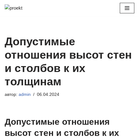
Перейти
к
содержимому
Допустимые
отношения высот стен
и столбов к их
толщинам
автор:
admin
06.04.2024
Допустимые отношения
высот стен и столбов к их