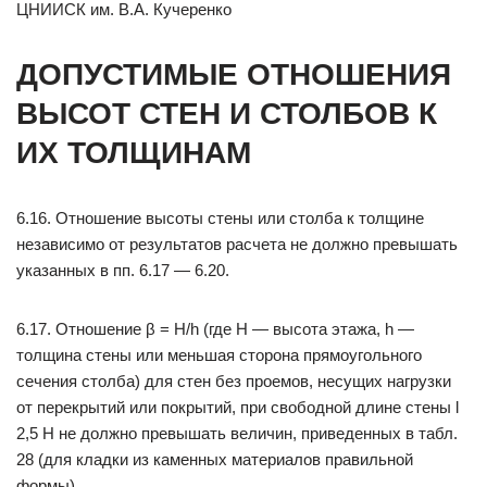
ЦНИИСК им. В.А. Кучеренко
ДОПУСТИМЫЕ ОТНОШЕНИЯ
ВЫСОТ СТЕН И СТОЛБОВ К
ИХ ТОЛЩИНАМ
6.16. Отношение высоты стены или столба к толщине
независимо от результатов расчета не должно превышать
указанных в пп. 6.17 — 6.20.
6.17. Отношение β = H/h (где Н — высота этажа, h —
толщина стены или меньшая сторона прямоугольного
сечения столба) для стен без проемов, несущих нагрузки
от перекрытий или покрытий, при свободной длине стены l
2,5 H не должно превышать величин, приведенных в табл.
28 (для кладки из каменных материалов правильной
формы).