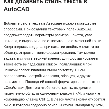
Как добавить стиль текста в
AutoCAD
Добавить стиль текста в Автокаде можно также двумя
способами. При создании текстовых полей AutoCAD
предложит задать параметры размера шрифта, угла
наклона, и выравнивание относительно отмеченной точки.
Когда надпись создана, при нажатии двойным кликом по
объекту, откроется меню форматирования. Там можно
задавать стили в верхней панели. Для форматирования
также есть выпадающий список, появляющийся при
нажатии правой клавиши мыши по тексту. В нем
расположены настройки списков, абзацев, и других
параметров. Последний способ форматирования — окно
«Свойства». Для того чтобы его открыть, выделите
изменяемую область одиночным кликом ЛКМ, и нажмите
комбинацию клавиш Ctrl+1. В левой части экрана откроется
окно, в котором подробно описаны стили. Выбирая пункты,