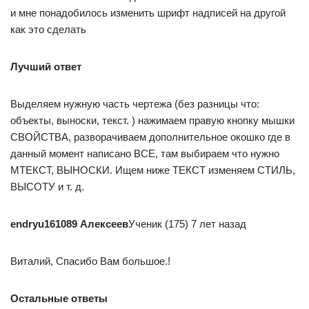
и мне понадобилось изменить шрифт надписей на другой
как это сделать
Лучший ответ
Выделяем нужную часть чертежа (без разницы что:
объекты, выноски, текст. ) нажимаем правую кнопку мышки
СВОЙСТВА, разворачиваем дополнительное окошко где в
данный момент написано ВСЕ, там выбираем что нужно
МТЕКСТ, ВЫНОСКИ. Ищем ниже ТЕКСТ изменяем СТИЛЬ,
ВЫСОТУ и т. д.
endryu161089 Алексеев
Ученик (175) 7 лет назад
Виталий, Спасибо Вам большое.!
Остальные ответы