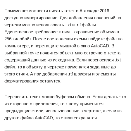
Помимо возможности писать текст в Автокаде 2016
доступно импортирование. Для добавления пояснений на
чертежи можно использовать .txt и .rtf файлы.
Единственное требование к ним – ограничение объема в
256 килобайт. После составления схемы найдите файл на
компьютере, и перетащите мышкой в окно AutoCAD. В
выбранной точке появится объект многострочного текста,
содержащий данные из исходника. Если переносился .txt
файл, то к объекту в чертеже применятся заданные до
этого стили. А при добавлении .rtf шрифты и элементы
форматирования останутся.
Переносить текст можно буфером обмена. Если делать это
из стороннего приложения, то к нему применятся
предыдущие стили, использованные в чертеже, а если из
другого файла AutoCAD, то стили сохранятся.