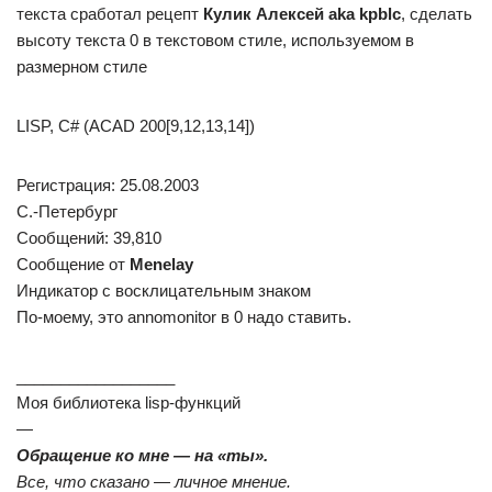
текста сработал рецепт
Кулик Алексей aka kpblc
, сделать
высоту текста 0 в текстовом стиле, используемом в
размерном стиле
LISP, C# (ACAD 200[9,12,13,14])
Регистрация: 25.08.2003
С.-Петербург
Сообщений: 39,810
Сообщение от
Menelay
Индикатор с восклицательным знаком
По-моему, это annomonitor в 0 надо ставить.
__________________
Моя библиотека lisp-функций
—
Обращение ко мне — на «ты».
Все, что сказано — личное мнение.