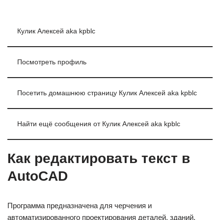
Кулик Алексей aka kpblc
Посмотреть профиль
Посетить домашнюю страницу Кулик Алексей aka kpblc
Найти ещё сообщения от Кулик Алексей aka kpblc
Как редактировать текст в
AutoCAD
Программа предназначена для черчения и
автоматизированного проектирования деталей, зданий,