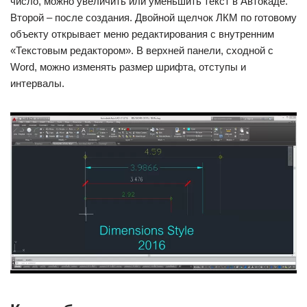
число, можно увеличить или уменьшить текст в Автокаде.
Второй – после создания. Двойной щелчок ЛКМ по готовому
объекту открывает меню редактирования с внутренним
«Текстовым редактором». В верхней панели, сходной с
Word, можно изменять размер шрифта, отступы и
интервалы.