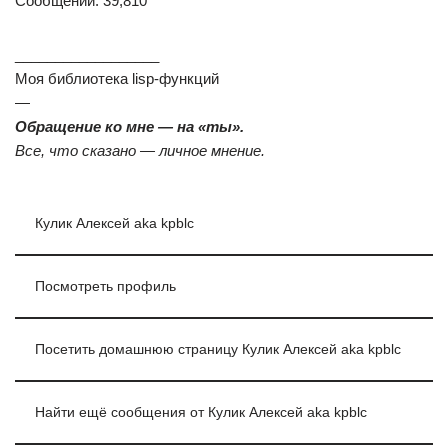
Сообщений: 39,810
__________________
Моя библиотека lisp-функций
—
Обращение ко мне — на «ты».
Все, что сказано — личное мнение.
Кулик Алексей aka kpblc
Посмотреть профиль
Посетить домашнюю страницу Кулик Алексей aka kpblc
Найти ещё сообщения от Кулик Алексей aka kpblc