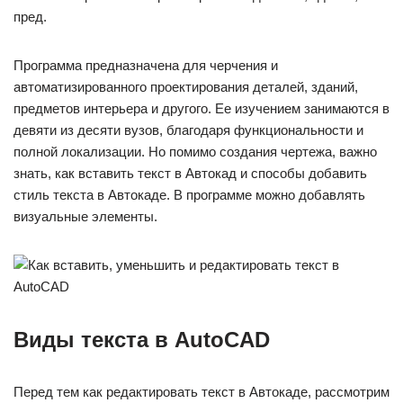
пред.
Программа предназначена для черчения и
автоматизированного проектирования деталей, зданий,
предметов интерьера и другого. Ее изучением занимаются в
девяти из десяти вузов, благодаря функциональности и
полной локализации. Но помимо создания чертежа, важно
знать, как вставить текст в Автокад и способы добавить
стиль текста в Автокаде. В программе можно добавлять
визуальные элементы.
Виды текста в AutoCAD
Перед тем как редактировать текст в Автокаде, рассмотрим