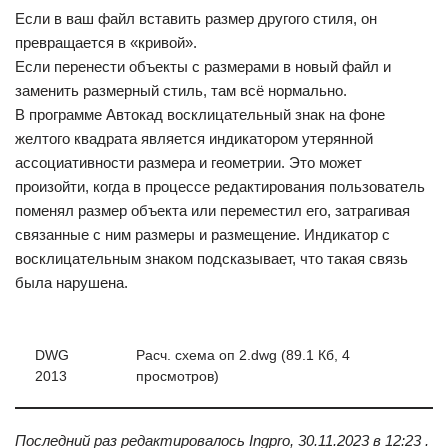
Если в ваш файл вставить размер другого стиля, он
превращается в «кривой».
Если перенести объекты с размерами в новый файл и
заменить размерный стиль, там всё нормально.
В программе Автокад восклицательный знак на фоне
желтого квадрата является индикатором утерянной
ассоциативности размера и геометрии. Это может
произойти, когда в процессе редактирования пользователь
поменял размер объекта или переместил его, затрагивая
связанные с ним размеры и размещение. Индикатор с
восклицательным знаком подсказывает, что такая связь
была нарушена.
DWG
Расч. схема оп 2.dwg (89.1 Кб, 4
2013
просмотров)
Последний раз редактировалось Ingpro, 30.11.2023 в 12:23 .