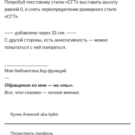
Попробуй текстовому стилю «СГТ» выставить высоту
равной 0, и снять переопределение размерного стиля
«СГТ».
—— добавлено через 33 сек. ——
С другой стороны, есть аннотативность — можно
попытаться с ней поиграться.
__________________
Моя библиотека lisp-функций
—
Обращение ко мне — на «ты».
Все, что сказано — личное мнение.
Кулик Алексей aka kpblc
Посмотреть профиль