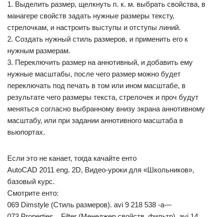
1. Выделить размер, щелкнуть п. к. м. выбрать свойства, в
манагере свойств задать нужные размеры тексту,
стрелочкам, и настроить выступы и отступы линий.
2. Создать нужный стиль размеров, и применить его к
нужным размерам.
3. Переключить размер на аннотивный, и добавить ему
нужные масштабы, после чего размер можно будет
переключать под печать в том или ином масштабе, в
результате чего размеры текста, стрелочек и проч будут
меняться согласно выбранному внизу экрана аннотивному
масштабу, или при задании аннотивного масштаба в
вьюпортах.
Если это не канает, тогда качайте енто
AutoCAD 2011 eng. 2D, Видео-уроки для «Школьников»,
базовый курс.
Смотрите енто:
069 Dimstyle (Стиль размеров). avi 9 218 538 -a—
073 Properties _ Filter (Менеджер свойств, фильтр). avi 14