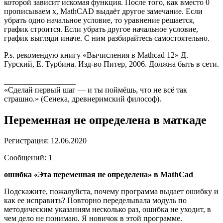
которой зависит искомая функция. После того, как вместо 0
прописываем х, MathCAD выдаёт другое замечание. Если
убрать одно начальное условие, то уравнение решается,
график строится. Если убрать другое начальное условие,
график выгляди иначе. С ним разбирайтесь самостоятельно.
P.s. рекомендую книгу «Вычисления в Mathcad 12» Д.
Гурский, Е. Турбина. Изд-во Питер, 2006. Должна быть в сети.
__________________
«Сделай первый шаг — и ты поймёшь, что не всё так
страшно.» (Сенека, древнеримский философ).
Переменная не определена в маткаде
Регистрация: 12.06.2020
Сообщений: 1
ошибка «Эта переменная не определена» в MathCad
Подскажите, пожалуйста, почему программа выдает ошибку и
как ее исправить? Повторно переделывала модуль по
методическим указаниям несколько раз, ошибка не уходит, в
чем дело не понимаю. Я новичок в этой программе.