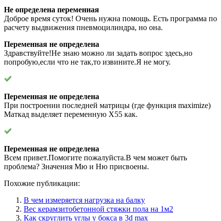
Не определена переменная
Доброе время суток! Очень нужна помощь. Есть программа по
расчету выдвижения пневмоцилиндра, но она.
Переменная не определена
Здравствуйте!Не знаю можно ли задать вопрос здесь,но
попробую,если что не так,то извините.Я не могу.
Переменная не определена
При построении последней матрицы (где функция maximize)
Маткад выделяет переменную X55 как.
Переменная не определена
Всем привет.Помогите пожалуйста.В чем может быть
проблема? Значения Мю и Ню присвоены.
Похожие публикации:
В чем измеряется нагрузка на балку
Вес керамзитобетонной стяжки пола на 1м2
Как скруглить углы у бокса в 3d max