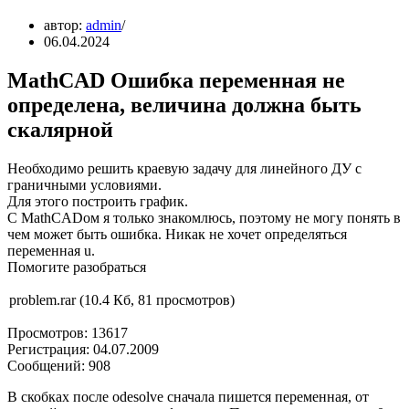
автор:
admin
06.04.2024
MathCAD Ошибка переменная не
определена, величина должна быть
скалярной
Необходимо решить краевую задачу для линейного ДУ с
граничными условиями.
Для этого построить график.
С MathCADом я только знакомлюсь, поэтому не могу понять в
чем может быть ошибка. Никак не хочет определяться
переменная u.
Помогите разобраться
problem.rar (10.4 Кб, 81 просмотров)
Просмотров: 13617
Регистрация: 04.07.2009
Сообщений: 908
В скобках после odesolve сначала пишется переменная, от