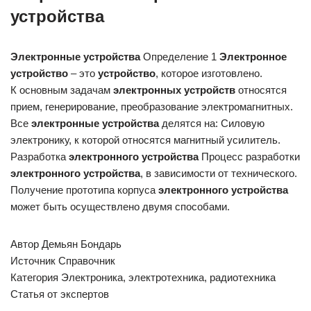
устройства
Электронные
устройства
Определение 1
Электронное
устройство
– это
устройство
, которое изготовлено.
К основным задачам
электронных
устройств
относятся
прием, генерирование, преобразование электромагнитных.
Все
электронные
устройства
делятся на: Силовую
электронику, к которой относятся магнитный усилитель.
Разработка
электронного
устройства
Процесс разработки
электронного
устройства
, в зависимости от технического.
Получение прототипа корпуса
электронного
устройства
может быть осуществлено двумя способами.
Автор Демьян Бондарь
Источник Справочник
Категория Электроника, электротехника, радиотехника
Статья от экспертов