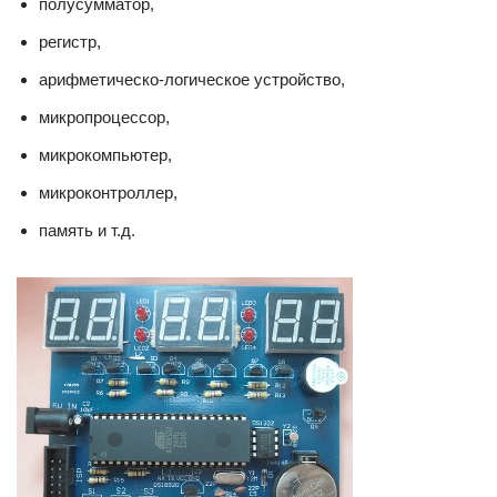
полусумматор,
регистр,
арифметическо-логическое устройство,
микропроцессор,
микрокомпьютер,
микроконтроллер,
память и т.д.