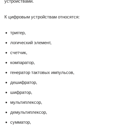
устройствами.
К цифровым устройствам относятся:
триггер,
логический элемент,
счетчик,
компаратор,
генератор тактовых импульсов,
дешифратор,
шифратор,
мультиплексор,
демультиплексор,
сумматор,