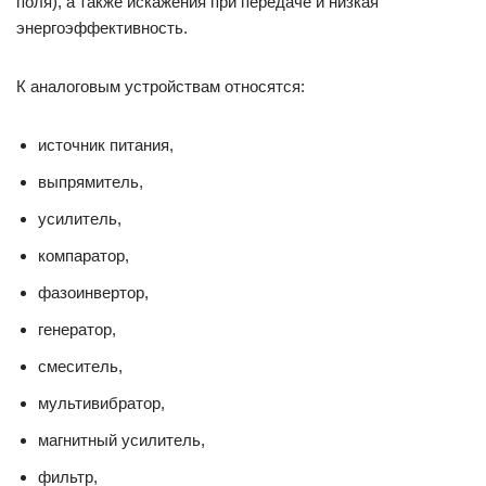
поля), а также искажения при передаче и низкая
энергоэффективность.
К аналоговым устройствам относятся:
источник питания,
выпрямитель,
усилитель,
компаратор,
фазоинвертор,
генератор,
смеситель,
мультивибратор,
магнитный усилитель,
фильтр,