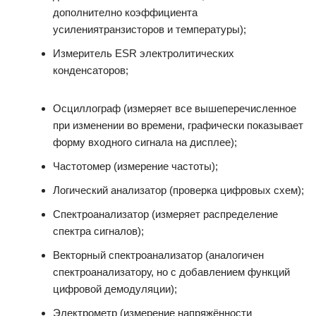
дополнително коэффициента
усилениятранзисторов и температуры);
Измеритель ESR электролитических
конденсаторов;
Осциллограф (измеряет все вышеперечисленное
при изменении во времени, графически показывает
форму входного сигнала на дисплее);
Частотомер (измерение частоты);
Логический анализатор (проверка цифровых схем);
Спектроанализатор (измеряет распределение
спектра сигналов);
Векторный спектроанализатор (аналогичен
спектроанализатору, но с добавлением функций
цифровой демодуляции);
Электрометр (измерение напряжённости