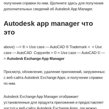
получения справки по ним. Щелкните здесь для получения
дополнительных сведений об Autodesk App Manager.
Autodesk app manager что
это
above) —> ® = Use case — AutoCAD ® Trademark =  = Use
case — AutoCAD  Copywrite = © = Use case — AutoCAD © —
>
Autodesk Exchange App Manager
Просмотр, обновление, удаление приложений, загруженных
с веб-сайта Autodesk Exchange Apps, и получение справки
по ним.
Autodesk Exchange App Manager отображает
установленные для продукта приложения и предоставляет
доступ к веб-сайту Autodesk Exchange Apps, где можно