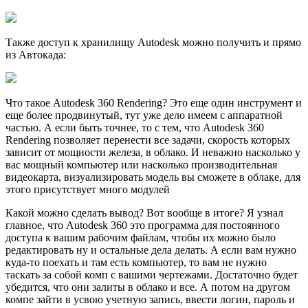
Также доступ к хранилищу Autodesk можно получить и прямо
из Автокада:
Что такое Autodesk 360 Rendering? Это еще один инструмент и
еще более продвинутый, тут уже дело имеем с аппаратной
частью. А если быть точнее, то с тем, что Autodesk 360
Rendering позволяет перенести все задачи, скорость которых
зависит от мощности железа, в облако. И неважно насколько у
вас мощный компьютер или насколько производительная
видеокарта, визуализировать модель вы сможете в облаке, для
этого присутствует много модулей
Какой можно сделать вывод? Вот вообще в итоге? Я узнал
главное, что Autodesk 360 это программа для постоянного
доступа к вашим рабочим файлам, чтобы их можно было
редактировать ну и остальные дела делать. А если вам нужно
куда-то поехать и там есть компьютер, то вам не нужно
таскать за собой комп с вашими чертежами. Достаточно будет
убедится, что они залиты в облако и все. А потом на другом
компе зайти в усвою учетную запись, ввести логин, пароль и