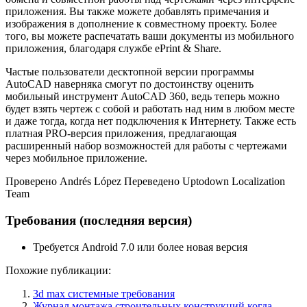
приложения. Вы также можете добавлять примечания и
изображения в дополнение к совместному проекту. Более
того, вы можете распечатать ваши документы из мобильного
приложения, благодаря службе ePrint & Share.
Частые пользователи десктопной версии программы
AutoCAD наверняка смогут по достоинству оценить
мобильный инструмент AutoCAD 360, ведь теперь можно
будет взять чертеж с собой и работать над ним в любом месте
и даже тогда, когда нет подключения к Интернету. Также есть
платная PRO-версия приложения, предлагающая
расширенный набор возможностей для работы с чертежами
через мобильное приложение.
Проверено Andrés López Переведено Uptodown Localization
Team
Требования (последняя версия)
Требуется Android 7.0 или более новая версия
Похожие публикации:
3d max системные требования
Журнал монтажа строительных конструкций когда