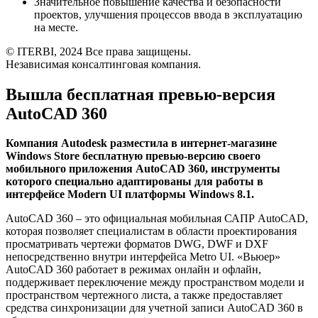
Значительное повышение качества и безопасности
проектов, улучшения процессов ввода в эксплуатацию
на месте.
© ITERBI, 2024 Все права защищены.
Независимая консалтинговая компания.
Вышла бесплатная превью-версия
AutoCAD 360
Компания Autodesk разместила в интернет-магазине
Windows Store бесплатную превью-версию своего
мобильного приложения AutoCAD 360, инструменты
которого специально адаптированы для работы в
интерфейсе Modern UI платформы Windows 8.1.
AutoCAD 360 – это официальная мобильная САПР AutoCAD,
которая позволяет специалистам в области проектирования
просматривать чертежи форматов DWG, DWF и DXF
непосредственно внутри интерфейса Metro UI. «Вьюер»
AutoCAD 360 работает в режимах онлайн и офлайн,
поддерживает переключение между пространством модели и
пространством чертежного листа, а также предоставляет
средства синхронизации для учетной записи AutoCAD 360 в