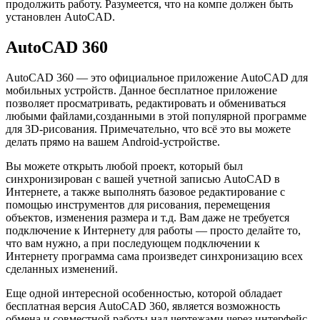
продолжить работу. Разумеется, что на компе должен быть
установлен AutoCAD.
AutoCAD 360
AutoCAD 360 — это официальное приложение AutoCAD для
мобильных устройств. Данное бесплатное приложение
позволяет просматривать, редактировать и обмениваться
любыми файлами,созданными в этой популярной программе
для 3D-рисования. Примечательно, что всё это вы можете
делать прямо на вашем Android-устройстве.
Вы можете открыть любой проект, который был
синхронизирован с вашей учетной записью AutoCAD в
Интернете, а также выполнять базовое редактирование с
помощью инструментов для рисования, перемещения
объектов, изменения размера и т.д. Вам даже не требуется
подключение к Интернету для работы — просто делайте то,
что вам нужно, а при последующем подключении к
Интернету программа сама произведет синхронизацию всех
сделанных изменений.
Еще одной интересной особенностью, которой обладает
бесплатная версия AutoCAD 360, является возможность
обмена и совместной работы над чертежами через интерфейс