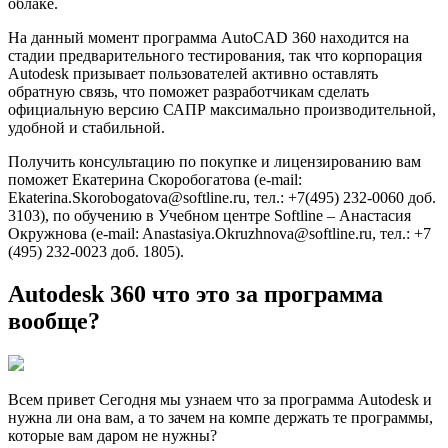
облаке.
На данный момент программа AutoCAD 360 находится на
стадии предварительного тестирования, так что корпорация
Autodesk призывает пользователей активно оставлять
обратную связь, что поможет разработчикам сделать
официальную версию САПР максимально производительной,
удобной и стабильной.
Получить консультацию по покупке и лицензированию вам
поможет Екатерина Скоробогатова (e-mail:
Ekaterina.Skorobogatova@softline.ru, тел.: +7(495) 232-0060 доб.
3103), по обучению в Учебном центре Softline – Анастасия
Окружнова (e-mail: Anastasiya.Okruzhnova@softline.ru, тел.: +7
(495) 232-0023 доб. 1805).
Autodesk 360 что это за программа
вообще?
Всем привет Сегодня мы узнаем что за программа Autodesk и
нужна ли она вам, а то зачем на компе держать те программы,
которые вам даром не нужны?