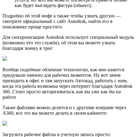
как будет выглядеть фигура (обьект);
Подробно об этой инфе а также чтобы узнать другую —
смотрите официальный с сайт Autodesk, найти его в
поисковике проще простого.
Для синхронизации Autodesk использует специальный модуль
(возможно что это служба), об этом вы можете узнать
благодаря значку в трее:
Вообще подобные облачные технологии, как мне кажется
придумали именно для рабочих моментов. Ну вот зачем
приходить в офис и там запускать Автокад, работать с ним,
когда эта работа возможна через интернет благодаря Autodesk
360. Стоит просто авторизоваться, как вы уже как бы на
работе
Также файлами можно делится и с другими юзерами через
A360, все это вы можете делать в своем кабинете:
Загрузить рабочие файлы в учетную запись просто: