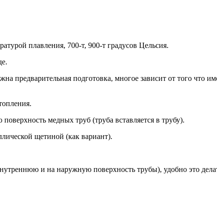
атурой плавления, 700-т, 900-т градусов Цельсия.
де.
ужна предварительная подготовка, многое зависит от того что и
топления.
поверхность медных труб (труба вставляется в трубу).
ллической щетиной (как вариант).
внутреннюю и на наружную поверхность трубы), удобно это дела