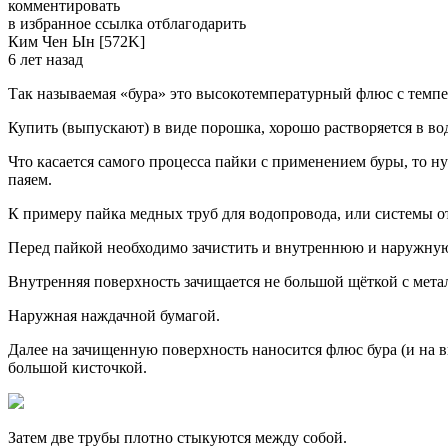
комментировать
в избранное ссылка отблагодарить
Ким Чен Ын [572K]
6 лет назад
Так называемая «бура» это высокотемпературный флюс с темпер
Купить (выпускают) в виде порошка, хорошо растворяется в во
Что касается самого процесса пайки с применением буры, то н
паяем.
К примеру пайка медных труб для водопровода, или системы о
Перед пайкой необходимо зачистить и внутреннюю и наружную 
Внутренняя поверхность зачищается не большой щёткой с мета
Наружная наждачной бумагой.
Далее на зачищенную поверхность наносится флюс бура (и на 
большой кисточкой.
Затем две трубы плотно стыкуются между собой.