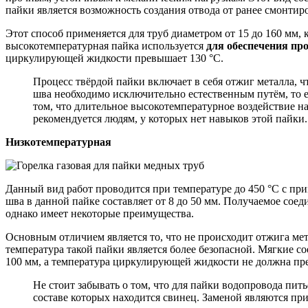
пайки является возможность создания отвода от ранее смонтир
Этот способ применяется для труб диаметром от 15 до 160 мм, 
высокотемпературная пайка используется
для обеспечения пр
циркулирующей жидкости превышает 130 °C.
Процесс твёрдой пайки включает в себя отжиг металла, чт
шва необходимо исключительно естественным путём, то е
том, что длительное высокотемпературное воздействие н
рекомендуется людям, у которых нет навыков этой пайки.
Низкотемпературная
Данный вид работ проводится при температуре до 450 °C с пр
шва в данной пайке составляет от 8 до 50 мм. Получаемое соед
однако имеет некоторые преимущества.
Основным отличием является то, что не происходит отжига мета
температура такой пайки является более безопасной. Мягкие с
100 мм, а температура циркулирующей жидкости не должна пр
Не стоит забывать о том, что для пайки водопровода пит
составе которых находится свинец. Заменой являются при