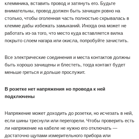
клеммника, вставить провод и затянуть его. Будьте
внимательны, провод должен быть зачищен ровно на
столько, чтобы оголенная часть полностью скрывалась в
клемме дабы избежать замыканий. Иногда она может не
работать из-за того, что место куда вставляется вилка
покрыто слоем нагара или окисла, попробуйте зачистить.
Все электрические соединения и места контактов должны
быть хорошо зачищены и блестеть, тогда контакт будет
меньше греться и дольше прослужит.
В розетке нет напряжения но провода к ней
подключены
Напряжение может доходить до розетки, но исчезать в ней,
если шины треснули или перегорели. Чтобы проверить есть
ли напряжение на кабеле не нужно его отключать —
достаточно щупами измерительного прибора или