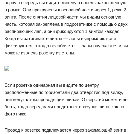
первую очередь вы видите лицевую панель закрепленную
в рамке. Они прикручены к основной части через 1, реже 2
винта. После снятия лицевой части мы видим основную
часть, которая закреплена в подрозетнике с помощью двух
распирающих лап, а они фиксируются 1 винтом каждая.
Когда вы затягиваете винты — лапы выпрямляются и
фиксируются, а когда ослабляете — лапы опускаются и вы
можете извлечь розетку из стены.
Если розетка одинарная вы видите по центру
расположенные по горизонтали два отверстия под вилку,
они ведут к токопроводящим шинам. Отверстий может и не
быть, тогда перед вами предстанет сразу же шина, как на
фото ниже.
Провод к розетке подключается через зажимающий винт в