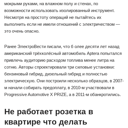
мокрыми руками, на влажном полу и стенах, по
возможности использовать изолированный инструмент.
Несмотря на простоту операций не пытайтесь их
выполнить если не имели отношений с электричеством —
это очень опасно.
Ранее ЭлектроВести писали, что б олее десяти лет назад
американский трёхколёсный автомобиль Aptera попытался
привлечь аудиторию расходом топлива менее литра на
сотню. Авторы спроектировали три силовые установки:
бензиновый гибрид, дизельный гибрид и полностью
электрическую. Они построили несколько образцов, в 2007-
м начали собирать предоплату, в 2010-м участвовали в
Progressive Automotive X PRIZE, а в 2011-м обанкротились.
Не работает розетка в
квартире что делать