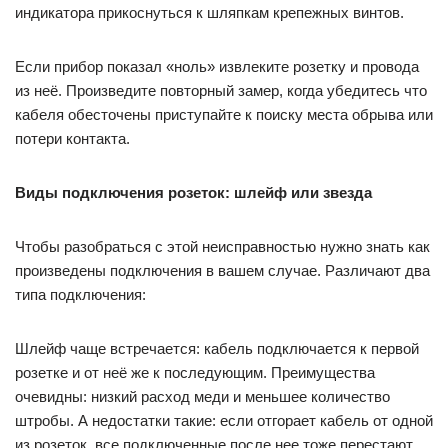
индикатора прикоснуться к шляпкам крепежных винтов.
Если прибор показал «ноль» извлеките розетку и провода
из неё. Произведите повторный замер, когда убедитесь что
кабеля обесточены приступайте к поиску места обрыва или
потери контакта.
Виды подключения розеток: шлейф или звезда
Чтобы разобраться с этой неисправностью нужно знать как
произведены подключения в вашем случае. Различают два
типа подключения:
Шлейф чаще встречается: кабель подключается к первой
розетке и от неё же к последующим. Преимущества
очевидны: низкий расход меди и меньшее количество
штробы. А недостатки такие: если отгорает кабель от одной
из розеток, все подключенные после нее тоже перестают