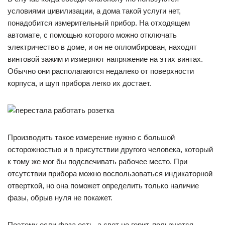
условиями цивилизации, а дома такой услуги нет,
понадобится измерительный прибор. На отходящем
автомате, с помощью которого можно отключать
электричество в доме, и он не опломбирован, находят
винтовой зажим и измеряют напряжение на этих винтах.
Обычно они располагаются недалеко от поверхности
корпуса, и щуп прибора легко их достает.
Производить такое измерение нужно с большой
осторожностью и в присутствии другого человека, который
к тому же мог бы подсвечивать рабочее место. При
отсутствии прибора можно воспользоваться индикаторной
отверткой, но она поможет определить только наличие
фазы, обрыв нуля не покажет.
Поэтому если фаза есть, а свет не горит, пользуются