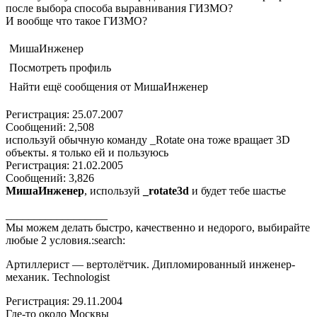
после выбора способа выравнивания ГИЗМО?
И вообще что такое ГИЗМО?
МишаИнженер
Посмотреть профиль
Найти ещё сообщения от МишаИнженер
Регистрация: 25.07.2007
Сообщений: 2,508
используй обычную команду _Rotate она тоже вращает 3D
объекты. я только ей и пользуюсь
Регистрация: 21.02.2005
Сообщений: 3,826
МишаИнженер
, используй
_rotate3d
и будет тебе шастье
__________________
Мы можем делать быстро, качественно и недорого, выбирайте
любые 2 условия.:search:
Артиллерист — вертолётчик. Дипломированный инженер-
механик. Technologist
Регистрация: 29.11.2004
Где-то около Москвы