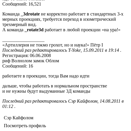
Сообщений: 16,521
Команда
_3drotate
не корректно работает в стандартных 3-х
мерных проекциях, требуется переход в изометрический
трехмерный вид.
А команда
_rotate3d
работает в любой проекции «на ура!»
__________________
«Артиллерия не токмо грохот, но и наука!» Пётр I
Последний раз редактировалось T-Yoke, 15.09.2011 в 19:14 .
Регистрация: 06.06.2008
риф Волнолом замок Облом
Сообщений: 16
работаете в проекции, тогда Вам надо идти
дальше, чтобы работать в нормальном пространстве
и не нужны будут выдуманные 3Д команды
Последний раз редактировалось Сэр Кайфолом, 14.08.2011 в
01:12 .
Сэр Кайфолом
Посмотреть профиль