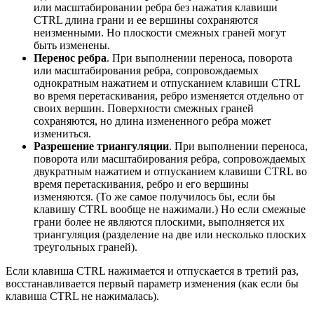
или масштабировании ребра без нажатия клавиши
CTRL длина грани и ее вершины сохраняются
неизменными. Но плоскости смежных граней могут
быть изменены.
Перенос ребра
. При выполнении переноса, поворота
или масштабирования ребра, сопровождаемых
однократным нажатием и отпусканием клавиши CTRL
во время перетаскивания, ребро изменяется отдельно от
своих вершин. Поверхности смежных граней
сохраняются, но длина измененного ребра может
измениться.
Разрешение триангуляции
. При выполнении переноса,
поворота или масштабирования ребра, сопровождаемых
двукратным нажатием и отпусканием клавиши CTRL во
время перетаскивания, ребро и его вершины
изменяются. (То же самое получилось бы, если бы
клавишу CTRL вообще не нажимали.) Но если смежные
грани более не являются плоскими, выполняется их
триангуляция (разделение на две или несколько плоских
треугольных граней).
Если клавиша CTRL нажимается и отпускается в третий раз,
восстанавливается первый параметр изменения (как если бы
клавиша CTRL не нажималась).