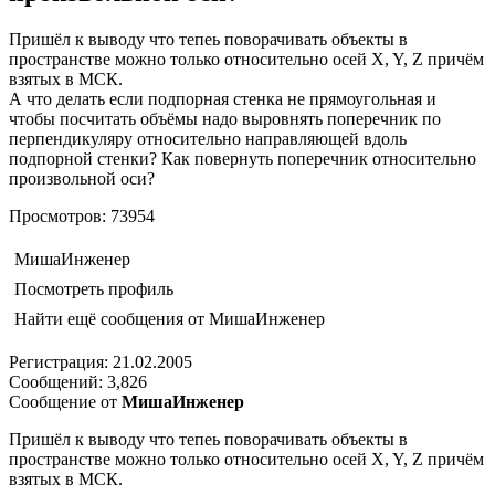
Пришёл к выводу что тепеь поворачивать объекты в
пространстве можно только относительно осей X, Y, Z причём
взятых в МСК.
А что делать если подпорная стенка не прямоугольная и
чтобы посчитать объёмы надо выровнять поперечник по
перпендикуляру относительно направляющей вдоль
подпорной стенки? Как повернуть поперечник относительно
произвольной оси?
Просмотров: 73954
МишаИнженер
Посмотреть профиль
Найти ещё сообщения от МишаИнженер
Регистрация: 21.02.2005
Сообщений: 3,826
Сообщение от
МишаИнженер
Пришёл к выводу что тепеь поворачивать объекты в
пространстве можно только относительно осей X, Y, Z причём
взятых в МСК.