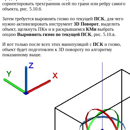
сориентировать трехгранник осей по грани или ребру самого
объекта, рис. 5.10.б.
Затем требуется выровнять гизмо по текущей
ПСК
, для чего
нужно активизировать инструмент
3
D
Поворот
, выделить
объект, щелкнуть ПКн и в раскрывшемся
КМн
выбрать
опцию
Выровнять гизмо по текущей ПСК
, рис. 5.10.в.
И вот только после всех этих манипуляций с
ПСК
и гизмо,
объект будет подготовлен к 3D повороту по алгоритму
показанному выше.