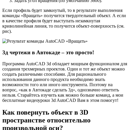
Задать угол вращения (по умолчанию 3600).
Если профиль будет замкнутый, то в результате выполнения
команды «Вращать» получится твердотельный объект. А если
в качестве профиля будет выступать незамкнутая
криволинейная линия, то получится объект-поверхность (см.
рис).
3д чертежи в Автокаде – это просто!
Программа AutoCAD 3d обладает мощным функционалом для
создания трехмерных проектов. Один и тот же объект можно
создать различными способами. Для рационального
использования данного продукта необходимо знать
возможности того или иного инструмента. Поэтому на
вопрос, «как в Автокаде сделать 3д», однозначно ответить
нельзя. Старайтесь изучить как можно больше команд, а мои
бесплатные видеоуроки 3d AutoCAD Вам в этом помогут!
Как повернуть объект в 3D
пространстве относительно
произвольной оси?