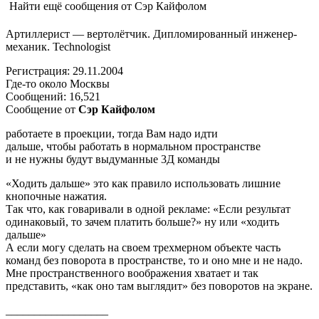
Найти ещё сообщения от Сэр Кайфолом
Артиллерист — вертолётчик. Дипломированный инженер-
механик. Technologist
Регистрация: 29.11.2004
Где-то около Москвы
Сообщений: 16,521
Сообщение от
Сэр Кайфолом
работаете в проекции, тогда Вам надо идти
дальше, чтобы работать в нормальном пространстве
и не нужны будут выдуманные 3Д команды
«Ходить дальше» это как правило использовать лишние
кнопочные нажатия.
Так что, как говаривали в одной рекламе: «Если результат
одинаковый, то зачем платить больше?» ну или «ходить
дальше»
А если могу сделать на своем трехмерном объекте часть
команд без поворота в пространстве, то и оно мне и не надо.
Мне пространственного воображения хватает и так
представить, «как оно там выглядит» без поворотов на экране.
__________________