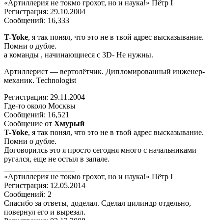
«Артиллерия не токмо грохот, но и наука!» Пётр I
Регистрация: 29.10.2004
Сообщений: 16,333
T-Yoke
, я так понял, что это не в твой адрес высказывание.
Помни о дубле.
а команды , начинающиеся с 3D- Не нужны.
Артиллерист — вертолётчик. Дипломированный инженер-
механик. Technologist
Регистрация: 29.11.2004
Где-то около Москвы
Сообщений: 16,521
Сообщение от
Хмурый
T-Yoke
, я так понял, что это не в твой адрес высказывание.
Помни о дубле.
Договорилсь это я просто сегодня много с начальниками
ругался, еще не остыл в запале.
__________________
«Артиллерия не токмо грохот, но и наука!» Пётр I
Регистрация: 12.05.2014
Сообщений: 2
Спасибо за ответы, доделал. Сделал цилиндр отдельно,
повернул его и вырезал.