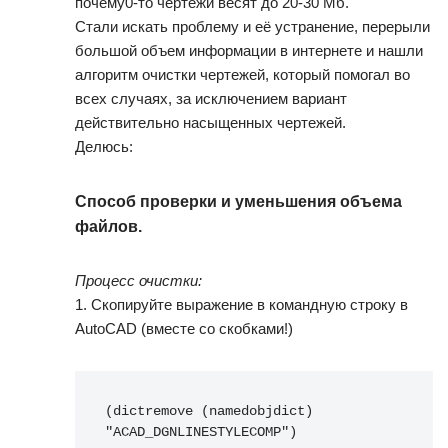
почему0-то чертежи весят до 20-30 Мб.
Стали искать проблему и её устранение, перерыли
большой объем информации в интернете и нашли
алгоритм очистки чертежей, который помогал во
всех случаях, за исключением вариант
действительно насыщенных чертежей.
Делюсь:
Способ проверки и уменьшения объема
файлов.
Процесс очистки:
1. Скопируйте выражение в командную строку в
AutoCAD (вместе со скобками!)
(dictremove (namedobjdict) 
"ACAD_DGNLINESTYLECOMP")