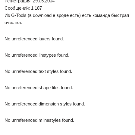
Регистрация: 29.05.2004
Сообщений: 1,187
Из G-Tools (в download e вроде есть) есть команда быстрая
очистка.
No unreferenced layers found.
No unreferenced linetypes found.
No unreferenced text styles found.
No unreferenced shape files found.
No unreferenced dimension styles found.
No unreferenced mlinestyles found.