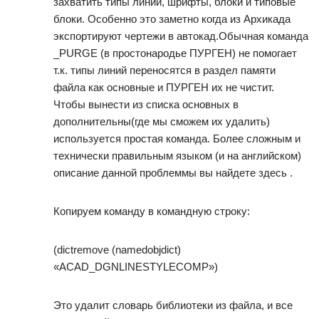
захватить типы линии, шрифты, блоки и типовые
блоки. Особенно это заметно когда из Архикада
экспортируют чертежи в автокад.Обычная команда
_PURGE (в простонародье ПУРГЕН) не помогает
т.к. типы линий переносятся в раздел памяти
файла как основные и ПУРГЕН их не чистит.
Чтобы вынести из списка основных в
дополнительны(где мы сможем их удалить)
используется простая команда. Более сложным и
технически правильным языком (и на английском)
описание данной проблеммы вы найдете здесь .
Копируем команду в командную строку:
(dictremove (namedobjdict)
«ACAD_DGNLINESTYLECOMP»)
Это удалит словарь библиотеки из файла, и все