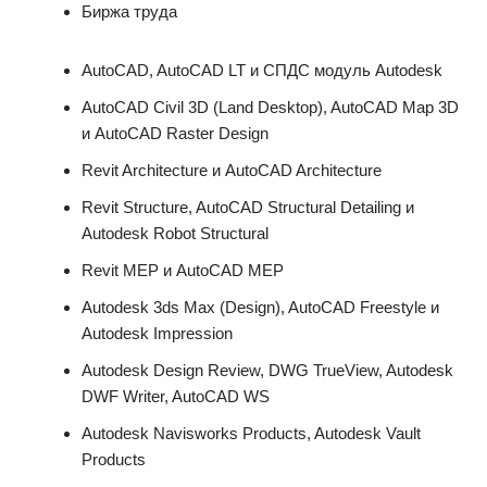
Биржа труда
AutoCAD, AutoCAD LT и СПДС модуль Autodesk
AutoCAD Civil 3D (Land Desktop), AutoCAD Map 3D
и AutoCAD Raster Design
Revit Architecture и AutoCAD Architecture
Revit Structure, AutoCAD Structural Detailing и
Autodesk Robot Structural
Revit MEP и AutoCAD MEP
Autodesk 3ds Max (Design), AutoCAD Freestyle и
Autodesk Impression
Autodesk Design Review, DWG TrueView, Autodesk
DWF Writer, AutoCAD WS
Autodesk Navisworks Products, Autodesk Vault
Products