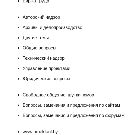
Биржа труда
Авторский надзор
Архивы и делопроизводство
Другие темы
Общие вопросы
Технический надзор
Управление проектами
Юридические вопросы
Свободное общение, шутки, юмор
Вопросы, замечания и предложения по сайтам
Вопросы, замечания и предложения по форумам
www.proektant.by