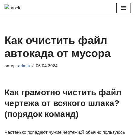
Перейти
к
содержимому
Как очистить файл
автокада от мусора
автор:
admin
06.04.2024
Как грамотно чистить файл
чертежа от всякого шлака?
(порядок команд)
Частенько попадают чужие чертежи.Я обычно пользуюсь