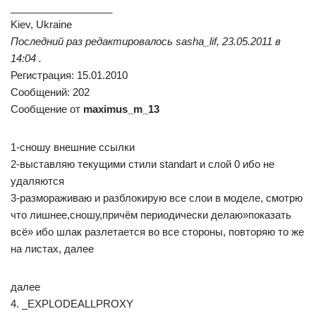
__________________
Kiev, Ukraine
Последний раз редактировалось sasha_lif, 23.05.2011 в
14:04 .
Регистрация: 15.01.2010
Сообщений: 202
Сообщение от
maximus_m_13
1-сношу внешние ссылки
2-выставляю текущими стили standart и слой 0 ибо не
удаляются
3-размораживаю и разблокирую все слои в моделе, смотрю
что лишнее,сношу,причём периодически делаю»показать
всё» ибо шлак разлетается во все стороны, повторяю то же
на листах, далее
далее
4. _EXPLODEALLPROXY