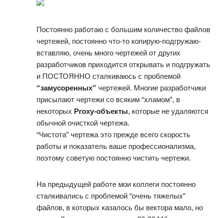
Постоянно работаю с большим количество файлов
чертежей, постоянно что-то копирую-подгружаю-
вставляю, очень много чертежей от других
разработчиков приходится открывать и подгружать
и ПОСТОЯННО сталкиваюсь с проблемой
“замусоренных”
чертежей. Многие разработчики
присылают чертежи со всяким “хламом”, в
некоторых
Proxy-объекты
, которые не удаляются
обычной очисткой чертежа.
“Чистота” чертежа это прежде всего скорость
работы и показатель ваше профессионализма,
поэтому советую постоянно чистить чертежи.
На предыдущей работе мои коллеги постоянно
сталкивались с проблемой “очень тяжелых”
файлов, в которых казалось бы вектора мало, но