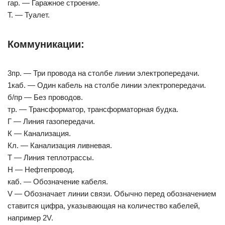
гар. — Гаражное строение.
Т. — Туалет.
Коммуникации:
3пр. — Три провода на столбе линии электропередачи.
1каб. — Один кабель на столбе линии электропередачи.
б/пр — Без проводов.
тр. — Трансформатор, трансформаторная будка.
Г — Линия газопередачи.
К — Канализация.
Кл. — Канализация ливневая.
Т — Линия теплотрассы.
Н — Нефтепровод.
каб. — Обозначение кабеля.
V — Обозначает линии связи. Обычно перед обозначением
ставится цифра, указывающая на количество кабелей,
например 2V.