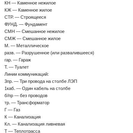
КН — Каменное нежилое
КЖ — Каменное жилое
СТР. — Строящееся
ФУНД. — Фундамент
СМН — Смешанное нежилое
СМЖ — Смешанное жилое
М. — Металлическое
разв. — Разрушенное (или развалившееся)
гар. — Гараж
Т. — Туалет
Линии коммуникаций:
3пр. — Три провода на столбе ЛЭП
1каб. — Один кабель на столбе
б/пр — без проводов
тр. — Трансформатор
Г — Газ
К — Канализация
Кл. — Канализация ливневая
Т — Теплотрасса