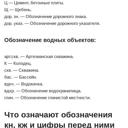
Ц — Цемент, бетонные плиты.
Щ — Щебень.
дор. зн. — Обозначение дорожного знака.
дор. указ. — Обозначение дорожного указателя.
Обозначение водных объектов:
арт.скв. — Артезианская скважина.
К — Колодец.
скв. — Скважина.
бас. — Бассейн.
вдкч. — Водокачка.
вдхр. — Обозначение водохранилища.
глин. — Обозначение глинистой местности.
Что означают обозначения
кн, кж и цифры перед ними