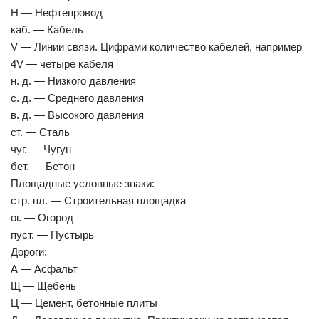
Н — Нефтепровод
каб. — Кабель
V — Линии связи. Цифрами количество кабелей, например
4V — четыре кабеля
н. д. — Низкого давления
с. д. — Среднего давления
в. д. — Высокого давления
ст. — Сталь
чуг. — Чугун
бет. — Бетон
Площадные условные знаки:
стр. пл. — Строительная площадка
ог. — Огород
пуст. — Пустырь
Дороги:
А — Асфальт
Щ — Щебень
Ц — Цемент, бетонные плиты