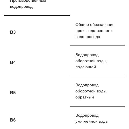
Производственный
водопровод
Общее обозначение
производственного
В3
водопровода
Водопровод
оборотной воды,
В4
подающей
Водопровод
оборотной воды,
В5
обратный
Водопровод
В6
умягченной воды