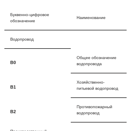
Буквенно-цифровое
Наименование
обозначение
Водопровод
Общее обозначение
В0
водопровода
Хозяйственно-
В1
питьевой водопровод
Противопожарный
В2
водопровод