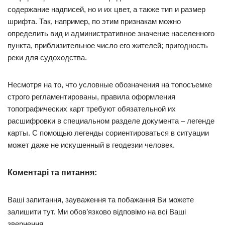
содержание надписей, но и их цвет, а также тип и размер
шрифта. Так, например, по этим признакам можно
определить вид и административное значение населенного
пункта, приблизительное число его жителей; пригодность
реки для судоходства.
Несмотря на то, что условные обозначения на топосъемке
строго регламентированы, правила оформления
топографических карт требуют обязательной их
расшифровки в специальном разделе документа – легенде
карты. С помощью легенды сориентироваться в ситуации
может даже не искушенный в геодезии человек.
Коментарі та питання:
Ваші запитання, зауваження та побажання Ви можете
залишити тут. Ми обов’язково відповімо на всі Ваші
звернення