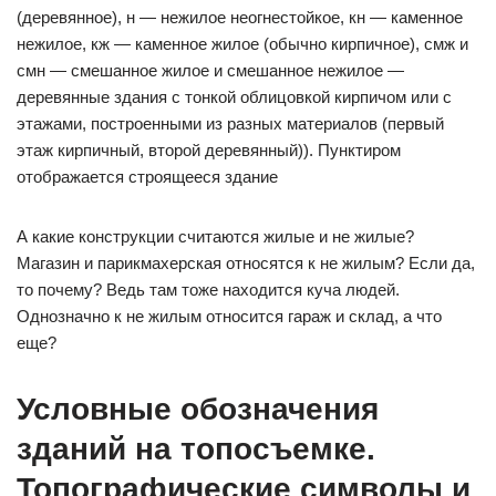
(деревянное), н — нежилое неогнестойкое, кн — каменное
нежилое, кж — каменное жилое (обычно кирпичное), смж и
смн — смешанное жилое и смешанное нежилое —
деревянные здания с тонкой облицовкой кирпичом или с
этажами, построенными из разных материалов (первый
этаж кирпичный, второй деревянный)). Пунктиром
отображается строящееся здание
А какие конструкции считаются жилые и не жилые?
Магазин и парикмахерская относятся к не жилым? Если да,
то почему? Ведь там тоже находится куча людей.
Однозначно к не жилым относится гараж и склад, а что
еще?
Условные обозначения
зданий на топосъемке.
Топографические символы и