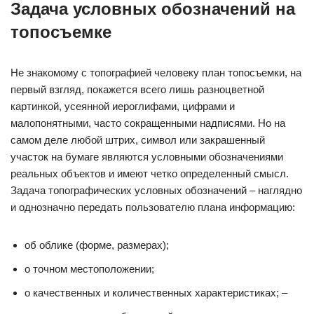
Задача условных обозначений на
топосъемке
Не знакомому с топографией человеку план топосъемки, на
первый взгляд, покажется всего лишь разноцветной
картинкой, усеянной иероглифами, цифрами и
малопонятными, часто сокращенными надписями. Но на
самом деле любой штрих, символ или закрашенный
участок на бумаге являются условными обозначениями
реальных объектов и имеют четко определенный смысл.
Задача топографических условных обозначений – наглядно
и однозначно передать пользователю плана информацию:
об облике (форме, размерах);
о точном местоположении;
о качественных и количественных характеристиках; –