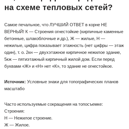
на схеме тепловых сетей?
Самое печальное, что ЛУЧШИЙ ОТВЕТ в корне НЕ
ВЕРНЫЙ! К — Строения огнестойкие (кирпичные каменные
бетонные, шлакоблочные и др.), Ж — жилые, Н —
нежилые, цифра показывает этажность (нет цифры — этаж
один), т. о. 2кн — двухэтажное кирпичное нежилое здание,
5кж — пятиэтажный кирпичный жилой дом. Если перед
буквами «Ж» и «Н» нет «К», то здание не огнестойкое.
Источник:
Условные знаки для топографических планов
масштабо
Часто используемые сокращения на топосъемке:
Строения:
Н — Нежилое строение.
Ж — Жилое.