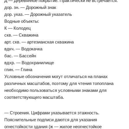
Д — Деревянное покрытие. Практически не встречается.
дор. зн. — Дорожный знак
дор. указ. — Дорожный указатель
Водные объекты:
К — Колодец
скв. — Скважина
арт. скв. — артезианская скважина
вдкч. — Водокачка
бас. — Бассейн
вдхр. — Водохранилище
глин. — Глина
Условные обозначения могут отличаться на планах
различных масштабов, поэтому для чтения топоплана
необходимо пользоваться условными знаками для
соответствующего масштаба.
— Строения. Цифрами указывается этажность.
Пояснительные подписи даются для указания
огнестойкости здания (ж — жилое неогнестойкое