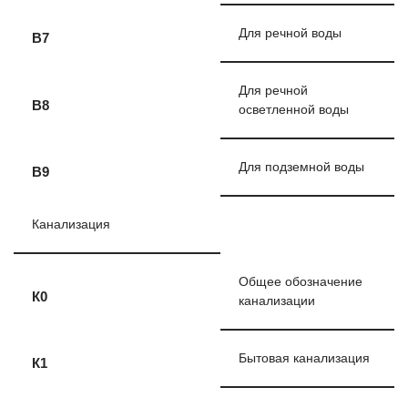
Для речной воды
В7
Для речной
В8
осветленной воды
Для подземной воды
В9
Канализация
Общее обозначение
К0
канализации
Бытовая канализация
К1