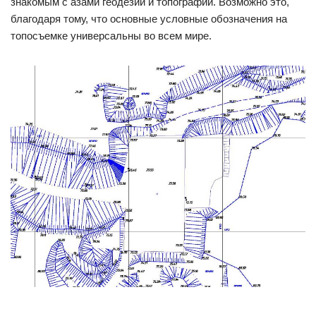
знакомым с азами геодезии и топографии. Возможно это,
благодаря тому, что основные условные обозначения на
топосъемке универсальны во всем мире.