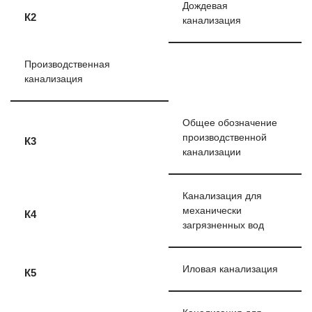
Дождевая
К2
канализация
Производственная
канализация
Общее обозначение
производственной
К3
канализации
Канализация для
механически
К4
загрязненных вод
Иловая канализация
К5