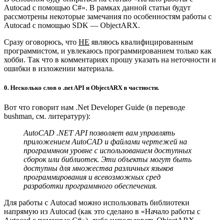
Autocad с помощью C#». В рамках данной статьи будут
рассмотрены некоторые замечания по особенностям работы с
Autocad с помощью SDK — ObjectARX.
Сразу оговорюсь, что
НЕ
являюсь квалифицированным
программистом, и увлекаюсь программированием только как
хобби. Так что в комментариях прошу указать на неточности и
ошибки в изложении материала.
0. Несколько слов о .net API и ObjectARX в частности.
Вот что говорит нам .Net Developer Guide (в переводе
bushman, см. литературу):
AutoCAD .NET API позволяет вам управлять
приложением AutoCAD и файлами чертежей на
программном уровне с использованием доступных
сборок или библиотек. Эти объекты могут быть
доступны для множества различных языков
программирования и всевозможных сред
разработки программного обеспечения.
Для работы с Autocad можно использовать библиотеки
напрямую из Autocad (как это сделано в «Начало работы с