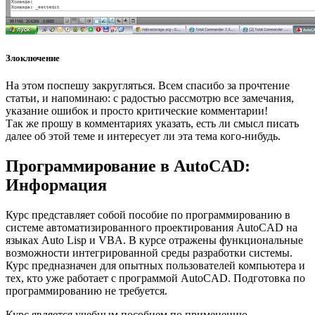
Злоключение
На этом поспешу закругляться. Всем спасибо за прочтение
статьи, и напоминаю: с радостью рассмотрю все замечания,
указание ошибок и просто критические комментарии!
Так же прошу в комментариях указать, есть ли смысл писать
далее об этой теме и интересует ли эта тема кого-нибудь.
Программирование в AutoCAD:
Информация
Курс представляет собой пособие по программированию в
системе автоматизированного проектирования AutoCAD на
языках Auto Lisp и VBA. В курсе отражены функциональные
возможности интегрированной среды разработки системы.
Курс предназначен для опытных пользователей компьютера и
тех, кто уже работает c программой AutoCAD. Подготовка по
программированию не требуется.
Курс является учебным пособием по применению