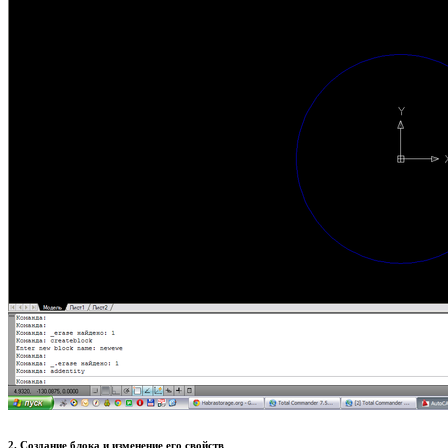
2. Создание блока и изменение его свойств