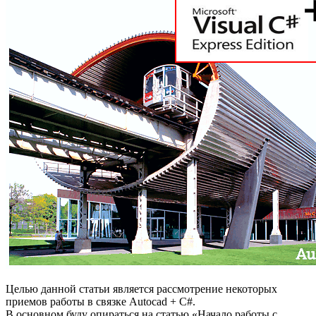
Целью данной статьи является рассмотрение некоторых
приемов работы в связке Autocad + C#.
В основном буду опираться на статью «Начало работы с