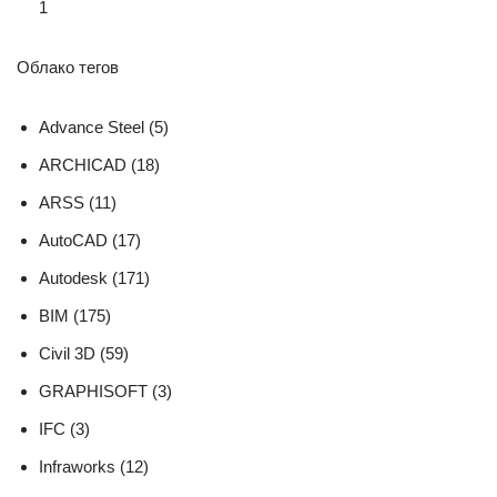
1
Облако тегов
Advance Steel (5)
ARCHICAD (18)
ARSS (11)
AutoCAD (17)
Autodesk (171)
BIM (175)
Civil 3D (59)
GRAPHISOFT (3)
IFC (3)
Infraworks (12)