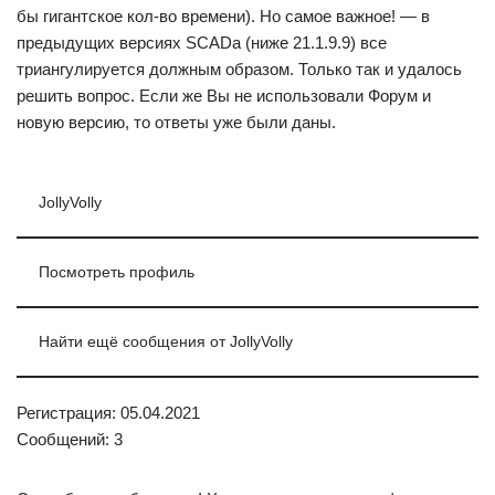
бы гигантское кол-во времени). Но самое важное! — в
предыдущих версиях SCADа (ниже 21.1.9.9) все
триангулируется должным образом. Только так и удалось
решить вопрос. Если же Вы не использовали Форум и
новую версию, то ответы уже были даны.
JollyVolly
Посмотреть профиль
Найти ещё сообщения от JollyVolly
Регистрация: 05.04.2021
Сообщений: 3