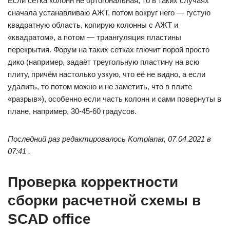
Если сетка колонн не ортогональная, то в таких случаях
сначала устанавливаю АЖТ, потом вокруг него — густую
квадратную область, копирую колонны с АЖТ и
«квадратом», а потом — триангуляция пластины
перекрытия. Форум на таких сетках глючит порой просто
дико (например, задаёт треугольную пластину на всю
плиту, причём настолько узкую, что её не видно, а если
удалить, то потом можно и не заметить, что в плите
«разрыв»), особенно если часть колонн и сами повернуты в
плане, например, 30-45-60 градусов.
Последний раз редактировалось Komplanar, 07.04.2021 в
07:41 .
Проверка корректности
сборки расчетной схемы в
SCAD office