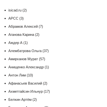
isicad.ru (2)
АРСС (3)
Абрамов Алексей (7)
Аганова Карина (2)
Аждер А (1)
Алембатрова Ольга (37)
Амирханов Мурат (57)
Анищенко Александр (1)
Антон Лим (10)
Афанасьев Василий (2)
Ахметгайсин Ильнур (17)
Белкин Артём (2)