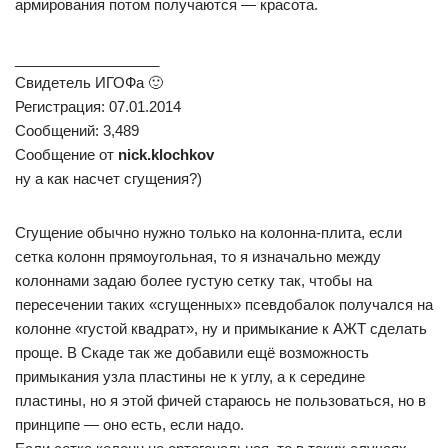
армирования потом получаются — красота.
__________________
Свидетель ИГОФа 🙂
Регистрация: 07.01.2014
Сообщений: 3,489
Сообщение от
nick.klochkov
ну а как насчет сгущения?)
Сгущение обычно нужно только на колонна-плита, если
сетка колонн прямоугольная, то я изначально между
колоннами задаю более густую сетку так, чтобы на
пересечении таких «сгущенных» псевдобалок получался на
колонне «густой квадрат», ну и примыкание к АЖТ сделать
проще. В Скаде так же добавили ещё возможность
примыкания узла пластины не к углу, а к середине
пластины, но я этой фичей стараюсь не пользоваться, но в
принципе — оно есть, если надо.