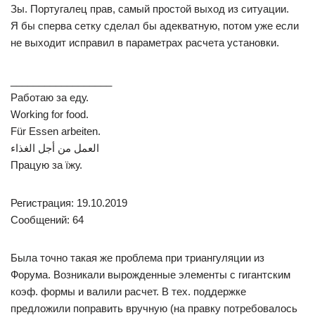
Зы. Португалец прав, самый простой выход из ситуации.
Я бы сперва сетку сделал бы адекватную, потом уже если
не выходит исправил в параметрах расчета установки.
__________________
Работаю за еду.
Working for food.
Für Essen arbeiten.
العمل من أجل الغذاء
Працую за їжу.
Регистрация: 19.10.2019
Сообщений: 64
Была точно такая же проблема при триангуляции из
Форума. Возникали вырожденные элементы с гигантским
коэф. формы и валили расчет. В тех. поддержке
предложили поправить вручную (на правку потребовалось