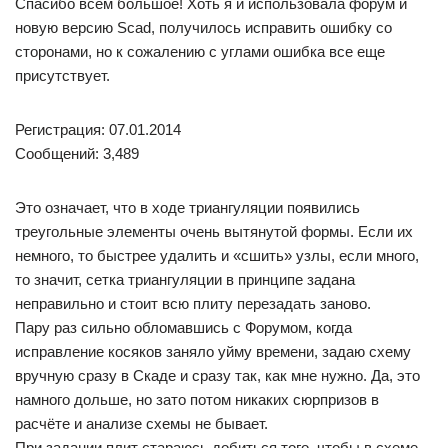
Спасибо всем большое! Хоть я и использовала форум и
новую версию Scad, получилось исправить ошибку со
сторонами, но к сожалению с углами ошибка все еще
присутствует.
Регистрация: 07.01.2014
Сообщений: 3,489
Это означает, что в ходе триангуляции появились
треугольные элементы очень вытянутой формы. Если их
немного, то быстрее удалить и «сшить» узлы, если много,
то значит, сетка триангуляции в принципе задана
неправильно и стоит всю плиту перезадать заново.
Пару раз сильно обломавшись с Форумом, когда
исправление косяков заняло уйму времени, задаю схему
вручную сразу в Скаде и сразу так, как мне нужно. Да, это
намного дольше, но зато потом никаких сюрпризов в
расчёте и анализе схемы не бывает.
При задании плит стараюсь добиться того, чтобы в схеме