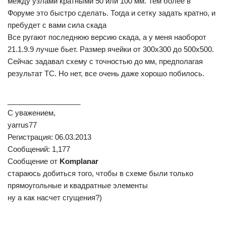
между узлами кратными 50 или 100 мм. Тем более в
Форуме это быстро сделать. Тогда и сетку задать кратно, и
пребудет с вами сила скада
Все ругают последнюю версию скада, а у меня наоборот
21.1.9.9 лучше бьет. Размер ячейки от 300х300 до 500х500.
Сейчас задавал схему с точностью до мм, предполагая
результат ТС. Но нет, все очень даже хорошо побилось.
__________________
С уважением,
yarrus77
Регистрация: 06.03.2013
Сообщений: 1,177
Сообщение от
Komplanar
стараюсь добиться того, чтобы в схеме были только
прямоугольные и квадратные элементы
ну а как насчет сгущения?)