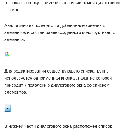
нажать кнопку Применить в появившемся диалого­вом
окне.
Аналогично выполняется и добавление конечных
элементов в состав ранее созданного конструк­тив­ного
элемента.
Для редактирования существующего списка группы
используется одноименная кнопка , нажатие которой
приводит к появлению диалогового окна со списком
элементов.
В нижней части диалогового окна расположен список