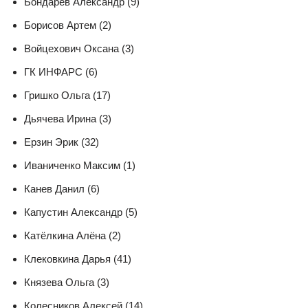
Бондарев Александр (9)
Борисов Артем (2)
Войцехович Оксана (3)
ГК ИНФАРС (6)
Гришко Ольга (17)
Дьячева Ирина (3)
Ерзин Эрик (32)
Иваниченко Максим (1)
Канев Данил (6)
Капустин Александр (5)
Катёлкина Алёна (2)
Клековкина Дарья (41)
Князева Ольга (3)
Колесников Алексей (14)