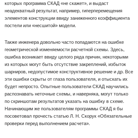
которых программа СКАД «не скажет», и выдаст
неадекватный результат, например, гиперперемещения
элементов конструкции ввиду заниженного коэффициента
постели или «несшитой» модели.
Также инженера довольно часто попадаются на ошибке
геометрической изменяемости расчетной схемы. Здесь,
ошибка возникает ввиду целого ряда причин, некоторыми
из которых могут быть отсутствие закреплений, избыток
шарниров, недопустимое конструктивное решение и др. Все
эти ошибки скрыты от глаза пользователя, и отыскать их
будет непросто. Опытные пользователи СКАД научились
распознавать неточные схемы, и наверняка, могут только
по скриншотам результатов указать на ошибку в схеме.
Начинающим же пользователям программы СКАД я бы
посоветовал прочесть статью Л. Н. Скорук «Обязательные
проверки перед выполнением расчета».