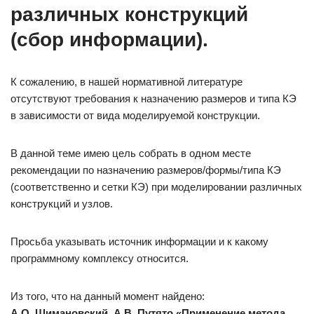
различных конструкций
(сбор информации).
К сожалению, в нашей нормативной литературе
отсутствуют требования к назначению размеров и типа КЭ
в зависимости от вида моделируемой конструкции.
В данной теме имею цель собрать в одном месте
рекомендации по назначению размеров/формы/типа КЭ
(соответственно и сетки КЭ) при моделировании различных
конструкций и узлов.
Просьба указывать источник информации и к какому
программному комплексу относится.
Из того, что на данный момент найдено:
А.О. Шимановский, А.В. Путято «Применение метода