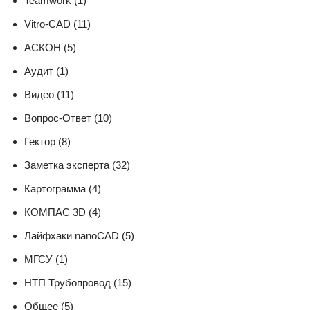
Teamwork (1)
Vitro-CAD (11)
АСКОН (5)
Аудит (1)
Видео (11)
Вопрос-Ответ (10)
Гектор (8)
Заметка эксперта (32)
Картограмма (4)
КОМПАС 3D (4)
Лайфхаки nanoCAD (5)
МГСУ (1)
НТП Трубопровод (15)
Общее (5)