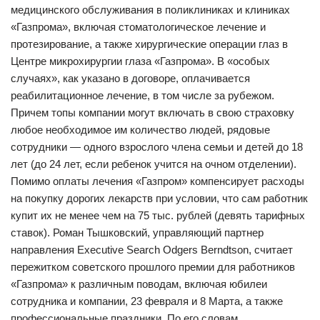
медицинского обслуживания в поликлиниках и клиниках
«Газпрома», включая стоматологическое лечение и
протезирование, а также хирургические операции глаз в
Центре микрохирургии глаза «Газпрома». В «особых
случаях», как указано в договоре, оплачивается
реабилитационное лечение, в том числе за рубежом.
Причем топы компании могут включать в свою страховку
любое необходимое им количество людей, рядовые
сотрудники — одного взрослого члена семьи и детей до 18
лет (до 24 лет, если ребенок учится на очном отделении​).
Помимо оплаты лечения «Газпром» компенсирует расходы
на покупку дорогих лекарств при условии, что сам работник
купит их не менее чем на 75 тыс. рублей (девять тарифных
ставок). Роман Тышковский, управляющий партнер
направления Executive Search Odgers Berndtson, считает
пережитком советского прошлого премии для работников
«Газпрома» к различным поводам, включая юбилеи
сотрудника и компании, 23 февраля и 8 Марта, а также
профессиональные праздники. По его словам,