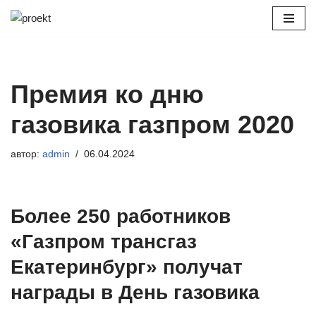
Перейти
к
содержимому
Премия ко дню
газовика газпром 2020
автор:
admin
06.04.2024
Более 250 работников
«Газпром трансгаз
Екатеринбург» получат
награды в День газовика