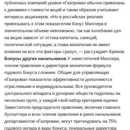
публичных компаний уровня «Газпрома» обычно привязаны
к динамике стоимости акций и таким образом учитывают
интересы акционеров. «Но в российских реалиях
привязывать к этим показателям бонус Миллера в
значительном объеме невозможно, так как колебания цен
на акции зависят от оттока капитала, санкций,
политической ситуации, а глава монополии не имеет
влияния на все эти факторы сразу», — рассуждает Крюков.
Бонусы других начальников
У заместителей Миллера,
членов правления и директоров монополии формула
годового бонуса сложнее. Общие для управляющих
«Газпрома» показатели эффективности дополняются
отраслевыми и индивидуальными. Все руководители
центрального аппарата и дочерних обществ поделены на
несколько групп, у каждой свой набор критериев оценки.
Заместители председателя правления, включая главного
бухгалтера и всех членов правления в ранге начальников
департаментов «Газпрома», могут претендовать на 75%
годового оклада в виде бонуса, генеральные директора