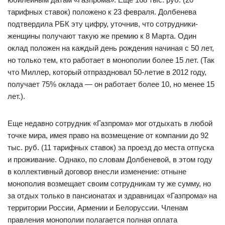
тарифных ставок) положено к 23 февраля. Долбенева
подтвердила РБК эту цифру, уточнив, что сотрудники-
женщины получают такую же премию к 8 Марта. Один
оклад положен на каждый день рождения начиная с 50 лет,
но только тем, кто работает в монополии более 15 лет. (Так
что Миллер, который отпраздновал 50-летие в 2012 году,
получает 75% оклада — он работает более 10, но менее 15
лет.).
Еще недавно сотрудник «Газпрома» мог отдыхать в любой
точке мира, имея право на возмещение от компании до 92
тыс. руб. (11 тарифных ставок) за проезд до места отпуска
и проживание. Однако, по словам Долбеневой, в этом году
в коллективный договор внесли изменение: отныне
монополия возмещает своим сотрудникам ту же сумму, но
за отдых только в пансионатах и здравницах «Газпрома» на
территории России, Армении и Белоруссии. Членам
правления монополии полагается полная оплата