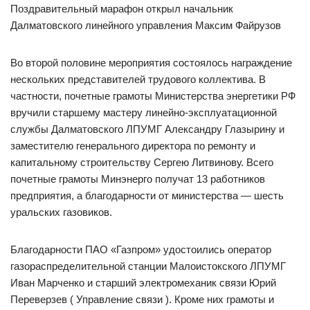
Поздравительный марафон открыл начальник
Далматовского линейного управления Максим Файрузов
Во второй половине мероприятия состоялось награждение
нескольких представителей трудового коллектива. В
частности, почетные грамоты Министерства энергетики РФ
вручили старшему мастеру линейно-эксплуатационной
службы Далматовского ЛПУМГ Александру Глазырину и
заместителю генерального директора по ремонту и
капитальному строительству Сергею Литвинову. Всего
почетные грамоты Минэнерго получат 13 работников
предприятия, а благодарности от министерства — шесть
уральских газовиков.
Благодарности ПАО «Газпром» удостоились оператор
газораспределительной станции Малоистокского ЛПУМГ
Иван Марченко и старший электромеханик связи Юрий
Переверзев ( Управление связи ). Кроме них грамоты и