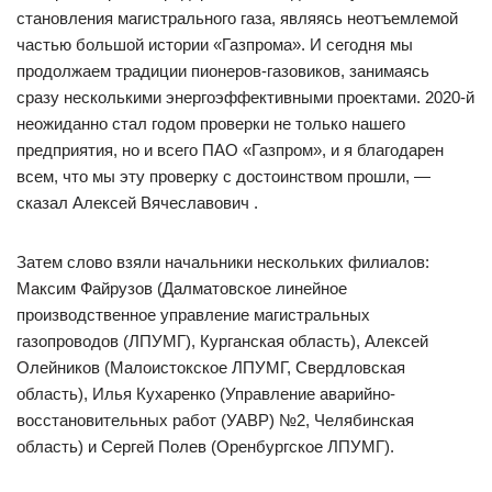
становления магистрального газа, являясь неотъемлемой
частью большой истории «Газпрома». И сегодня мы
продолжаем традиции пионеров-газовиков, занимаясь
сразу несколькими энергоэффективными проектами. 2020-й
неожиданно стал годом проверки не только нашего
предприятия, но и всего ПАО «Газпром», и я благодарен
всем, что мы эту проверку с достоинством прошли, —
сказал Алексей Вячеславович .
Затем слово взяли начальники нескольких филиалов:
Максим Файрузов (Далматовское линейное
производственное управление магистральных
газопроводов (ЛПУМГ), Курганская область), Алексей
Олейников (Малоистокское ЛПУМГ, Свердловская
область), Илья Кухаренко (Управление аварийно-
восстановительных работ (УАВР) №2, Челябинская
область) и Сергей Полев (Оренбургское ЛПУМГ).