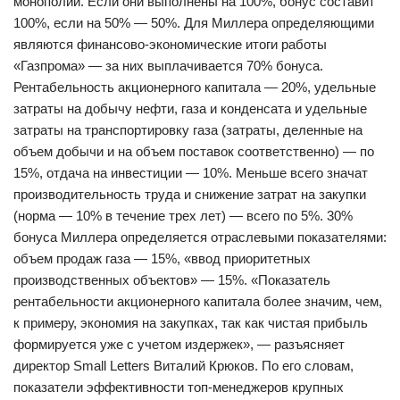
монополии. Если они выполнены на 100%, бонус составит
100%, если на 50% — 50%. Для Миллера определяющими
являются финансово-экономические итоги работы
«Газпрома» — за них выплачивается 70% бонуса.
Рентабельность акцио​нерного капитала — 20%, удельные
затраты на добычу нефти, газа и конденсата и удельные
затраты на транспортировку газа (затраты, деленные на
объем добычи и на объем поставок соответственно) — по
15%, отдача на инвестиции — 10%. Меньше всего значат
производительность труда и снижение затрат на закупки
(норма — 10% в течение трех лет) — всего по 5%.​ 30%
бонуса Миллера определяется отраслевыми показателями:
объем продаж газа — 15%, «ввод приоритетных
производственных объектов» — 15%. «Показатель
рентабельности акционерного капитала более значим, чем,
к примеру, экономия на закупках, так как чистая прибыль
формируется уже с учетом издержек», — разъясняет
директор Small Letters Виталий Крюков. По его словам,
показатели эффективности топ-менеджеров крупных