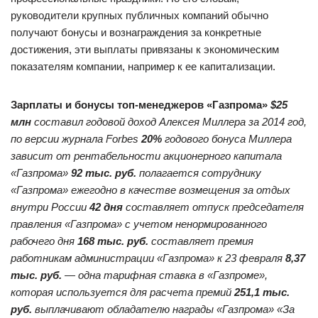
руководители крупных публичных компаний обычно
получают бонусы и вознаграждения за конкретные
достижения, эти выплаты привязаны к экономическим
показателям компании, например к ее капитализации.​
Зарплаты и бонусы топ-менеджеров «Газпрома»
$25
млн
составил годовой доход Алексея Миллера за 2014 год,
по версии журнала Forbes
20%
годового бонуса Миллера
зависит от рентабельности акционерного капитала
«Газпрома»
92 тыс. руб.
полагается сотруднику
«Газпрома» ежегодно в качестве возмещения за отдых
внутри России
42 дня
составляет отпуск председателя
правления «Газпрома» с учетом ненормированного
рабочего дня
168 тыс. руб.
составляет премия
работникам администрации «Газпрома» к 23 февраля
8,37
тыс. руб.
— одна тарифная ставка в «Газпроме»,
которая используется для расчета премий
251,1 тыс.
руб.
выплачивают обладателю награды «Газпрома» «За