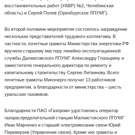
восстановительных работ (УАВР) №2, Челябинская
область) и Сергей Полев (Оренбургское ЛПУМГ).
Во второй половине мероприятия состоялось награждение
нескольких представителей трудового коллектива. В
частности, почетные грамоты Министерства энергетики РФ
вручили старшему мастеру линейно-эксплуатационной
службы Далматовского ЛПУМГ Александру Глазырину и
заместителю генерального директора по ремонту и
капитальному строительству Сергею Литвинову. Всего
почетные грамоты Минэнерго получат 13 работников
предприятия, а благодарности от министерства – шесть
уральских газовиков.
Благодарности ПАО «Газпром» удостоились оператор
газораспределительной станции Малоистокского ЛПУМГ
Иван Марченко и старший электромеханик связи Юрий
Переверзев (Управление связи). Кроме них грамоты и