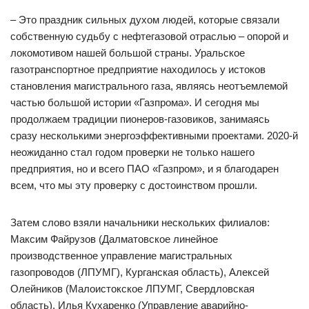
– Это праздник сильных духом людей, которые связали
собственную судьбу с нефтегазовой отраслью – опорой и
локомотивом нашей большой страны. Уральское
газотранспортное предприятие находилось у истоков
становления магистрального газа, являясь неотъемлемой
частью большой истории «Газпрома». И сегодня мы
продолжаем традиции пионеров-газовиков, занимаясь
сразу несколькими энергоэффективными проектами. 2020-й
неожиданно стал годом проверки не только нашего
предприятия, но и всего ПАО «Газпром», и я благодарен
всем, что мы эту проверку с достоинством прошли.
Затем слово взяли начальники нескольких филиалов:
Максим Файрузов (Далматовское линейное
производственное управление магистральных
газопроводов (ЛПУМГ), Курганская область), Алексей
Олейников (Малоистокское ЛПУМГ, Свердловская
область), Илья Кухаренко (Управление аварийно-