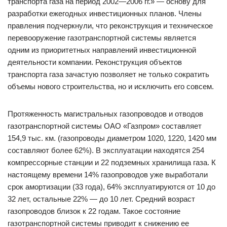
транспорта газа на период 2002—2006 гг.» — основу для
разработки ежегодных инвестиционных планов. Члены
правления подчеркнули, что реконструкция и техническое
перевооружение газотранспортной системы является
одним из приоритетных направлений инвестиционной
деятельности компании. Реконструкция объектов
транспорта газа зачастую позволяет не только сократить
объемы нового строительства, но и исключить его совсем.
Протяженность магистральных газопроводов и отводов
газотранспортной системы ОАО «Газпром» составляет
154,9 тыс. км. (газопроводы диаметром 1020, 1220, 1420 мм
составляют более 62%). В эксплуатации находятся 254
компрессорные станции и 22 подземных хранилища газа. К
настоящему времени 14% газопроводов уже выработали
срок амортизации (33 года), 64% эксплуатируются от 10 до
32 лет, остальные 22% — до 10 лет. Средний возраст
газопроводов близок к 22 годам. Такое состояние
газотранспортной системы приводит к снижению ее