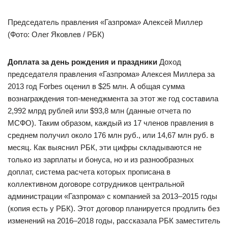
Председатель правления «Газпрома» Алексей Миллер
(Фото: Олег Яковлев / РБК)
​​​Доплата за день рождения и праздники
Доход
председателя правления «Газпрома» Алексея Миллера за
2013 год Forbes оценил в $25 млн. А общая сумма
вознаграждения топ-менеджмента за этот же год составила
2,992 млрд рублей или $93,8 млн (данные отчета по
МСФО). Таким образом, каждый из 17 членов правления в
среднем получил около 176 млн руб., или 14,67 млн руб. в
месяц. Как выяснил РБК, эти цифры складываются не
только из зарплаты и бонуса, но и из разнообразных
доплат, система расчета которых прописана в
коллективном договоре сотрудников центральной
администрации «Газпрома» с компанией за 2013–2015 годы
(копия есть у РБК). Этот договор планируется продлить без
изменений на 2016–2018 годы, рассказала РБК заместитель