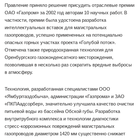
Правление приняло решение присудить отраслевые премии
ОАО «Газпром» за 2002 год авторам 10 научных работ. В
частности, премии была удостоена разработка
интеллектуальных вставок для магистральных
газопроводов, успешно примененных на потенциально
опасных горных участках проекта «Голубой поток».
Отмечена также природоохранная технология для
Оренбургского газоконденсатного месторождения,
позволившая в несколько раз сократить вредные выбросы
в атмосферу.
Технология, разработанная специалистами ООО
«Ямбурггаздобыча», администрации «Газпрома» и ЗАО
«ПКПАадсорбер», значительно улучшила качество очистки
питьевой воды из бассейна Обской губы. Разработка
внутритрубного комплекса и технологии диагностики
стресс-коррозионных повреждений магистральных
газопроводов диаметром 1420 мм существенно снижает