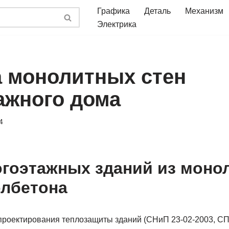
Графика
Деталь
Механизм
Электрика
 монолитных стен
ажного дома
4
гоэтажных зданий из моно
лбетона
оектирования теплозащиты зданий (СНиП 23-02-2003, СП 