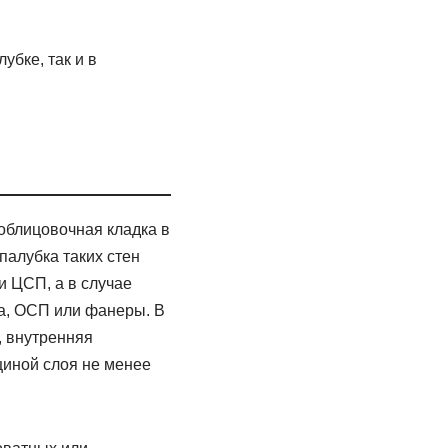
убке, так и в
облицовочная кладка в
палубка таких стен
и ЦСП, а в случае
а, ОСП или фанеры. В
, внутренняя
щиной слоя не менее