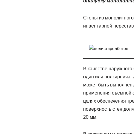
опалубку монолитн
Стены из монолитного 
инвентарной перестав
В качестве наружного
один или полкирпича, 
может быть выполнена 
применения съемной о
целях обеспечения тр
поверхность стен дол
20 мм.