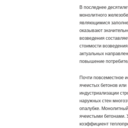
В последнее десятиле
монолитного железобе
являющимися заполне
оказывают значительно
возведения составляет
стоимости возведения 
актуальных направлен
повышение потребител
Почти повсеместное и
ячеистых бетонов или
индустриализации стро
наружных стен многоэ
опалубке. Монолитный
ячеистыми бетонами. 
коэффициент теплопро