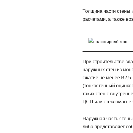
Толщина части стены 
расчетами, а также в
При строительстве зд
наружных стен из мон
сжатие не менее В2,5.
(тонкостенный оцинков
таких стен с внутренн
ЦСП или стекломагнез
Наружная часть стены
либо представляет со