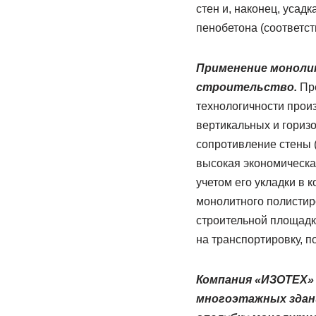
стен и, наконец, уса
пенобетона (соответств
Применение моноли
строительство.
Пр
технологичности прои
вертикальных и гориз
сопротивление стены 
высокая экономическая
учетом его укладки в 
монолитного полистир
строительной площадке
на транспортировку, по
Компания «ИЗОТЕХ»
многоэтажных здани