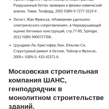
Разрушенный бетон: проверка и физико-химический
анализ, Томас Телфорд, 2002 ISBN 0-7277-3119-X .
Латаст, Жан-Франсуа, «Измерение удельного
электрического сопротивления», в Неразрушающей
оценке бетонных конструкций, стр.77-85, Springer,
2012 ISBN 9400727356 .
Цзунджин Ли, Кристофер Люн, Юньпин Си,
Структурный ремонт в бетоне, Тейлор и Фрэнсис,
2009 г. ISBN 0- 415-42371-6 .
Московская строительная
компания ШАНС,
генподрядчик в
монолитном строительстве
зданий.