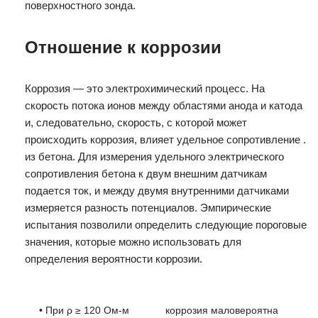
поверхностного зонда.
Отношение к коррозии
Коррозия — это электрохимический процесс. На
скорость потока ионов между областями анода и катода
и, следовательно, скорость, с которой может
происходить коррозия, влияет удельное сопротивление .
из бетона. Для измерения удельного электрического
сопротивления бетона к двум внешним датчикам
подается ток, и между двумя внутренними датчиками
измеряется разность потенциалов. Эмпирические
испытания позволили определить следующие пороговые
значения, которые можно использовать для
определения вероятности коррозии.
• При ρ ≥ 120 Ом-м
коррозия маловероятна