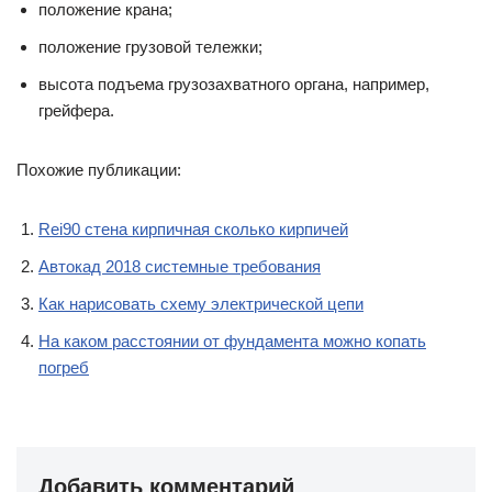
положение крана;
положение грузовой тележки;
высота подъема грузозахватного органа, например,
грейфера.
Похожие публикации:
Rei90 стена кирпичная сколько кирпичей
Автокад 2018 системные требования
Как нарисовать схему электрической цепи
На каком расстоянии от фундамента можно копать
погреб
Добавить комментарий