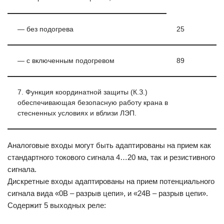
— без подогрева
25
— с включенным подогревом
89
7. Функция координатной защиты (К.З.)
обеспечивающая безопасную работу крана в
стесненных условиях и вблизи ЛЭП.
Аналоговые входы могут быть адаптированы на прием как
стандартного токового сигнала 4…20 ма, так и резистивного
сигнала.
Дискретные входы адаптированы на прием потенциального
сигнала вида «0В – разрыв цепи», и «24В – разрыв цепи».
Содержит 5 выходных реле: