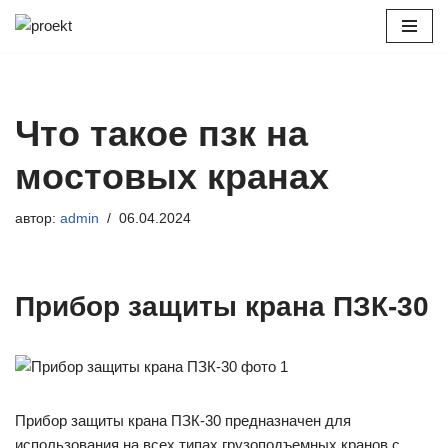
Перейти
к
содержимому
Что такое пзк на
мостовых кранах
автор:
admin
06.04.2024
Прибор защиты крана ПЗК-30
Прибор защиты крана ПЗК-30 предназначен для
использования на всех типах грузоподъемных кранов с