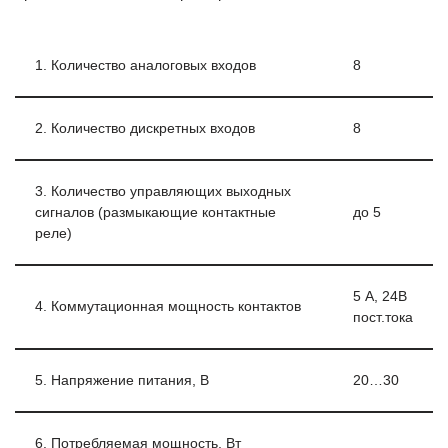
1. Количество аналоговых входов
8
2. Количество дискретных входов
8
3. Количество управляющих выходных
сигналов (размыкающие контактные
до 5
реле)
5 А, 24В
4. Коммутационная мощность контактов
пост.тока
5. Напряжение питания, В
20…30
6. Потребляемая мощность, Вт