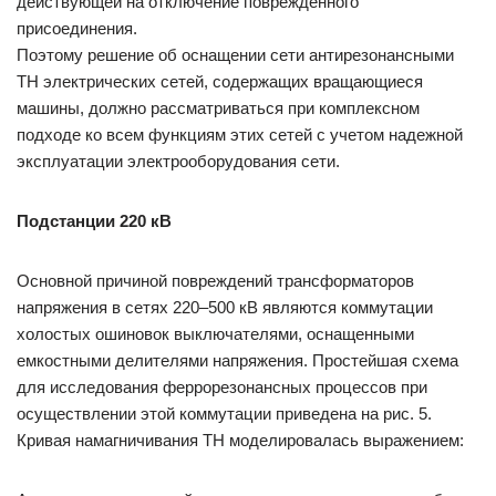
действующей на отключение поврежденного
присоединения.
Поэтому решение об оснащении сети антирезонансными
ТН электрических сетей, содержащих вращающиеся
машины, должно рассматриваться при комплексном
подходе ко всем функциям этих сетей с учетом надежной
эксплуатации электрооборудования сети.
Подстанции 220 кВ
Основной причиной повреждений трансформаторов
напряжения в сетях 220–500 кВ являются коммутации
холостых ошиновок выключателями, оснащенными
емкостными делителями напряжения. Простейшая схема
для исследования феррорезонансных процессов при
осуществлении этой коммутации приведена на рис. 5.
Кривая намагничивания ТН моделировалась выражением: