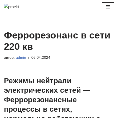
Перейти
к
содержимому
Феррорезонанс в сети
220 кв
автор:
admin
06.04.2024
Режимы нейтрали
электрических сетей —
Феррорезонансные
процессы в сетях,