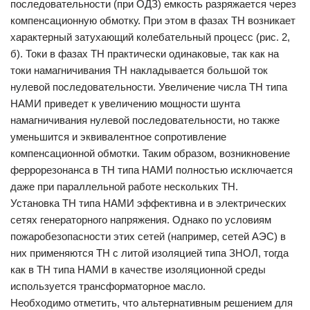
последовательности (при ОДЗ) емкость разряжается через
компенсационную обмотку. При этом в фазах ТН возникает
характерный затухающий колебательный процесс (рис. 2,
б). Токи в фазах ТН практически одинаковые, так как на
токи намагничивания ТН накладывается большой ток
нулевой последовательности. Увеличение числа ТН типа
НАМИ приведет к увеличению мощности шунта
намагничивания нулевой последовательности, но также
уменьшится и эквивалентное сопротивление
компенсационной обмотки. Таким образом, возникновение
феррорезонанса в ТН типа НАМИ полностью исключается
даже при параллельной работе нескольких ТН.
Установка ТН типа НАМИ эффективна и в электрических
сетях генераторного напряжения. Однако по условиям
пожаробезопасности этих сетей (например, сетей АЭС) в
них применяются ТН с литой изоляцией типа ЗНОЛ, тогда
как в ТН типа НАМИ в качестве изоляционной среды
используется трансформаторное масло.
Необходимо отметить, что альтернативным решением для