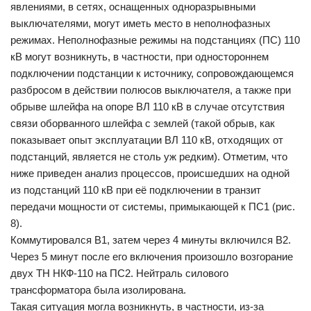
явлениями, в сетях, оснащенных одноразрывными
выключателями, могут иметь место в неполнофазных
режимах. Неполнофазные режимы на подстанциях (ПС) 110
кВ могут возникнуть, в частности, при одностороннем
подключении подстанции к источнику, сопровождающемся
разбросом в действии полюсов выключателя, а также при
обрыве шлейфа на опоре ВЛ 110 кВ в случае отсутствия
связи оборванного шлейфа с землей (такой обрыв, как
показывает опыт эксплуатации ВЛ 110 кВ, отходящих от
подстанций, является не столь уж редким). Отметим, что
ниже приведен анализ процессов, происшедших на одной
из подстанций 110 кВ при её подключении в транзит
передачи мощности от системы, примыкающей к ПС1 (рис.
8).
Коммутировался В1, затем через 4 минуты включился В2.
Через 5 минут после его включения произошло возгорание
двух ТН НКФ-110 на ПС2. Нейтраль силового
трансформатора была изолирована.
Такая ситуация могла возникнуть, в частности, из-за