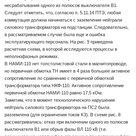
несрабатывания одного из полюсов выключателя В1.
Следует отметить, что, согласно п. 5.11.14 ПТЭ, любая
коммутация должна начинаться с заземления нейтрали
силового трансформатора на подстанции. Следовательно,
в рассматриваемом случае была еще и ошибка
эксплуатирующего персонала. На рис. 9 приведена
расчетная схема, в которой исследуются процессы в
неполнофазных режимах.
В НАМИ-110 нет толстолистовой стали в магнитопроводе,
но первичная обмотка ТН имеет в 4 раза большее активное
сопротивление по сравнению с первичной обмоткой
трансформатора типа НКФ-110. Активное сопротивление
первичной обмотки НАМИ-110 равно 17,5 кОм.
Заметим, что в момент технологического нарушения
нейтраль силового трансформатора на ПС2 была
разземлена (для ограничения токов КЗ). В схеме рис. 8
рассматривались: отказ при включении одного из полюсов
выключателя B1 или обрыв фазы ВЛ 110 кВ (т.е.