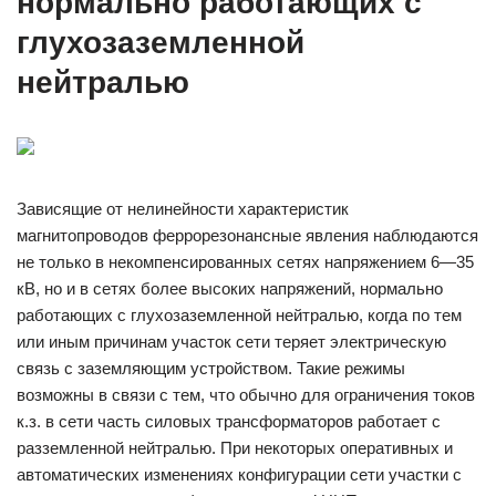
нормально работающих с
глухозаземленной
нейтралью
Зависящие от нелинейности характеристик
магнитопроводов феррорезонансные явления наблюдаются
не только в некомпенсированных сетях напряжением 6—35
кВ, но и в сетях более высоких напряжений, нормально
работающих с глухозаземленной нейтралью, когда по тем
или иным причинам участок сети теряет электрическую
связь с заземляющим устройством. Такие режимы
возможны в связи с тем, что обычно для ограничения токов
к.з. в сети часть силовых трансформаторов работает с
разземленной нейтралью. При некоторых оперативных и
автоматических изменениях конфигурации сети участки с