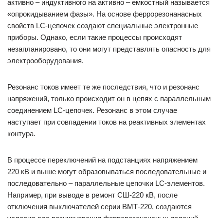
активно – индуктивного на активно – емкостный называется
«опрокидыванием фазы». На основе феррорезонанасных
свойств LC-цепочек создают специальные электронные
приборы. Однако, если такие процессы происходят
незапланировано, то они могут представлять опасность для
электрооборудования.
Резонанс токов имеет те же последствия, что и резонанс
напряжений, только происходит он в цепях с параллельным
соединением LC-цепочек. Резонанс в этом случае
наступает при совпадении токов на реактивных элементах
контура.
В процессе переключений на подстанциях напряжением
220 кВ и выше могут образовываться последовательные и
последовательно – параллельные цепочки LC-элементов.
Например, при выводе в ремонт СШ-220 кВ, после
отключения выключателей серии ВМТ-220, создаются