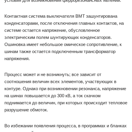
условия для возникновения феррорезонансных явлений.
Контактная система выключателя ВМТ зашунтирована
конденсаторами, после отключения главных контактов, на
системе остается напряжение, обусловленное
электрическим полем шунтирующих конденсаторов.
Ошиновка имеет небольшое омическое сопротивление, к
шинам также остается подключенным трансформатор
напряжения.
Процесс может и не возникнуть; все зависит от
соотношения величин всех элементов, участвующих в
контуре. Однако при возникновении резонанса, напряжение
на шинах повышается до 300 кВ, а ток скачком
поднимается до величин, при которых происходит тепловое
разрушение обмоток.
Во избежании появления процесса, в программах и бланках