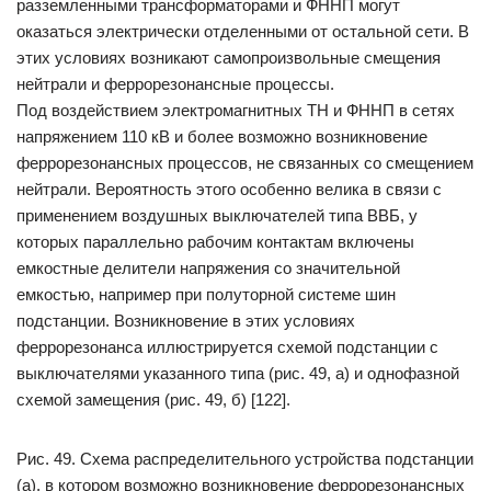
разземленными трансформаторами и ФННП могут
оказаться электрически отделенными от остальной сети. В
этих условиях возникают самопроизвольные смещения
нейтрали и феррорезонансные процессы.
Под воздействием электромагнитных ТН и ФННП в сетях
напряжением 110 кВ и более возможно возникновение
феррорезонансных процессов, не связанных со смещением
нейтрали. Вероятность этого особенно велика в связи с
применением воздушных выключателей типа ВВБ, у
которых параллельно рабочим контактам включены
емкостные делители напряжения со значительной
емкостью, например при полуторной системе шин
подстанции. Возникновение в этих условиях
феррорезонанса иллюстрируется схемой подстанции с
выключателями указанного типа (рис. 49, а) и однофазной
схемой замещения (рис. 49, б) [122].
Рис. 49. Схема распределительного устройства подстанции
(а), в котором возможно возникновение феррорезонансных