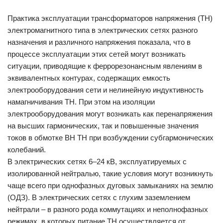
Практика эксплуатации трансформаторов напряжения (ТН)
электромагнитного типа в электрических сетях разного
назначения и различного напряжения показала, что в
процессе эксплуатации этих сетей могут возникать
ситуации, приводящие к феррорезонансным явлениям в
эквивалентных контурах, содержащих емкость
электрооборудования сети и нелинейную индуктивность
намагничивания ТН. При этом на изоляции
электрооборудования могут возникать как перенапряжения
на высших гармонических, так и повышенные значения
токов в обмотке ВН ТН при возбуждении субгармонических
колебаний.
В электрических сетях 6–24 кВ, эксплуатируемых с
изолированной нейтралью, такие условия могут возникнуть
чаще всего при однофазных дуговых замыканиях на землю
(ОДЗ). В электрических сетях с глухим заземлением
нейтрали – в разного рода коммутациях и неполнофазных
режимах, в которых питание ТН осуществляется от