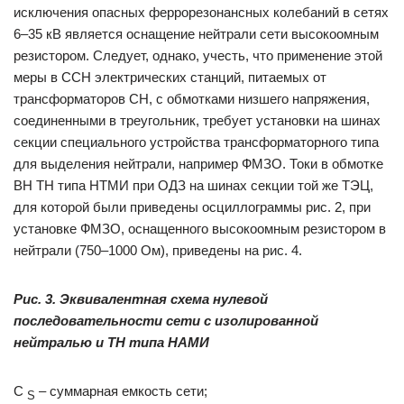
исключения опасных феррорезонансных колебаний в сетях
6–35 кВ является оснащение нейтрали сети высокоомным
резистором. Следует, однако, учесть, что применение этой
меры в ССН электрических станций, питаемых от
трансформаторов СН, с обмотками низшего напряжения,
соединенными в треугольник, требует установки на шинах
секции специального устройства трансформаторного типа
для выделения нейтрали, например ФМЗО. Токи в обмотке
ВН ТН типа НТМИ при ОДЗ на шинах секции той же ТЭЦ,
для которой были приведены осциллограммы рис. 2, при
установке ФМЗО, оснащенного высокоомным резистором в
нейтрали (750–1000 Ом), приведены на рис. 4.
Рис. 3. Эквивалентная схема нулевой
последовательности сети с изолированной
нейтралью и ТН типа НАМИ
C
– суммарная емкость сети;
S