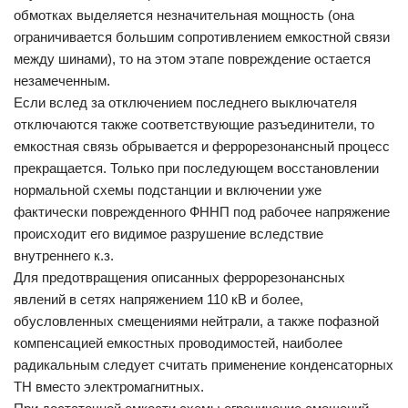
обмотках выделяется незначительная мощность (она
ограничивается большим сопротивлением емкостной связи
между шинами), то на этом этапе повреждение остается
незамеченным.
Если вслед за отключением последнего выключателя
отключаются также соответствующие разъединители, то
емкостная связь обрывается и феррорезонансный процесс
прекращается. Только при последующем восстановлении
нормальной схемы подстанции и включении уже
фактически поврежденного ФННП под рабочее напряжение
происходит его видимое разрушение вследствие
внутреннего к.з.
Для предотвращения описанных феррорезонансных
явлений в сетях напряжением 110 кВ и более,
обусловленных смещениями нейтрали, а также пофазной
компенсацией емкостных проводимостей, наиболее
радикальным следует считать применение конденсаторных
ТН вместо электромагнитных.