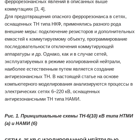
феррорезонансных явлений в описанных выше
коммутациях [3, 4].
Для предотвращения опасного феррорезонанса в сетях,
оснащенных ТН типа НКФ, применялись разного рода
внешние меры: подключение резисторов и дополнительных
емкостей к коммутируемому объекту, программирование
последовательности отключения коммутирующей
аппаратуры и др. Однако, как и в случае сетей,
эксплуатируемых в режиме изолированной нейтрали,
наиболее естественным путем является создание
антирезонансных ТН. В настоящей статье на основе
компьютерного моделирования анализируются процессы в
электрических сетях 6–220 кВ, оснащенных
антирезонансными ТН типа НАМИ.
Рис. 1. Принципиальные схемы ТН-6(10) кВ типа НТМИ
(а) и НАМИ (б)