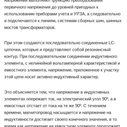
напряжения выполняют функцию преобразования
первичного напряжения до уровней пригодных к
использованию приборами учета и УРЗА, а следовательно
и подключаются к линиям, системам сборных шин, шинных
мостов трансформаторов.
При этом создаются последовательно соединенные LC-
цепочки, которые и представляют собой резонансный
контур. При последовательном соединении индуктивного
элемента, с нелинейной вольтамперной характеристикой и
емкостного элемента, напряжение, приложенное к участку
этой цепи носит активно-индуктивный характер.
Это объясняется тем, что напряжение в индуктивных
элементах опережает ток, на электрический угол 90º, а в
емкостных отстает от тока на те же 90º. С течением
времени, магнитопровод насыщается и напряжение на
индуктивности достигает своего конечного значения, в то
время как напряжение на емкостном элементе продолжает