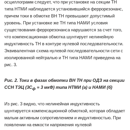
осциллограмм следует, что при установке на секции ТН
типа НТМИ наблюдается установившийся феррорезонанс,
причем токи в обмотке ВН ТН превышают допустимый
уровень. При установке же ТН типа НАМИ условия
существования феррорезонанса нарушаются за счет того,
что компенсационная обмотка шунтирует нелинейную
индуктивность ТН в контуре нулевой последовательности.
Эквивалентная схема нулевой последовательности сети с
изолированной нейтралью и ТН типа НАМИ приведена на
рис. 3.
Рис. 2. Токи в фазах обмотки ВН ТН при ОДЗ на секции
ССН ТЭЦ (3C
= 3 мкФ) типа НТМИ (а) и НАМИ (б)
ф
Из рис. 3 видно, что нелинейная индуктивность
шунтируется компенсационной обмоткой, которая обладает
малым активным сопротивлением и индуктивностью. При
появлении на емкости напряжения нулевой