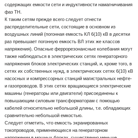
содержащих емкости сети и индуктивности намагничивания
фаз ТН.
К таким сетям прежде всего следует отнести
распределительные сети, состоящие в основном из
воздушных линий (погонная емкость КЛ 6(10) кВ в десятки
раз превышает погонную емкость ВЛ этих же классов
напряжения). Опасные феррорезонансные колебания могут
также наблюдаться в электрических сетях генераторного
напряжения блоков электрических станций, и, кроме того, в
сетях их собственных нужд, в электрических сетях 6(10) кВ
насосных и компрессорных станций магистральных нефте-
и газопроводов. В этих сетях вращающиеся электрические
машины (генераторы или двигатели) присоединены к
повышающим силовым трансформаторам с помощью
кабелей относительно небольшой длины, т.е. обладающих
сравнительно небольшой емкостью.
Следует отметить, что емкость экранированных
токопроводов, применяющихся на генераторном
напряжении в мощных блоках, существенно меньше