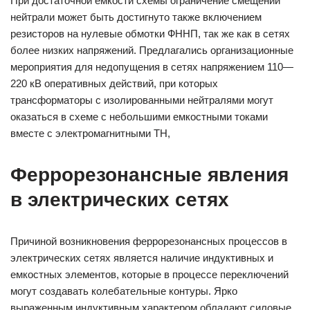
При достаточной емкости схемы ограничение смещений
нейтрали может быть достигнуто также включением
резисторов на нулевые обмотки ФННП, так же как в сетях
более низких напряжений. Предлагались организационные
мероприятия для недопущения в сетях напряжением 110—
220 кВ оперативных действий, при которых
трансформаторы с изолированными нейтралями могут
оказаться в схеме с небольшими емкостными токами
вместе с электромагнитными ТН,
Феррорезонансные явления
в электрических сетях
Причиной возникновения феррорезонансных процессов в
электрических сетях является наличие индуктивных и
емкостных элементов, которые в процессе переключений
могут создавать колебательные контуры. Ярко
выраженным индуктивным характером обладают силовые