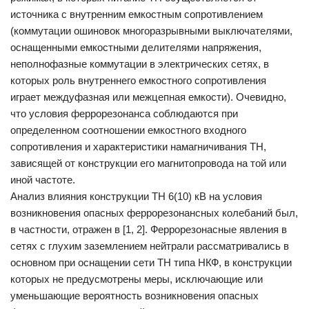
источника с внутренним емкостным сопротивлением
(коммутации ошиновок многоразрывными выключателями,
оснащенными емкостными делителями напряжения,
неполнофазные коммутации в электрических сетях, в
которых роль внутреннего емкостного сопротивления
играет междуфазная или межцепная емкости). Очевидно,
что условия феррорезонанса соблюдаются при
определенном соотношении емкостного входного
сопротивления и характеристики намагничивания ТН,
зависящей от конструкции его магнитопровода на той или
иной частоте.
Анализ влияния конструкции ТН 6(10) кВ на условия
возникновения опасных феррорезонансных колебаний был,
в частности, отражен в [1, 2]. Феррорезонасные явления в
сетях с глухим заземлением нейтрали рассматривались в
основном при оснащении сети ТН типа НКФ, в конструкции
которых не предусмотрены меры, исключающие или
уменьшающие вероятность возникновения опасных