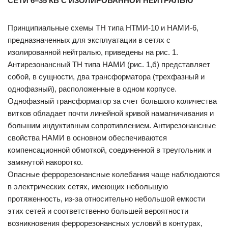
СЕТИ 6–35 КВ С ИЗОЛИРОВАННОЙ НЕЙТРАЛЬЮ
Принципиальные схемы ТН типа НТМИ-10 и НАМИ-6,
предназначенных для эксплуатации в сетях с
изолированной нейтралью, приведены на рис. 1.
Антирезонансный ТН типа НАМИ (рис. 1,б) представляет
собой, в сущности, два трансформатора (трехфазный и
однофазный), расположенные в одном корпусе.
Однофазный трансформатор за счет большого количества
витков обладает почти линейной кривой намагничивания и
большим индуктивным сопротивлением. Антирезонансные
свойства НАМИ в основном обеспечиваются
компенсационной обмоткой, соединенной в треугольник и
замкнутой накоротко.
Опасные феррорезонансные колебания чаще наблюдаются
в электрических сетях, имеющих небольшую
протяженность, из-за относительно небольшой емкости
этих сетей и соответственно большей вероятности
возникновения феррорезонансных условий в контурах,